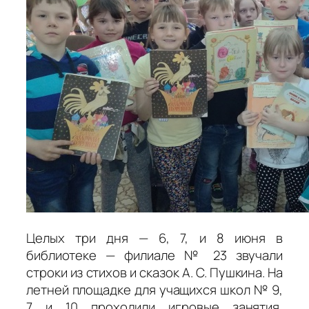
Целых три дня — 6, 7, и 8 июня в
библиотеке — филиале № 23 звучали
строки из стихов и сказок А. С. Пушкина. На
летней площадке для учащихся школ № 9,
7 и 10 проходили игровые занятия,