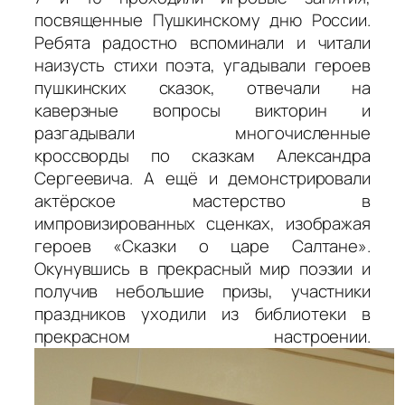
посвященные Пушкинскому дню России.
Ребята радостно вспоминали и читали
наизусть стихи поэта, угадывали героев
пушкинских сказок, отвечали на
каверзные вопросы викторин и
разгадывали многочисленные
кроссворды по сказкам Александра
Сергеевича. А ещё и демонстрировали
актёрское мастерство в
импровизированных сценках, изображая
героев «Сказки о царе Салтане».
Окунувшись в прекрасный мир поэзии и
получив небольшие призы, участники
праздников уходили из библиотеки в
прекрасном настроении.