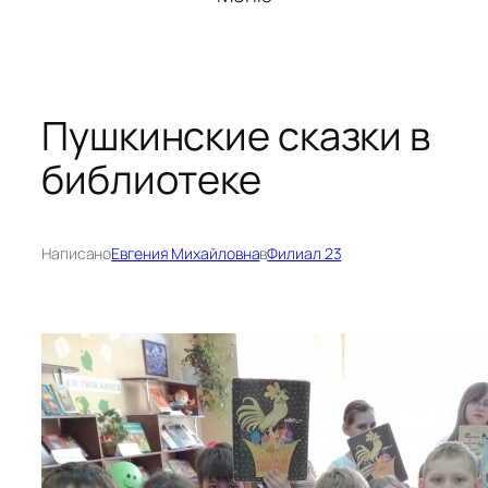
Пушкинские сказки в
библиотеке
Написано
Евгения Михайловна
в
Филиал 23