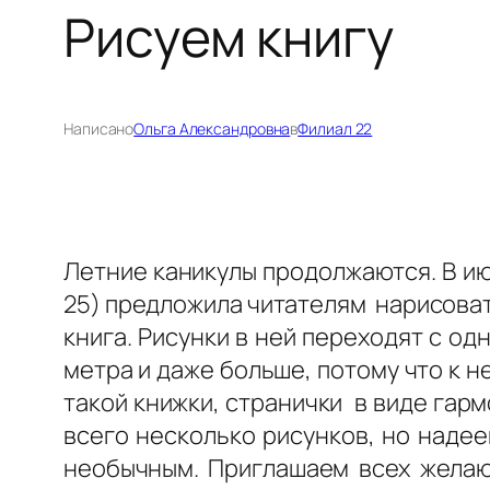
Рисуем книгу
Написано
Ольга Александровна
в
Филиал 22
Летние каникулы продолжаются. В ию
25) предложила читателям нарисоват
книга. Рисунки в ней переходят с од
метра и даже больше, потому что к 
такой книжки, странички в виде гарм
всего несколько рисунков, но надее
необычным. Приглашаем всех желающ