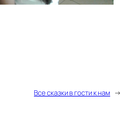
Все сказки в гости к нам
→