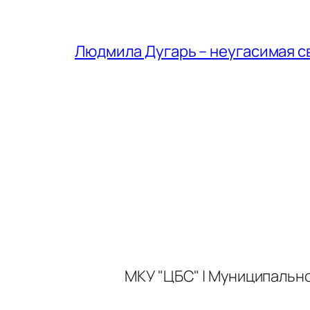
Людмила Дугарь – неугасимая с
МКУ "ЦБС" | Муниципальн