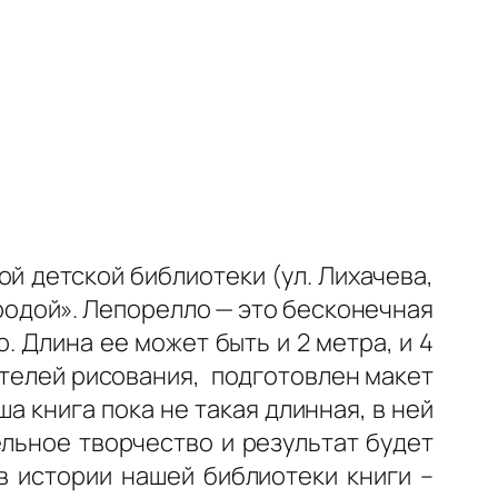
й детской библиотеки (ул. Лихачева,
родой». Лепорелло — это бесконечная
. Длина ее может быть и 2 метра, и 4
ителей рисования, подготовлен макет
а книга пока не такая длинная, в ней
ельное творчество и результат будет
в истории нашей библиотеки книги –