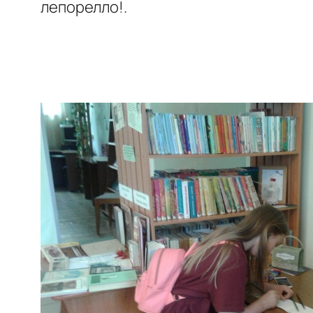
лепорелло!.