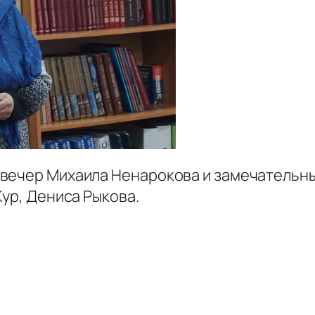
вечер Михаила Ненарокова и замечательны
Кур, Дениса Рыкова.