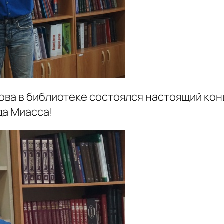
ва в библиотеке состоялся настоящий конц
да Миасса!