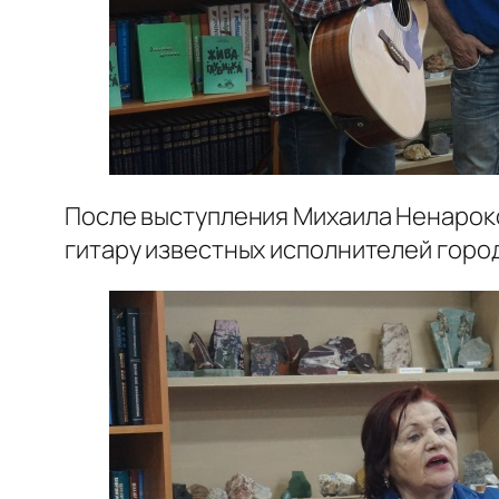
После выступления Михаила Ненароко
гитару известных исполнителей горо