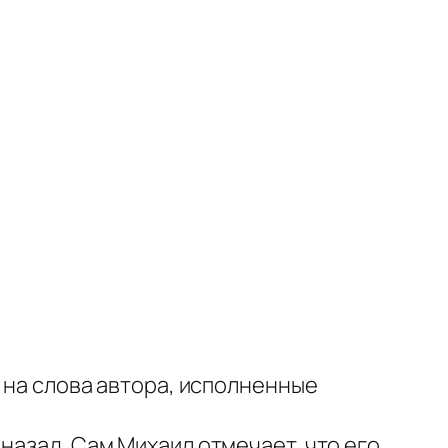
е на слова автора, исполненные
назад. Сам Михаил отмечает, что его