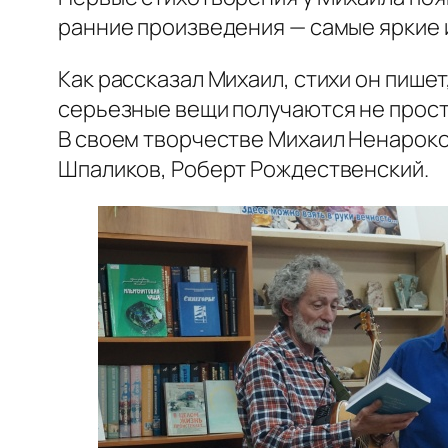
ранние произведения — самые яркие и
Как рассказал Михаил, стихи он пишет
серьезные вещи получаются не прост
В своем творчестве Михаил Ненароко
Шпаликов, Роберт Рождественский.