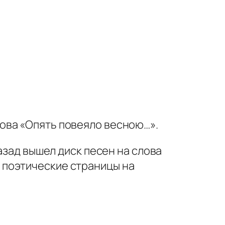
ова «Опять повеяло весною…».
азад вышел диск песен на слова
 поэтические страницы на