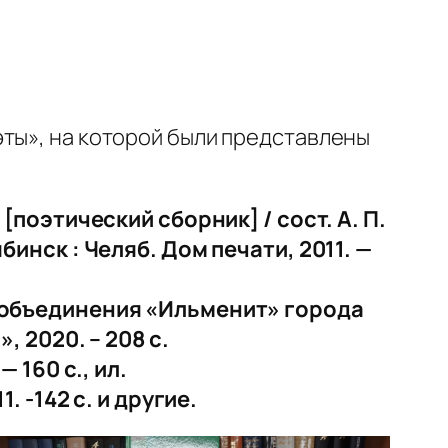
эты», на которой были представлены
поэтический сборник] / сост. А. П.
лябинск : Челяб. Дом печати, 2011. —
 объединения «Ильменит» города
 2020. – 208 с.
 160 с., ил.
 -142 с. и другие.