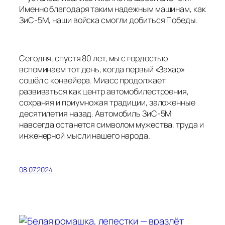
Именно благодаря таким надежным машинам, как
ЗиС-5М, наши войска смогли добиться Победы.
Сегодня, спустя 80 лет, мы с гордостью
вспоминаем тот день, когда первый «Захар»
сошёл с конвейера. Миасс продолжает
развиваться как центр автомобилестроения,
сохраняя и приумножая традиции, заложенные
десятилетия назад. Автомобиль ЗиС-5М
навсегда останется символом мужества, труда и
инженерной мысли нашего народа.
08.07.2024