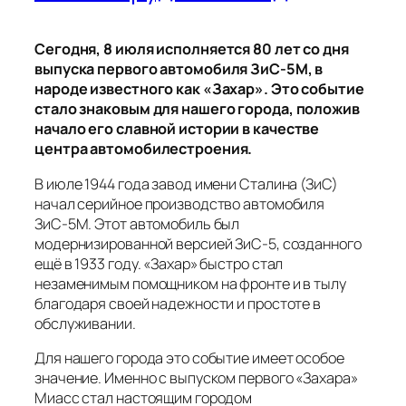
Сегодня, 8 июля исполняется 80 лет со дня
выпуска первого автомобиля ЗиС-5М, в
народе известного как «Захар». Это событие
стало знаковым для нашего города, положив
начало его славной истории в качестве
центра автомобилестроения.
В июле 1944 года завод имени Сталина (ЗиС)
начал серийное производство автомобиля
ЗиС-5М. Этот автомобиль был
модернизированной версией ЗиС-5, созданного
ещё в 1933 году. «Захар» быстро стал
незаменимым помощником на фронте и в тылу
благодаря своей надежности и простоте в
обслуживании.
Для нашего города это событие имеет особое
значение. Именно с выпуском первого «Захара»
Миасс стал настоящим городом