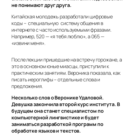
не понимают друг друга.
Китайская молодежь разработали цифровые
коды – специальную систему общения в
интернете с часто используемыми фразами.
Например, 520 — «я тебя люблю», а 065 —
«извини меня».
После лекции пришедшие на встречу горожане, а
это в основном юные миасцы, приступили к
практическим занятиям. Вероника показала, как
писать иероглифы – отдельные слова и
предложения.
Несколько слов о Веронике Удаловой.
Девушка закончила второй курс института. В
будущем она станет специалистом по
компьютерной лингвистике и будет
заниматься разработкой программ по
обработке языков и текстов.