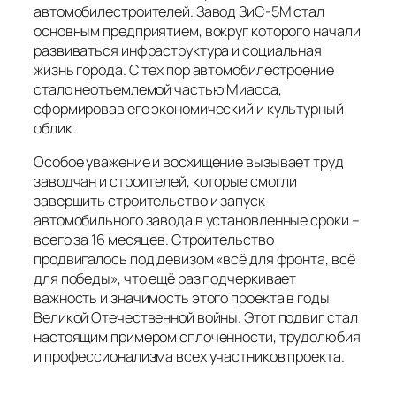
автомобилестроителей. Завод ЗиС-5М стал
основным предприятием, вокруг которого начали
развиваться инфраструктура и социальная
жизнь города. С тех пор автомобилестроение
стало неотъемлемой частью Миасса,
сформировав его экономический и культурный
облик.
Особое уважение и восхищение вызывает труд
заводчан и строителей, которые смогли
завершить строительство и запуск
автомобильного завода в установленные сроки –
всего за 16 месяцев. Строительство
продвигалось под девизом «всё для фронта, всё
для победы», что ещё раз подчеркивает
важность и значимость этого проекта в годы
Великой Отечественной войны. Этот подвиг стал
настоящим примером сплоченности, трудолюбия
и профессионализма всех участников проекта.