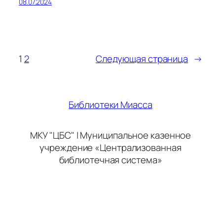
08.07.2024
1
2
Следующая страница
→
Библиотеки Миасса
МКУ "ЦБС" | Муниципальное казенное
учреждение «Централизованная
библиотечная система»