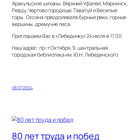
Аракульские шиханы, Верхний Уфалей, Мариинск,
Ревду, Чертово городище, Таватуй и Веселые
горы. Оксана преодолевала бурные реки, горные
вершины, дремучие леса.
Приглашаем Вас в «Либединку» 24 июля в 17.00.
Наш адрес: пр-т Октября, 9, центральная
городская библиотека им. Ю.Н. Либединского
08.07.2024
80 лет труда и побед