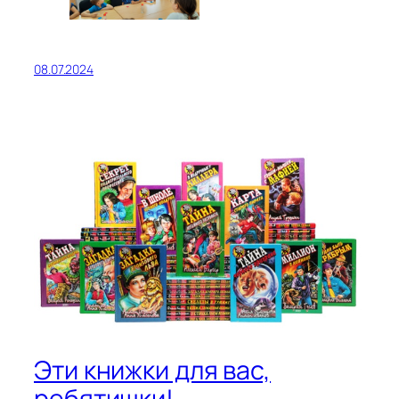
08.07.2024
Эти книжки для вас,
ребятишки!