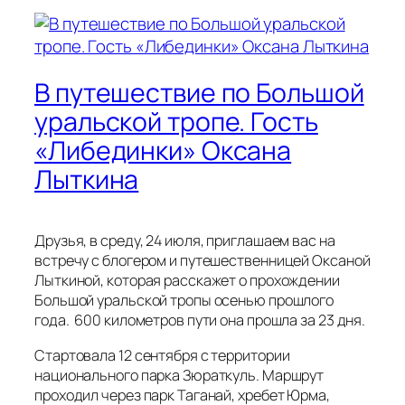
В путешествие по Большой
уральской тропе. Гость
«Либединки» Оксана
Лыткина
Друзья, в среду, 24 июля, приглашаем вас на
встречу с блогером и путешественницей Оксаной
Лыткиной, которая расскажет о прохождении
Большой уральской тропы осенью прошлого
года. 600 километров пути она прошла за 23 дня.
Стартовала 12 сентября с территории
национального парка Зюраткуль. Маршрут
проходил через парк Таганай, хребет Юрма,