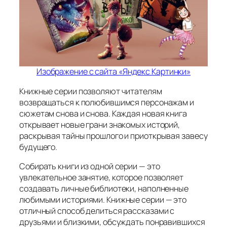
Изображение с сайта «Яндекс Картинки»
Книжные серии позволяют читателям
возвращаться к полюбившимся персонажам и
сюжетам снова и снова. Каждая новая книга
открывает новые грани знакомых историй,
раскрывая тайны прошлого и приоткрывая завесу
будущего.
Собирать книги из одной серии — это
увлекательное занятие, которое позволяет
создавать личные библиотеки, наполненные
любимыми историями. Книжные серии — это
отличный способ делиться рассказами с
друзьями и близкими, обсуждать понравившихся