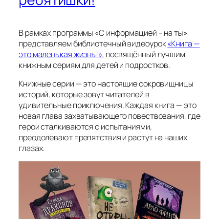
В рамках программы «С информацией – на ты»
представляем библиотечный видеоурок
«Книга —
это маленькая жизнь!»
, посвящённый лучшим
книжным сериям для детей и подростков.
Книжные серии — это настоящие сокровищницы
историй, которые зовут читателей в
удивительные приключения. Каждая книга — это
новая глава захватывающего повествования, где
герои сталкиваются с испытаниями,
преодолевают препятствия и растут на наших
глазах.