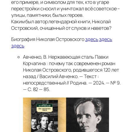
его примере, и символом для тех, кто в угаре
перестройки сносил и уничтожал всё советское –
улицы, памятники, былых героев.
Каким был автор легендарной книги, Николай
Островский, очищенный от слухов и наветов?
Биография Николая Островского
здесь
здесь
здесь
Авченко, В. Нержавеющая сталь Павки
Корчагина : почему так современен роман
Николая Островского, родившегося 120 лет
назад / Василий Авченко. — Текст :
непосредственный // Родина. — 2024. — № 9.
— С. 82 — 85.