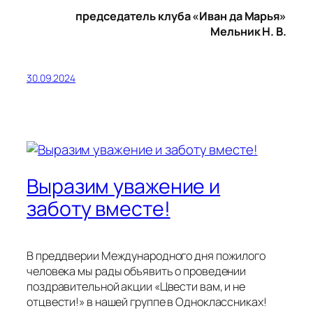
председатель клуба «Иван да Марья»
Мельник Н. В.
30.09.2024
Выразим уважение и
заботу вместе!
В преддверии Международного дня пожилого
человека мы рады объявить о проведении
поздравительной акции «Цвести вам, и не
отцвести!» в нашей группе в Одноклассниках!