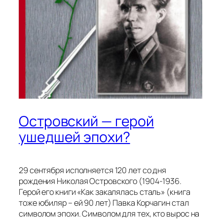
Островский — герой
ушедшей эпохи?
29 сентября исполняется 120 лет со дня
рождения Николая Островского (1904-1936.
Герой его книги «Как закалялась сталь» (книга
тоже юбиляр – ей 90 лет) Павка Корчагин стал
символом эпохи. Символом для тех, кто вырос на