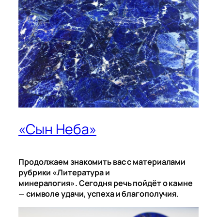
«Сын Неба»
Продолжаем знакомить вас с материалами
рубрики «Литература и
минералогия».
Сегодня речь пойдёт о камне
— символе удачи, успеха и благополучия.