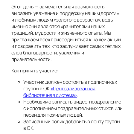
Этот день — замечательная возможность
выразить уважение и поддержку нашим дорогим
и любимым людям «золотого возраста», ведь
именно они являются хранителями наших
традиций, мудрости и жизненного опыта. Мы
приглашаем всех присоединиться к нашей акции
и поздравить тех, кто заслуживает самых тёплых
слов благодарности, уважения и
признательности.
Как принять участие:
Участник должен состоять в подписчиках
группы в ОК
«Централизованная
библиотечная система»
.
Необходимо записать видео-поздравление
с исполнением поздравительных стихов или
песен для пожилых людей;
Записанный ролик добавить в ленту группы
в ОК.