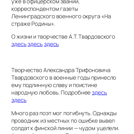
уже в офицерском звании,
корреспондентом газеты
Ленинградского военного округа «На
страже Родины».
О жизни и творчестве А.Т. Твардовского
здесь
здесь
здесь
Творчество Александра Трифоновича
Твардовского в военные годы принесло
ему подлинную славу и поистине
народную любовь. Подробнее
здесь
здесь
Много раз поэт мог погибнуть. Однажды
проводник из местных по ошибке вывел
солдат к финской линии — чудом уцелели.