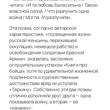
читать: «
И та любовь была сильна / Такою
властной силой, / Что разлучить одна
война / Могла. /И разлучила».
Эта поэма, согласно авторской
характеристике, «посвященная жизни
русской женщины, пережившей
оккупацию, немецкое рабство и
освобождение солдатами Красной
Армии», оказалась заслонена
оглушительным успехом «Книги про
бойца», хотя по удивительной жизненной
подлинности и художественным
достоинствам вряд ли уступала
«Теркину». Собственно эти две поэмы
отлично дополняли друг друга — одна
показывала войну, а вторая — ее
«изнанку».