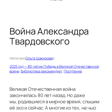
Война Александра
Твардовского
Написано
Ольга Шакирова
в
2025 год — 80-летие Победы в Великой Отечественной
войне
, 
Библиотека рекомендует
, 
ПроЧтение
Великая Отечественная война
закончилась 80 лет назад. Но даже
мы, родившиеся в мирное время, слышим
её эхо и сейчас. А многие из тех, на чью