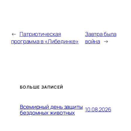
←
Патриотическая
Завтра была
программа в «Либединке»
война
→
БОЛЬШЕ ЗАПИСЕЙ
Всемирный день защиты
10.08.2026
бездомных животных