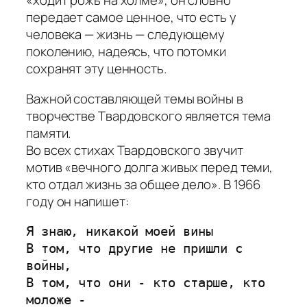
«ходит рожь на холме», он словно
передает самое ценное, что есть у
человека — жизнь — следующему
поколению, надеясь, что потомки
сохранят эту ценность.
Важной составляющей темы войны в
творчестве Твардовского является тема
памяти.
Во всех стихах Твардовского звучит
мотив «вечного долга живых перед теми,
кто отдал жизнь за общее дело». В 1966
году он напишет:
Я знаю, никакой моей вины
В том, что другие не пришли с 
войны,
В том, что они - кто старше, кто 
моложе -