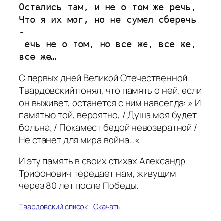
Остались там, и не о том же речь,
Что я их мог, но не сумел сберечь 
-
 ечь не о том, но все же, все же, 
все же…
С первых дней Великой Отечественной
Твардовский понял, что память о ней, если
он выживет, останется с ним навсегда: »
И
памятью той, вероятно, / Душа моя будет
больна, / Покамест бедой невозвратной /
Не станет для мира война…
«
И эту память в своих стихах Александр
Трифонович передает нам, живущим
через 80 лет после Победы.
Твардовский список
Скачать