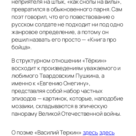
неприятеля на штык, «как снопы на вилы»,
превратился в обыкновенного парня. Сам
поэт говорил, что его повествование о
русском солдате не подходит ни под одно
жанровое определение, а потому он
решил назвать его просто — «Книга про
бойца».
В структурном отношении «Тёркин»
восходит к произведениям уважаемого и
любимого Твардовским Пушкина, а
именно к «Евгению Онегину»,
представляя собой набор частных
эпизодов — картинок, которые, наподобие
мозаики, складываются в эпическую
панораму Великой Отечественной войны.
О поэме «Василий Теркин»
здесь
здесь