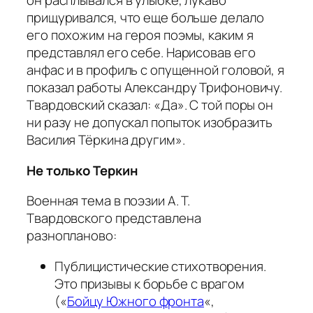
он расплывался в улыбке, лукаво
прищуривался, что еще больше делало
его похожим на героя поэмы, каким я
представлял его себе. Нарисовав его
анфас и в профиль с опущенной головой, я
показал работы Александру Трифоновичу.
Твардовский сказал: «Да». С той поры он
ни разу не допускал попыток изобразить
Василия Тёркина другим».
Не только Теркин
Военная тема в поэзии А. Т.
Твардовского представлена
разнопланово:
Публицистические стихотворения.
Это призывы к борьбе с врагом
(«
Бойцу Южного фронта
«,