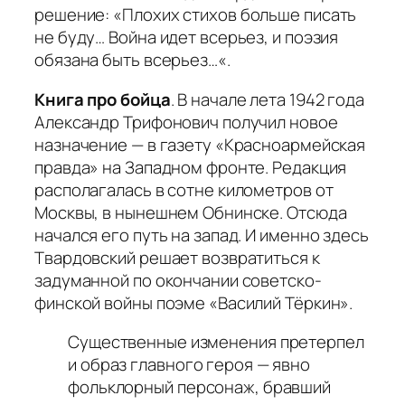
решение: «
Плохих стихов больше писать
не буду… Война идет всерьез, и поэзия
обязана быть всерьез…
«.
Книга про бойца
. В начале лета 1942 года
Александр Трифонович получил новое
назначение — в газету «Красноармейская
правда» на Западном фронте. Редакция
располагалась в сотне километров от
Москвы, в нынешнем Обнинске. Отсюда
начался его путь на запад. И именно здесь
Твардовский решает возвратиться к
задуманной по окончании советско-
финской войны поэме «Василий Тёркин».
Существенные изменения претерпел
и образ главного героя — явно
фольклорный персонаж, бравший