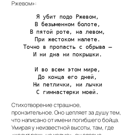
Ржевом»:
Я убит подо Ржевом,
В безыменном болоте,
В пятой роте, на левом,
При жестоком налете.
Точно в пропасть с обрыва —
И ни дна ни покрышки.
И во всем этом мире,
До конца его дней,
Ни петлички, ни лычки
С гимнастерки моей.
Стихотворение страшное,
пронзительное. Оно цепляет за душу тем,
что написано от имени погибшего бойца.
Умирая у неизвестной высоты, там, где