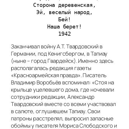
Сторона деревенская,
Эй, веселый народ,
Бей!
Наша берет!
1942
Заканчивал войну А.Т. Твардовский в
Германии, под Кенигсбергом, в Тапиау
(ныне – город Гвардейск). Именно здесь
располагалась редакция газеты
«Красноармейская правда». Писатель
Владимир Воробьёв вспоминал: «
Стоя на
крыльце уцелевшего дома, где ночевали
сотрудники редакции, Александр
Твардовский вместе со всеми участвовал
в салюте, оглушившем Тапиау. Свои
патроны расстрелял, выпросил запасные
обоймы у писателя Мориса Слободского и