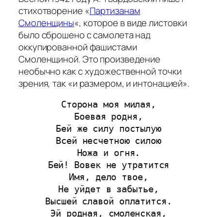
стихотворение «
Партизанам
Смоленщины
«, которое в виде листовки
было сброшено с самолета над
оккупированной фашистами
Смоленщиной. Это произведение
необычно как с художественной точки
зрения, так «и размером, и интонацией».
Сторона моя милая,
Боевая родня,
Бей же силу постылую
Всей несчетною силою
Ножа и огня.
Бей! Вовек не утратится
Имя, дело твое,
Не уйдет в забытье,
Высшей славой оплатится.
Эй родная, смоленская,