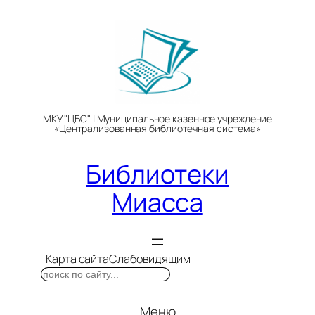
Перейти
к
содержимому
МКУ "ЦБС" | Муниципальное казенное учреждение
«Централизованная библиотечная система»
Библиотеки
Миасса
Карта сайта
Слабовидящим
Поиск
Меню