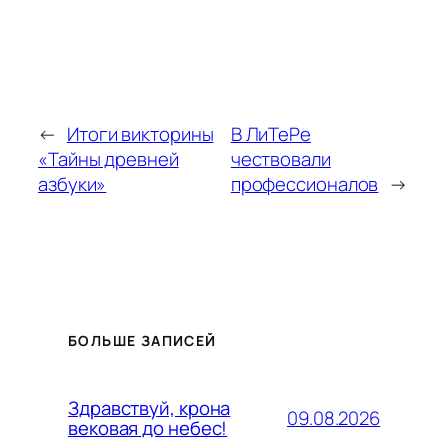
←
Итоги викторины
В ЛиТеРе
«Тайны древней
чествовали
азбуки»
профессионалов
→
БОЛЬШЕ ЗАПИСЕЙ
Здравствуй, крона
09.08.2026
вековая до небес!