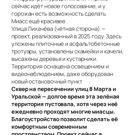
сейчас идёт новое голосование, и у
горожан есть возможность сделать
Миасс ещё красивее.
Улица Лихачёва (чётная сторона) —
проект, реализованный в 2025 году. Здесь
уложены плиточные и асфальтобетонные
тротуары, установлены скамейки и качели,
высажены деревья и кустарники.
Территория оснащена освещением и
видеонаблюдением, даже оборудован
новый остановочный пункт
Сквер на пересечении улиц 8 Марта и
Уральской — долгое время эта зелёная
территория пустовала, хотя через неё
ежедневно проходят многие миасцы.
Благоустройство позволит сделать её
комфортным современным
пространством. Проект сейчас в