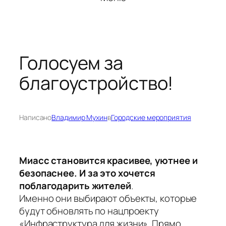
Голосуем за
благоустройство!
Написано
Владимир Мухин
в
Городские мероприятия
Миасс становится красивее, уютнее и
безопаснее. И за это хочется
поблагодарить жителей
.
Именно они выбирают объекты, которые
будут обновлять по нацпроекту
«Инфраструктура для жизни». Прямо