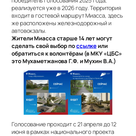
победитель голосования 2025 года,
реализуется уже в 2026 году. Территория
входит в гостевой маршрут Миасса, здесь
же расположены железнодорожный и
автовокзалы.
Жители Миасса старше 14 лет могут
сделать свой выбор по
ссылке
или
обратиться к волонтёрам (в МКУ «ЦБС»
это Мухаметжанова Г.Ф. и Мухин В.А.)
Голосование проходит с 21 апреля до 12
июня в рамках национального проекта