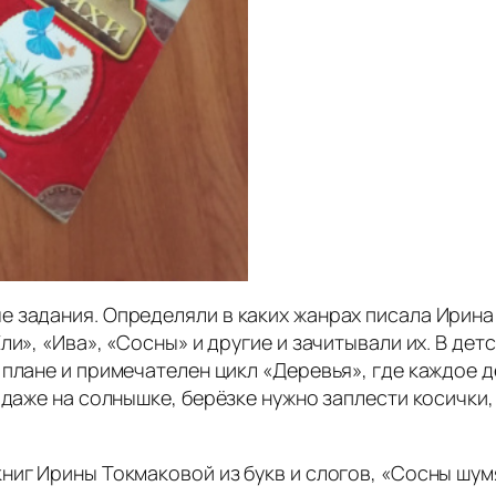
 задания. Определяли в каких жанрах писала Ирина 
ли», «Ива», «Сосны» и другие и зачитывали их. В де
 плане и примечателен цикл «Деревья», где каждое 
 даже на солнышке, берёзке нужно заплести косички
ниг Ирины Токмаковой из букв и слогов, «Сосны шум