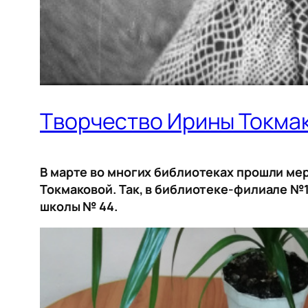
Творчество Ирины Токма
В марте во многих библиотеках прошли м
Токмаковой. Так, в библиотеке-филиале №1 
школы № 44.