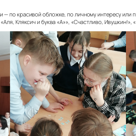
ги — по красивой обложке, по личному интересу или 
 «Аля, Кляксич и буква «А»», «Счастливо, Ивушкин!»,