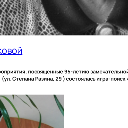
ковой
ероприятия, посвященные 95-летию замечательно
(ул. Степана Разина, 29 ) состоялась игра-поиск