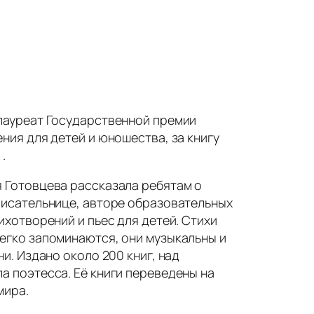
лауреат Государственной премии
ния для детей и юношества, за книгу
.
 Готовцева рассказала ребятам о
писательнице, авторе образовательных
ихотворений и пьес для детей. Стихи
егко запоминаются, они музыкальны и
ни. Издано около 200 книг, над
а поэтесса. Её книги переведены на
мира.