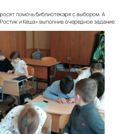
просят помочь библиотекаря с выбором. А
 «Ростик и Кеша» выполнив очередное задание.