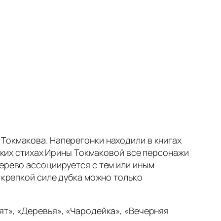
Токмакова. Наперегонки находили в книгах
тских стихах Ирины Токмаковой все персонажи
дерево ассоциируется с тем или иным
, крепкой силе дубка можно только
ят», «Деревья», «Чародейка», «Вечерняя