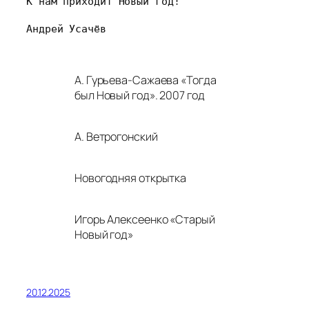
К нам приходит Новый год!
Андрей Усачёв
А. Гурьева-Сажаева «Тогда
был Новый год». 2007 год
А. Ветрогонский
Новогодняя открытка
Игорь Алексеенко «Старый
Новый год»
20.12.2025