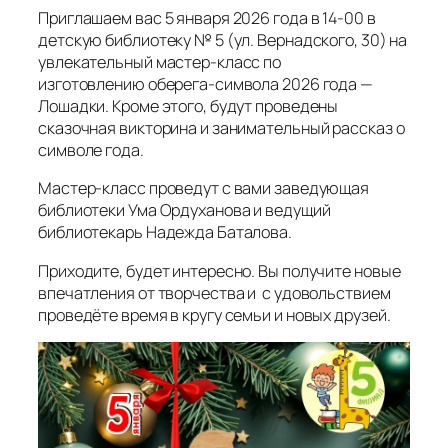
Приглашаем вас 5 января 2026 года в 14-00 в
детскую библиотеку № 5 (ул. Вернадского, 30) на
увлекательный мастер-класс по
изготовлению оберега-символа 2026 года —
Лошадки. Кроме этого, будут проведены
сказочная викторина и занимательный рассказ о
символе года.
Мастер-класс проведут с вами заведующая
библиотеки Ума Ордуханова и ведущий
библиотекарь Надежда Баталова.
Приходите, будет интересно. Вы получите новые
впечатления от творчества и с удовольствием
проведёте время в кругу семьи и новых друзей.