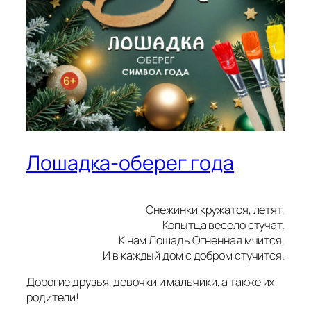
Лошадка-оберег года
Снежинки кружатся, летят,
Копытца весело стучат.
К нам Лошадь Огненная мчится,
И в каждый дом с добром стучится.
Дорогие друзья, девочки и мальчики, а также их
родители!