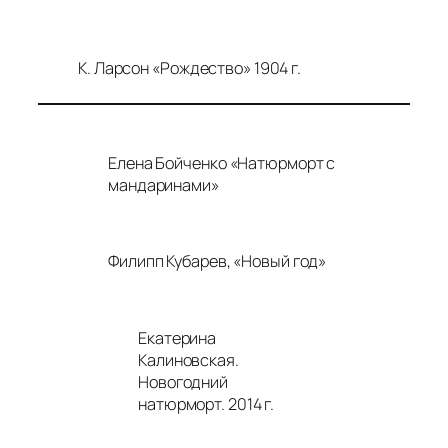
К. Ларсон «Рождество» 1904 г.
Елена Бойченко «Натюрморт с
мандаринами»
Филипп Кубарев, «Новый год»
Екатерина
Калиновская.
Новогодний
натюрморт. 2014 г.