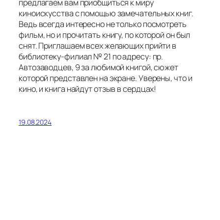
предлагаем вам приобщиться к миру
киноискусства с помощью замечательных книг.
Ведь всегда интересно не только посмотреть
фильм, но и прочитать книгу, по которой он был
снят. Приглашаем всех желающих прийти в
библиотеку-филиал № 21 по адресу: пр.
Автозаводцев, 9 за любимой книгой, сюжет
которой представлен на экране. Уверены, что и
кино, и книга найдут отзыв в сердцах!
19.08.2024
Путешествие с книгами
«Ильменита»