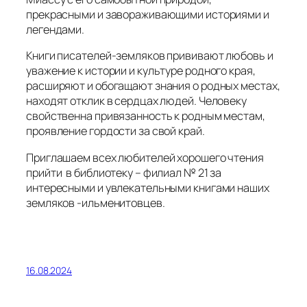
расширяют и обогащают знания о родных местах,
находят отклик в сердцах людей. Человеку
свойственна привязанность к родным местам,
проявление гордости за свой край.
Приглашаем всех любителей хорошего чтения
прийти в библиотеку – филиал № 21 за
интересными и увлекательными книгами наших
земляков -ильменитовцев.
16.08.2024
←
Предыдущая страница
1
2
3
Следующая страница
→