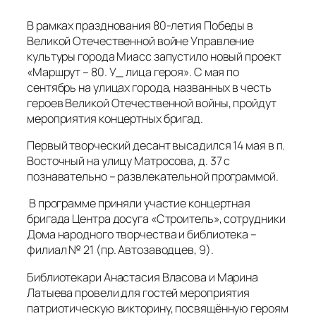
В рамках празднования 80-летия Победы в
Великой Отечественной войне Управление
культуры города Миасс запустило новый проект
«Маршрут – 80. У_ лица героя». С мая по
сентябрь на улицах города, названных в честь
героев Великой Отечественной войны, пройдут
мероприятия концертных бригад.
Первый творческий десант высадился 14 мая в п.
Восточный на улицу Матросова, д. 37 с
познавательно – развлекательной программой.
В программе приняли участие концертная
бригада Центра досуга «Строитель», сотрудники
Дома народного творчества и библиотека –
филиал № 21 (пр. Автозаводцев, 9).
Библиотекари Анастасия Власова и Марина
Латыева провели для гостей мероприятия
патриотическую викторину, посвящённую героям