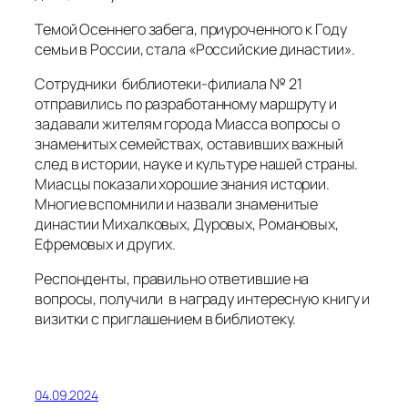
Темой Осеннего забега, приуроченного к Году
семьи в России, стала «Российские династии».
Сотрудники библиотеки-филиала № 21
отправились по разработанному маршруту и
задавали жителям города Миасса вопросы о
знаменитых семействах, оставивших важный
след в истории, науке и культуре нашей страны.
Миасцы показали хорошие знания истории.
Многие вспомнили и назвали знаменитые
династии Михалковых, Дуровых, Романовых,
Ефремовых и других.
Респонденты, правильно ответившие на
вопросы, получили в награду интересную книгу и
визитки с приглашением в библиотеку.
04.09.2024