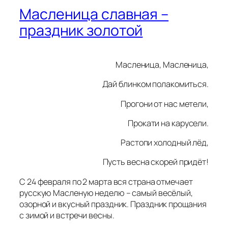
Масленица славная –
праздник золотой
Масленица, Масленица,
Дай блинком полакомиться.
Прогони от нас метели,
Прокати на карусели.
Растопи холодный лёд,
Пусть весна скорей придёт!
С 24 февраля по 2 марта вся страна отмечает
русскую Масленую неделю – самый весёлый,
озорной и вкусный праздник. Праздник прощания
с зимой и встречи весны.