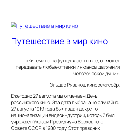
Путешествие в мир кино
«Кинематографу подвластно всё, он может
передавать любые оттенки и нюансы движения
человеческой души».
Эльдар Рязанов, кинорежиссёр.
Ежегодно 27 августа мы отмечаем День
российского кино. Эта дата выбрана не случайно:
27 августа 1919 года был издан декрет о
национализации видеоиндустрии, который был
учрежден Указом Президиума Верховного
Совета СССР в 1980 году. Этот праздник