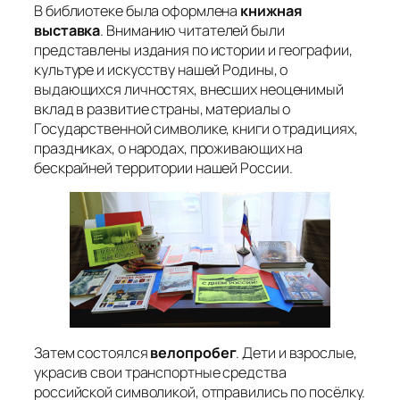
В библиотеке была оформлена
книжная
выставка
. Вниманию читателей были
представлены издания по истории и географии,
культуре и искусству нашей Родины, о
выдающихся личностях, внесших неоценимый
вклад в развитие страны, материалы о
Государственной символике, книги о традициях,
праздниках, о народах, проживающих на
бескрайней территории нашей России.
Затем состоялся
велопробег
. Дети и взрослые,
украсив свои транспортные средства
российской символикой, отправились по посёлку.