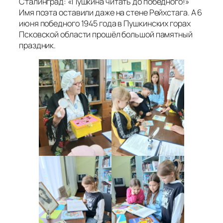
Сталинград: «Пушкина читать до победного!»
Имя поэта оставили даже на стене Рейхстага. А 6
июня победного 1945 года в Пушкинских горах
Псковской области прошёл большой памятный
праздник.