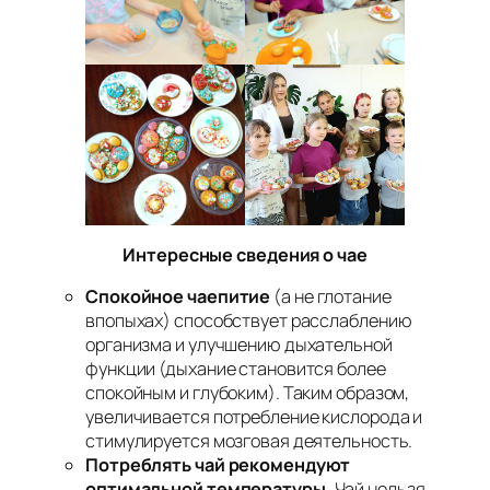
Интересные сведения о чае
Спокойное чаепитие
(а не глотание
впопыхах) способствует расслаблению
организма и улучшению дыхательной
функции (дыхание становится более
спокойным и глубоким). Таким образом,
увеличивается потребление кислорода и
стимулируется мозговая деятельность.
Потреблять чай рекомендуют
оптимальной температуры.
Чай нельзя