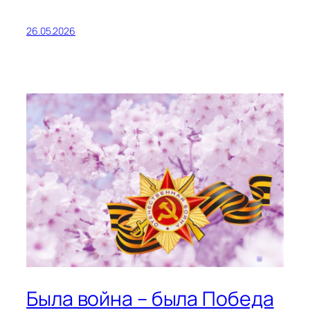
26.05.2026
Была война – была Победа