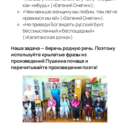
как-нибудь» («Евгений Онегин»);
«Чем меньше женщину мы любим, тем легче
нравимся мы ей» («Евгений Онегин»).
«Не приведи Бог видеть русский бунт,
бессмысленный и беспощадный»
(«Капитанская дочка»).
Наша задача — беречь родную речь. Поэтому
используйте крылатые фразы из
произведений Пушкина почаще и
перечитывайте произведения поэта!