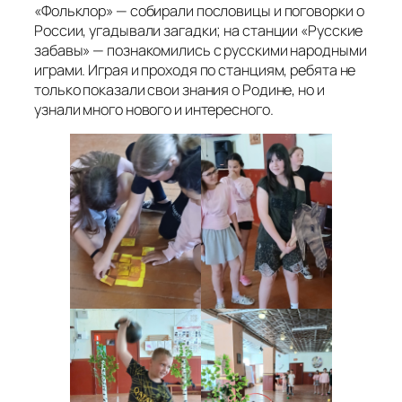
«Фольклор» — собирали пословицы и поговорки о
России, угадывали загадки; на станции «Русские
забавы» — познакомились с русскими народными
играми. Играя и проходя по станциям, ребята не
только показали свои знания о Родине, но и
узнали много нового и интересного.