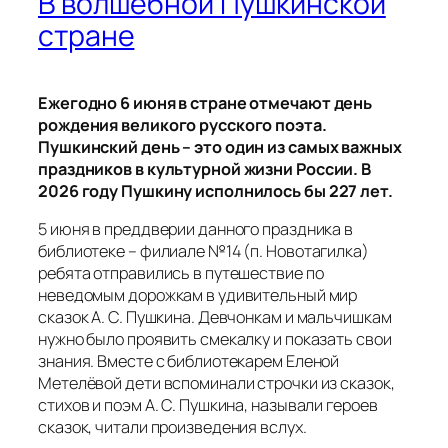
В волшебной Пушкинской
стране
Ежегодно 6 июня в стране отмечают день
рождения великого русского поэта.
Пушкинский день – это один из самых важных
праздников в культурной жизни России. В
2026 году Пушкину исполнилось бы 227 лет.
5 июня в преддверии данного праздника в
библиотеке – филиале №14 (п. Новотагилка)
ребята отправились в путешествие по
неведомым дорожкам в удивительный мир
сказок А. С. Пушкина. Девчонкам и мальчишкам
нужно было проявить смекалку и показать свои
знания. Вместе с библиотекарем Еленой
Метелёвой дети вспоминали строчки из сказок,
стихов и поэм А. С. Пушкина, называли героев
сказок, читали произведения вслух.