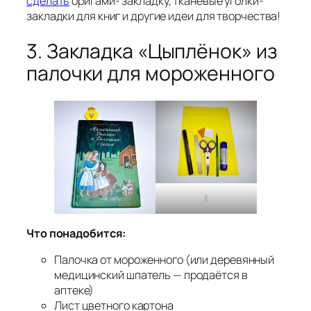
сделать
оригами- закладку, тканевые уголки-
закладки для книг и другие идеи для творчества!
3. Закладка «Цыплёнок» из
палочки для мороженного
1.
Что понадобится:
Палочка от мороженного (или деревянный
медицинский шпатель — продаётся в
аптеке)
Лист цветного картона