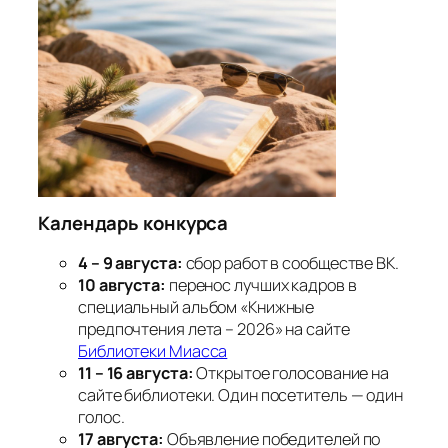
Календарь конкурса
4 – 9 августа:
сбор работ в сообществе ВК.
10 августа:
перенос лучших кадров в
специальный альбом «Книжные
предпочтения лета – 2026» на сайте
Библиотеки Миасса
11 – 16 августа:
Открытое голосование на
сайте библиотеки. Один посетитель — один
голос.
17 августа:
Объявление победителей по