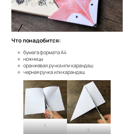
Что понадобится:
бумага формата А4
ножницы
оранжевая ручка или карандаш
черная ручка или карандаш
1.
2.