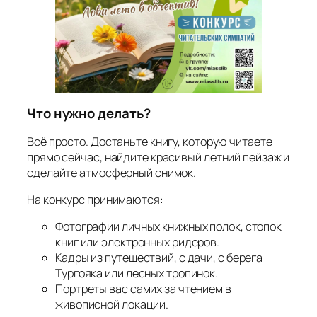
Что нужно делать?
Всё просто. Достаньте книгу, которую читаете
прямо сейчас, найдите красивый летний пейзаж и
сделайте атмосферный снимок.
На конкурс принимаются:
Фотографии личных книжных полок, стопок
книг или электронных ридеров.
Кадры из путешествий, с дачи, с берега
Тургояка или лесных тропинок.
Портреты вас самих за чтением в
живописной локации.