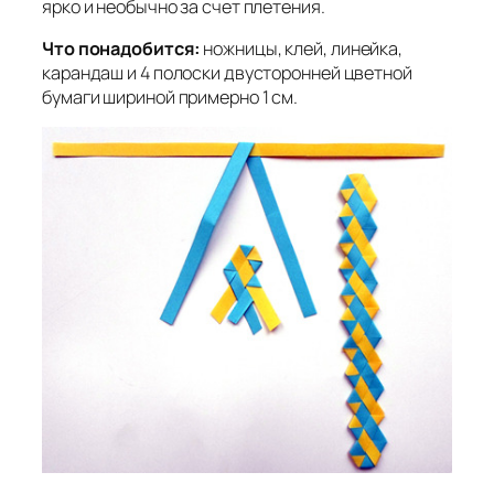
ярко и необычно за счет плетения.
Что понадобится:
ножницы, клей, линейка,
карандаш и 4 полоски двусторонней цветной
бумаги шириной примерно 1 см.