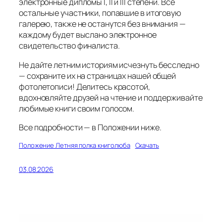
электронные дипломы I, II и III степени. Все
остальные участники, попавшие в итоговую
галерею, также не останутся без внимания —
каждому будет выслано электронное
свидетельство финалиста.
Не дайте летним историям исчезнуть бесследно
— сохраните их на страницах нашей общей
фотолетописи! Делитесь красотой,
вдохновляйте друзей на чтение и поддерживайте
любимые книги своим голосом.
Все подробности — в Положении ниже.
Положение Летняя полка книголюба
Скачать
03.08.2026