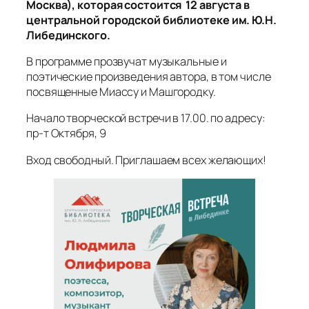
Москва), которая состоится 12 августа в
центральной городской библиотеке им. Ю.Н.
Либединского.
В программе прозвучат музыкальные и
поэтические произведения автора, в том числе
посвященные Миассу и Машгородку.
Начало творческой встречи в 17.00. по адресу:
пр-т Октября, 9
Вход свободный. Приглашаем всех желающих!