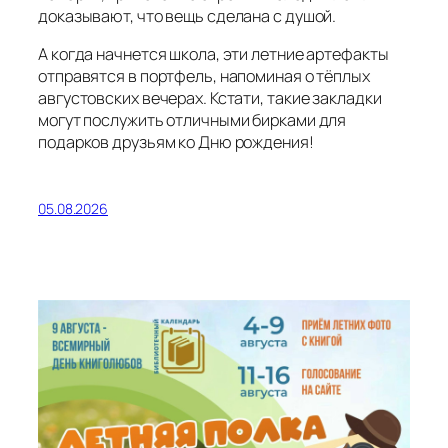
доказывают, что вещь сделана с душой.
А когда начнется школа, эти летние артефакты
отправятся в портфель, напоминая о тёплых
августовских вечерах. Кстати, такие закладки
могут послужить отличными бирками для
подарков друзьям ко Дню рождения!
05.08.2026