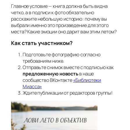
Главное условие — книга должна быть видна
четко, а в подписи к фото обязательно
расскажите небольшую историю: почему вы
выбрали именно это произведение для этого
места? Какие эмоции оно дарит вам этим летом?
Как стать участником?
Подготовьте фотографию согласно
требованиям ниже.
Отправьте снимок вместе с подписью как
предложенную новость
в наше
сообщество ВКонтакте
«Библиотеки
Миасса»
Ждите публикации от редакторов группы!