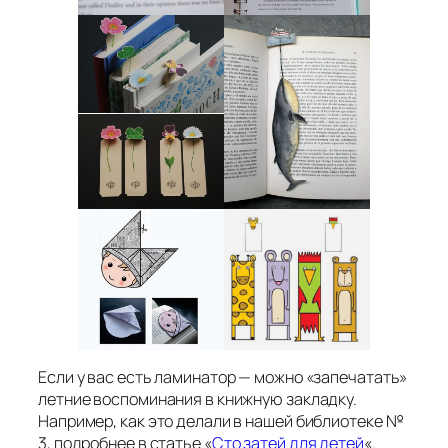
Если у вас есть ламинатор — можно «запечатать»
летние воспоминания в книжную закладку.
Например, как это делали в нашей библиотеке №
3, подробнее в статье «
Сто затей для детей
«.