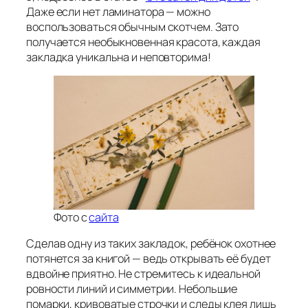
Даже если нет ламинатора — можно
воспользоваться обычным скотчем. Зато
получается необыкновенная красота, каждая
закладка уникальна и неповторима!
Фото с
сайта
Сделав одну из таких закладок, ребёнок охотнее
потянется за книгой — ведь открывать её будет
вдвойне приятно. Не стремитесь к идеальной
ровности линий и симметрии. Небольшие
помарки, кривоватые строчки и следы клея лишь