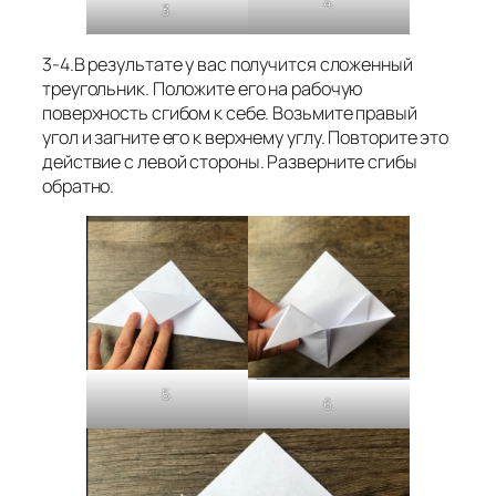
4.
3.
3-4.В результате у вас получится сложенный
треугольник. Положите его на рабочую
поверхность сгибом к себе. Возьмите правый
угол и загните его к верхнему углу. Повторите это
действие с левой стороны. Разверните сгибы
обратно.
5.
6.