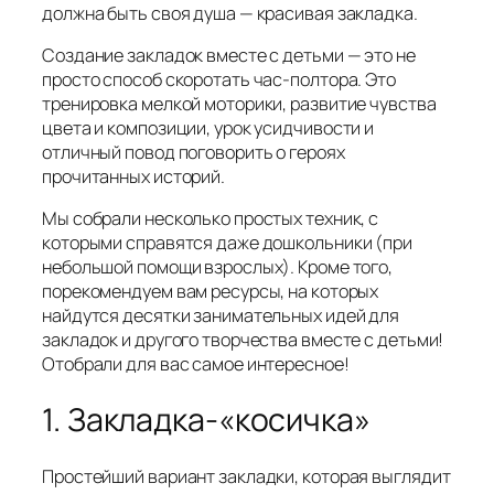
должна быть своя душа — красивая закладка.
Создание закладок вместе с детьми — это не
просто способ скоротать час-полтора. Это
тренировка мелкой моторики, развитие чувства
цвета и композиции, урок усидчивости и
отличный повод поговорить о героях
прочитанных историй.
Мы собрали несколько простых техник, с
которыми справятся даже дошкольники (при
небольшой помощи взрослых). Кроме того,
порекомендуем вам ресурсы, на которых
найдутся десятки занимательных идей для
закладок и другого творчества вместе с детьми!
Отобрали для вас самое интересное!
1. Закладка-«косичка»
Простейший вариант закладки, которая выглядит