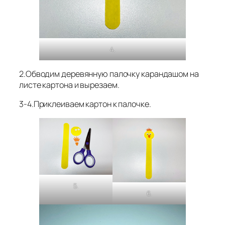
4.
2.Обводим деревянную палочку карандашом на
листе картона и вырезаем.
3-4.Приклеиваем картон к палочке.
5.
6.