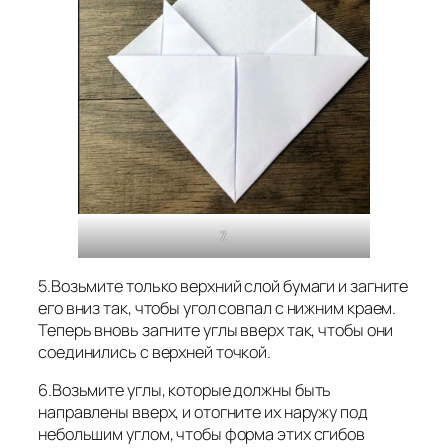
7.
5.Возьмите только верхний слой бумаги и загните
его вниз так, чтобы угол совпал с нижним краем.
Теперь вновь загните углы вверх так, чтобы они
соединились с верхней точкой.
6.Возьмите углы, которые должны быть
направлены вверх, и отогните их наружу под
небольшим углом, чтобы форма этих сгибов