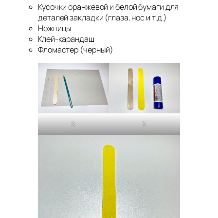
Кусочки оранжевой и белой бумаги для
деталей закладки (глаза, нос и т.д.)
Ножницы
Клей-карандаш
Фломастер (черный)
3.
2.