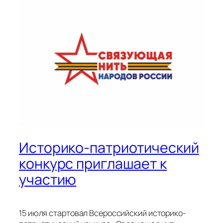
Историко-патриотический
конкурс приглашает к
участию
15 июля стартовал Всероссийский историко-