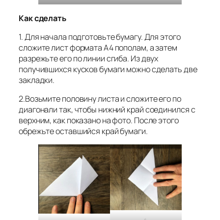
Как сделать
1. Для начала подготовьте бумагу. Для этого
сложите лист формата А4 пополам, а затем
разрежьте его по линии сгиба. Из двух
получившихся кусков бумаги можно сделать две
закладки.
2.Возьмите половину листа и сложите его по
диагонали так, чтобы нижний край соединился с
верхним, как показано на фото. После этого
обрежьте оставшийся край бумаги.