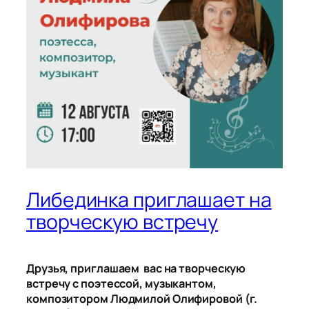
Либединка приглашает на
творческую встречу
Друзья, приглашаем вас на творческую
встречу с поэтессой, музыкантом,
композитором Людмилой Олифировой (г.