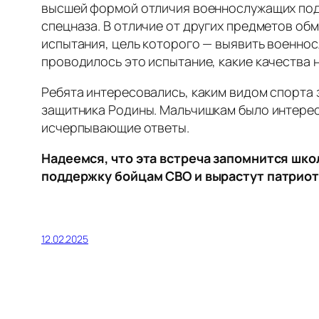
высшей формой отличия военнослужащих подр
спецназа. В отличие от других предметов об
испытания, цель которого — выявить военно
проводилось это испытание, какие качества 
Ребята интересовались, каким видом спорта 
защитника Родины. Мальчишкам было интересн
исчерпывающие ответы.
Надеемся, что эта встреча запомнится шк
поддержку бойцам СВО и вырастут патрио
12.02.2025