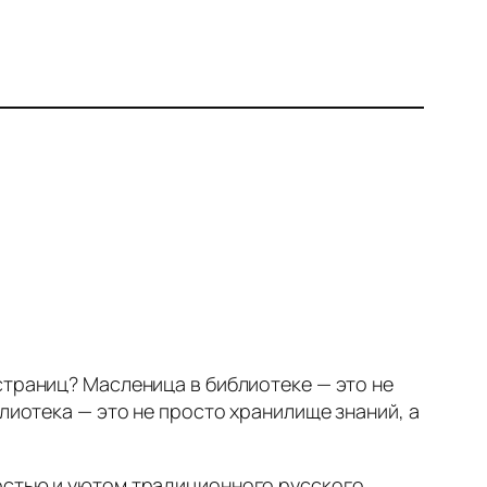
страниц? Масленица в библиотеке — это не
лиотека — это не просто хранилище знаний, а
остью и уютом традиционного русского