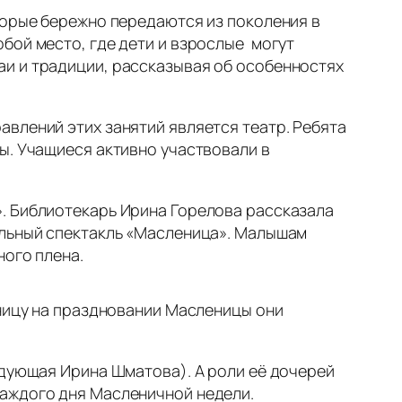
торые бережно передаются из поколения в
бой место, где дети и взрослые могут
аи и традиции, рассказывая об особенностях
влений этих занятий является театр. Ребята
ы. Учащиеся активно участвовали в
. Библиотекарь Ирина Горелова рассказала
ольный спектакль «Масленица». Малышам
ного плена.
тницу на праздновании Масленицы они
едующая Ирина Шматова). А роли её дочерей
каждого дня Масленичной недели.