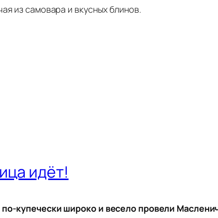
ая из самовара и вкусных блинов.
ица идёт!
) по-купечески широко и весело провели Маслен