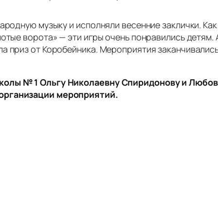
ародную музыку и исполняли весенние заклички. Как
лотые ворота» — эти игры очень понравились детям. 
а приз от Коробейника. Мероприятия заканчивались
колы № 1 Ольгу Николаевну Спиридонову и Любов
 организации мероприятий.