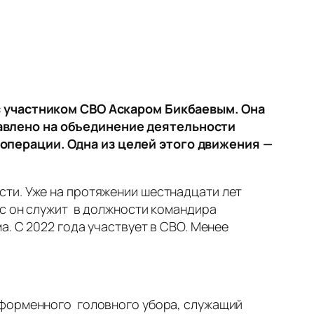
с участником СВО Аскаром Бикбаевым. Она
авлено на объединение деятельности
операции. Одна из целей этого движения —
сти. Уже на протяжении шестнадцати лет
ас он служит в должности командира
а. С 2022 года участвует в СВО. Менее
 форменного головного убора, служащий