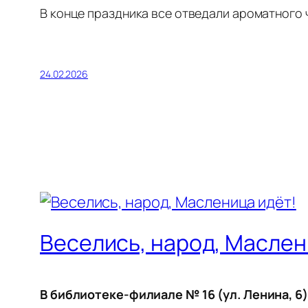
В конце праздника все отведали ароматного ч
24.02.2026
Веселись, народ, Маслен
В библиотеке-филиале № 16 (ул. Ленина, 6