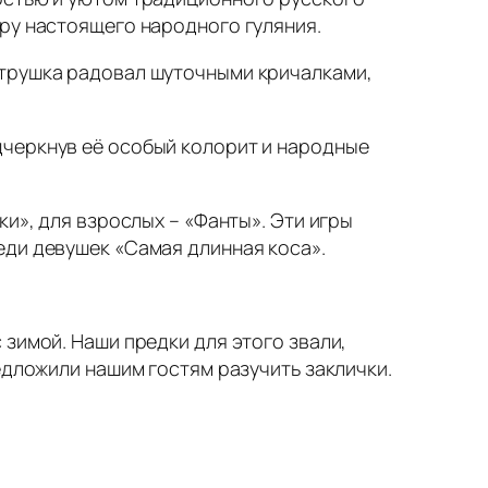
еру настоящего народного гуляния.
етрушка радовал шуточными кричалками,
дчеркнув её особый колорит и народные
и», для взрослых – «Фанты». Эти игры
еди девушек «Самая длинная коса».
зимой. Наши предки для этого звали,
едложили нашим гостям разучить заклички.