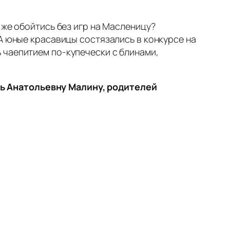
 же обойтись без игр на Масленицу?
А юные красавицы состязались в конкурсе на
 чаепитием по-купечески с блинами,
ь Анатольевну Малину, родителей