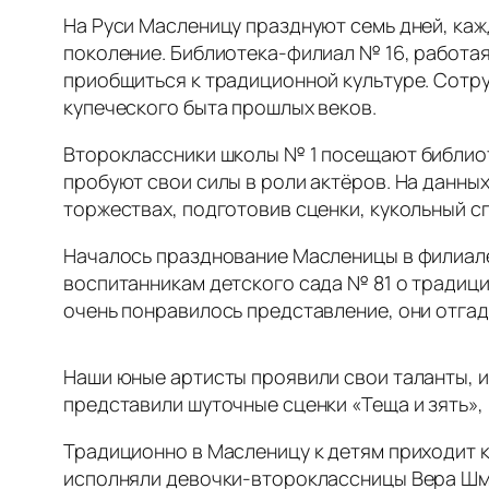
На Руси Масленицу празднуют семь дней, каж
поколение. Библиотека-филиал № 16, работая
приобщиться к традиционной культуре. Сотр
купеческого быта прошлых веков.
Второклассники школы № 1 посещают библиоте
пробуют свои силы в роли актёров. На данны
торжествах, подготовив сценки, кукольный сп
Началось празднование Масленицы в филиале
воспитанникам детского сада № 81 о традиц
очень понравилось представление, они отгад
Наши юные артисты проявили свои таланты, и
представили шуточные сценки «Теща и зять»,
Традиционно в Масленицу к детям приходит к
исполняли девочки-второклассницы Вера Шма