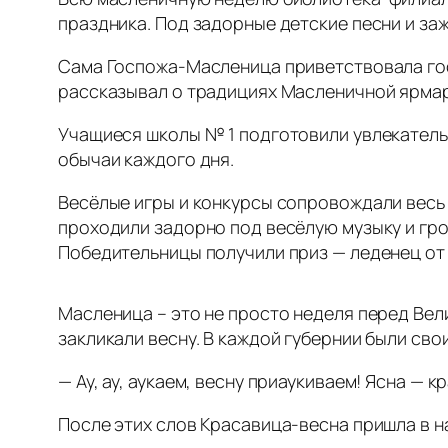
праздника. Под задорные детские песни и за
Сама Госпожа-Масленица приветствовала гос
рассказывал о традициях Масленичной ярмар
Учащиеся школы № 1 подготовили увлекатель
обычаи каждого дня.
Весёлые игры и конкурсы сопровождали весь п
проходили задорно под весёлую музыку и гро
Победительницы получили приз — леденец от
Масленица – это не просто неделя перед Вел
закликали весну. В каждой губернии были св
— Ау, ау, аукаем, весну приаукиваем! Ясна — к
После этих слов Красавица-весна пришла в н