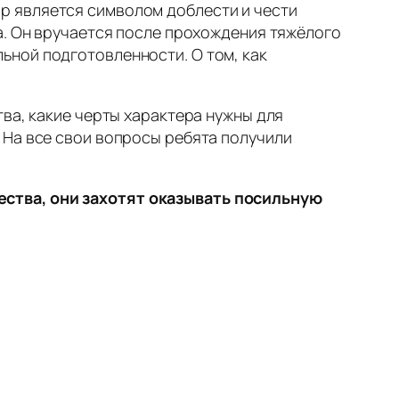
р является символом доблести и чести
а. Он вручается после прохождения тяжёлого
ьной подготовленности. О том, как
ва, какие черты характера нужны для
 На все свои вопросы ребята получили
ества, они захотят оказывать посильную