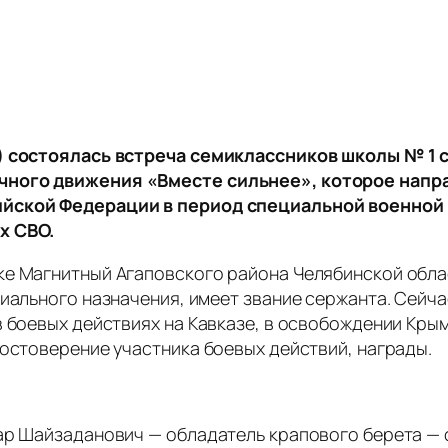
) состоялась встреча семиклассников школы № 1 
чного движения «Вместе сильнее», которое напр
ийской Федерации в период специальной военной 
х СВО.
ке Магнитный Агаповского района Челябинской обла
циального назначения, имеет звание сержанта. Сейч
 боевых действиях на Кавказе, в освобождении Крым
достоверение участника боевых действий, награды.
кар Шайзаданович — обладатель крапового берета —