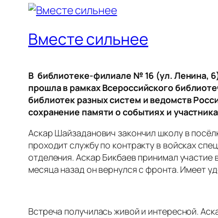
Вместе сильнее
В библиотеке-филиале № 16 (ул. Ленина, 6
прошла в рамках Всероссийского библиоте
библиотек разных систем и ведомств Росс
сохранение памяти о событиях и участника
Аскар Шайзаданович закончил школу в посёл
проходит службу по контракту в войсках спе
отделения. Аскар Бикбаев принимал участие в
месяца назад он вернулся с фронта. Имеет у
Встреча получилась живой и интересной. Ас