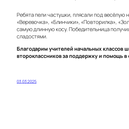
Ребята пели частушки, плясали под весёлую н
«Веревочка», «Блинчики», «Повторилка», «Зо
самую длинную косу. Победительница получил
сладостями.
Благодарим учителей начальных классов ш
второклассников за поддержку и помощь
в
03.03.2025