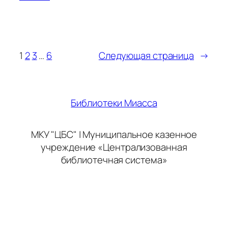
1
2
3
…
6
Следующая страница
→
Библиотеки Миасса
МКУ "ЦБС" | Муниципальное казенное
учреждение «Централизованная
библиотечная система»