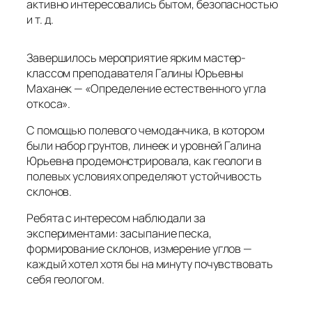
активно интересовались бытом, безопасностью
и т. д.
Завершилось мероприятие ярким мастер-
классом преподавателя Галины Юрьевны
Маханек — «Определение естественного угла
откоса».
С помощью полевого чемоданчика, в котором
были набор грунтов, линеек и уровней Галина
Юрьевна продемонстрировала, как геологи в
полевых условиях определяют устойчивость
склонов.
Ребята с интересом наблюдали за
экспериментами: засыпание песка,
формирование склонов, измерение углов —
каждый хотел хотя бы на минуту почувствовать
себя геологом.