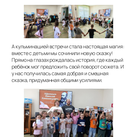
А кульминацией встречи стала настоящая магия:
вместе с детьми мы сочинили новую сказку!
Прямо на глазах рождалась история, где каждый
ребёнок мог предложить свой поворот сюжета. И
у нас получилась самая добрая и смешная
сказка, придуманная общими усилиями.