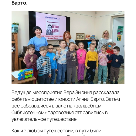
Барто.
Ведущая мероприятия Вера Зырина рассказала
ребятам о детстве и юности Агнии Барто. Затем
все собравшиеся в зале на «волшебном
библиотечном» паровозике отправились в
увлекательное путешествие!
Как и в любом путешествии, в пути были