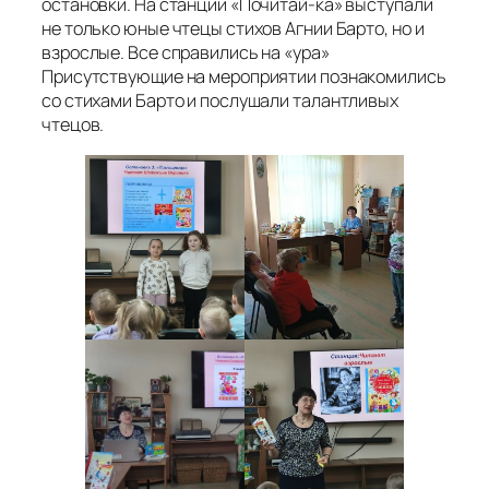
остановки. На станции «Почитай-ка» выступали
не только юные чтецы стихов Агнии Барто, но и
взрослые. Все справились на «ура»
Присутствующие на мероприятии познакомились
со стихами Барто и послушали талантливых
чтецов.