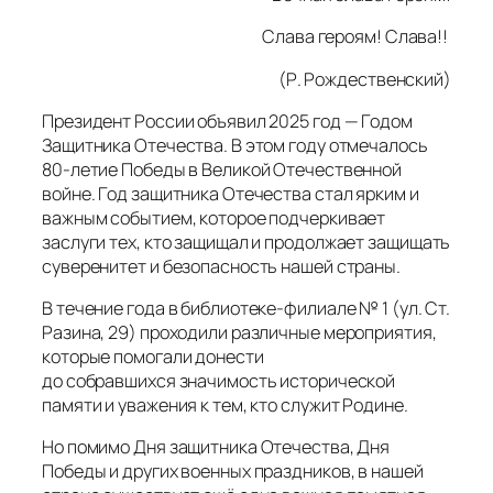
Слава героям! Слава!!
(Р. Рождественский)
Президент России объявил 2025 год — Годом
Защитника Отечества. В этом году отмечалось
80-летие Победы в Великой Отечественной
войне. Год защитника Отечества стал ярким и
важным событием, которое подчеркивает
заслуги тех, кто защищал и продолжает защищать
суверенитет и безопасность нашей страны.
В течение года в библиотеке-филиале № 1 (ул. Ст.
Разина, 29) проходили различные мероприятия,
которые помогали донести
до собравшихся значимость исторической
памяти и уважения к тем, кто служит Родине.
Но помимо Дня защитника Отечества, Дня
Победы и других военных праздников, в нашей