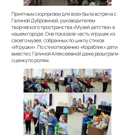
Приятным сюрпризом для всех была встреча с
Галиной Дубровиной, руководителем
творческого пространства «Музей детства» в
нашем городе. Она показала часть игрушек из
своего музея, собранных по циклу стихов
«Игрушки». По стихотворению «Кораблик» дети
вместе с Галиной Алексеевной даже разыграли
сценку по ролям.