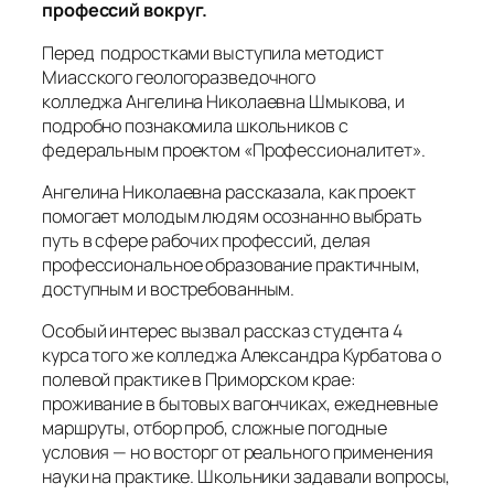
профессий вокруг.
Перед подростками выступила методист
Миасского геологоразведочного
колледжа Ангелина Николаевна Шмыкова, и
подробно познакомила школьников с
федеральным проектом «Профессионалитет».
Ангелина Николаевна рассказала, как проект
помогает молодым людям осознанно выбрать
путь в сфере рабочих профессий, делая
профессиональное образование практичным,
доступным и востребованным.
Особый интерес вызвал рассказ студента 4
курса того же колледжа Александра Курбатова о
полевой практике в Приморском крае:
проживание в бытовых вагончиках, ежедневные
маршруты, отбор проб, сложные погодные
условия — но восторг от реального применения
науки на практике. Школьники задавали вопросы,