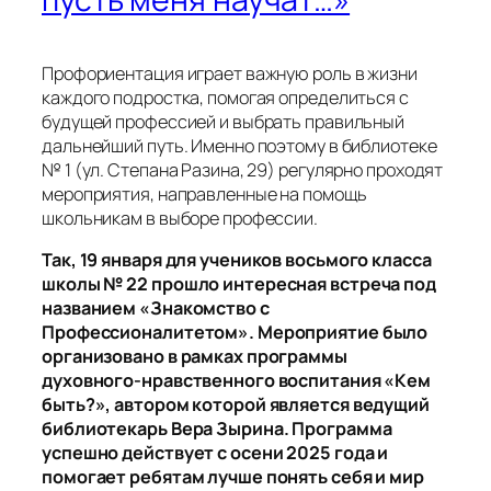
Профориентация играет важную роль в жизни
каждого подростка, помогая определиться с
будущей профессией и выбрать правильный
дальнейший путь. Именно поэтому в библиотеке
№ 1 (ул. Степана Разина, 29) регулярно проходят
мероприятия, направленные на помощь
школьникам в выборе профессии.
Так, 19 января для учеников восьмого класса
школы № 22 прошло интересная встреча под
названием «Знакомство с
Профессионалитетом». Мероприятие было
организовано в рамках программы
духовного-нравственного воспитания «Кем
быть?», автором которой является ведущий
библиотекарь Вера Зырина. Программа
успешно действует с осени 2025 года и
помогает ребятам лучше понять себя и мир