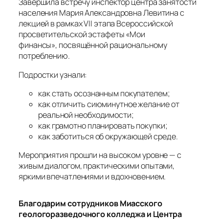
Завершила встречу инспектор центра занятости
населения Мария Александровна Левитина с
лекцией в рамках VII этапа Всероссийской
просветительской эстафеты «Мои
финансы», посвящённой рациональному
потреблению.
Подростки узнали:
как стать осознанным покупателем;
как отличить сиюминутное желание от
реальной необходимости;
как грамотно планировать покупки;
как заботиться об окружающей среде.
Мероприятия прошли на высоком уровне — с
живым диалогом, практическими опытами,
яркими впечатлениями и вдохновением.
Благодарим сотрудников Миасского
геологоразведочного колледжа и Центра