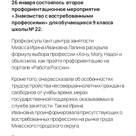
26 января состоялось второе
профориентационное мероприятие
«Знакомство с востребованными
профессиями» для обучающихся 9 класса
школы № 22.
Профконсультант центра занятости
Миасса Ирина Ивановна Лапина раскрыла
формулу выбора профессии «Хочу, Могу, Надо» и
объяснила, как пройти профориентацию на
портале «Работа России».
Кроме того, она рассказала об особенностях
трудоустройства несовершеннолетних граждан в
свободное от учёбы время, мерах
государственной поддержки, оказываемых в
службе занятости. Также Ирина
Ивановна проинформировала присутствующих о
востребованных профессиях на рынке труда
Миасского городского округа.