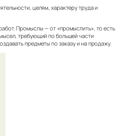
ятельности, целям, характеру труда и
работ. Промыслы — от «промыслить», то есть
омысел, требующий по большей части
оздавать предметы по заказу и на продажу.