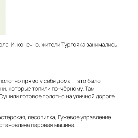
ола. И, конечно, жители Тургояка занимались
полотно прямо у себя дома — это было
ни, которые топили по‑чёрному. Там
. Сушили готовое полотно на уличной дороге
астерская, лесопилка, Гужевое управление
становлена паровая машина.