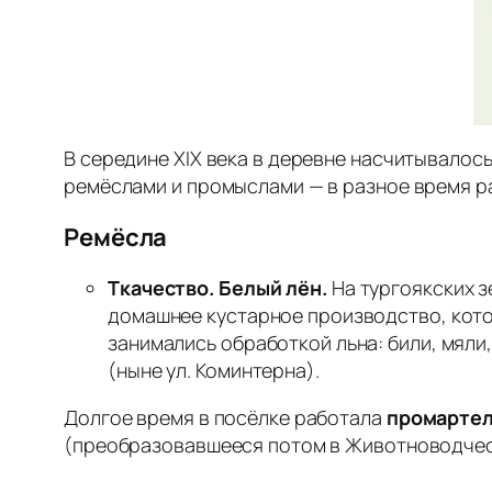
В середине XIX века в деревне насчитывалось
ремёслами и промыслами — в разное время р
Ремёсла
Ткачество. Белый лён.
На тургоякских з
домашнее кустарное производство, котор
занимались обработкой льна: били, мяли,
(ныне ул. Коминтерна).
Долгое время в посёлке работала
промартел
(преобразовавшееся потом в Животноводческ