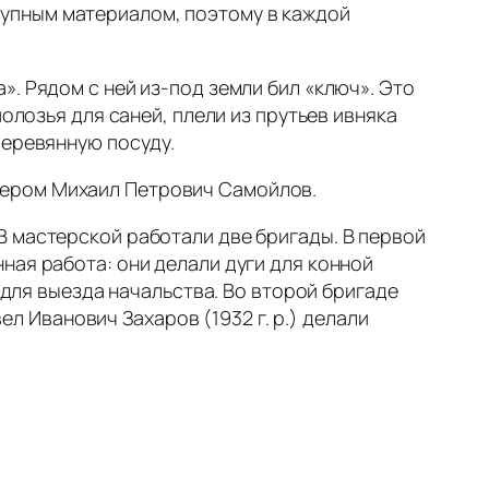
тупным материалом, поэтому в каждой
. Рядом с ней из‑под земли бил «ключ». Это
олозья для саней, плели из прутьев ивняка
деревянную посуду.
тером Михаил Петрович Самойлов.
В мастерской работали две бригады. В первой
ная работа: они делали дуги для конной
 для выезда начальства. Во второй бригаде
вел Иванович Захаров (1932 г. р.) делали