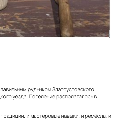
еплавильным рудником Златоустовского
кого уезда. Поселение располагалось в
 традиции, и мастеровые навыки, и ремёсла, и