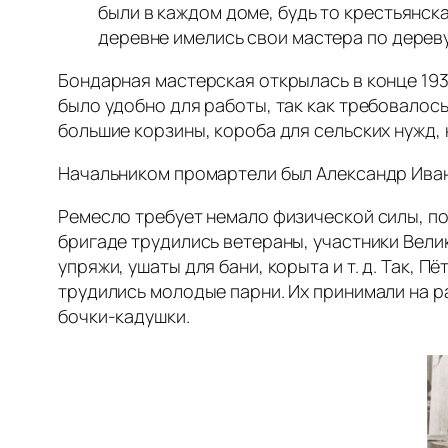
были в каждом доме, будь то крестьянск
деревне имелись свои мастера по дереву
Бондарная мастерская открылась в конце 193
было удобно для работы, так как требовалось
большие корзины, короба для сельских нужд,
Начальником промартели был Александр Ива
Ремесло требует немало физической силы, по
бригаде трудились ветераны, участники Вели
упряжи, ушаты для бани, корыта и т. д. Так,
трудились молодые парни. Их принимали на рабо
бочки‑кадушки.