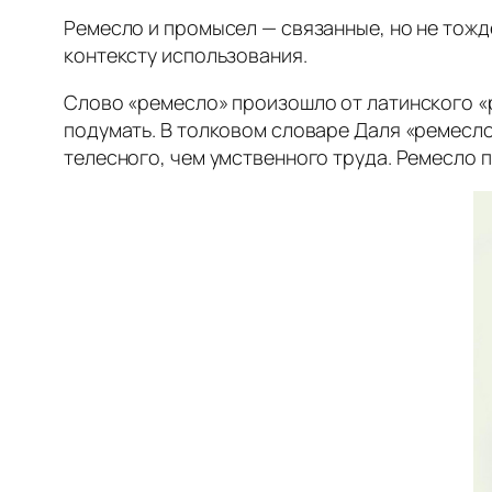
Ремесло и промысел — связанные, но не тожд
контексту использования.
Слово «ремесло» произошло от латинского «р
подумать. В толковом словаре Даля «ремесло
телесного, чем умственного труда. Ремесло 