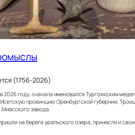
промыслы
тся (1756-2026)
 в 2026 году, сначала именовался Тургоякским мед
в Исетскую провинцию Оренбургской губернии, Троиц
 Миасского завода.
ришли на берега уральского озера, принесли и свои