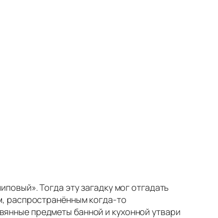
иповый». Тогда эту загадку мог отгадать
ом, распространённым когда‑то
вянные предметы банной и кухонной утвари