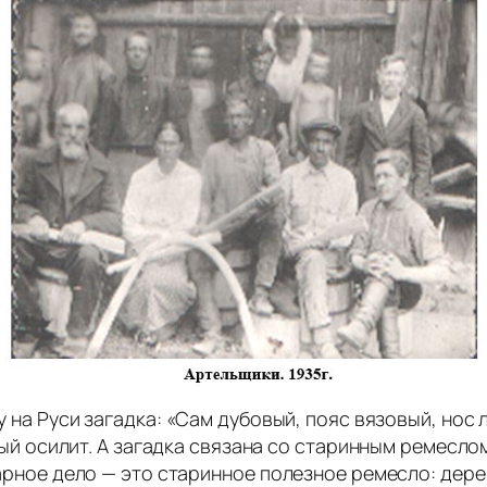
 на Руси загадка: «Сам дубовый, пояс вязовый, нос л
ый осилит. А загадка связана со старинным ремесл
рное дело — это старинное полезное ремесло: дере