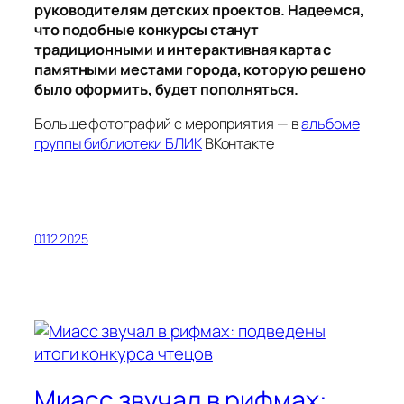
руководителям детских проектов.
Надеемся,
что подобные конкурсы станут
традиционными и интерактивная карта с
памятными местами города, которую решено
было оформить, будет пополняться.
Больше фотографий с мероприятия — в
альбоме
группы библиотеки БЛИК
ВКонтакте
01.12.2025
Миасс звучал в рифмах: