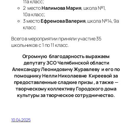
Книжные сюжеты войны
На прошедшей неделе в доме культуры
«Динамо» состоялись праздничные
мероприятия, приуроченные к Неделе детской и
юношеской книги. В этом году сотрудники
библиотеки-филиала №17 (ул. Готвальда, 38) и
творческий коллектив дома культуры «Динамо»