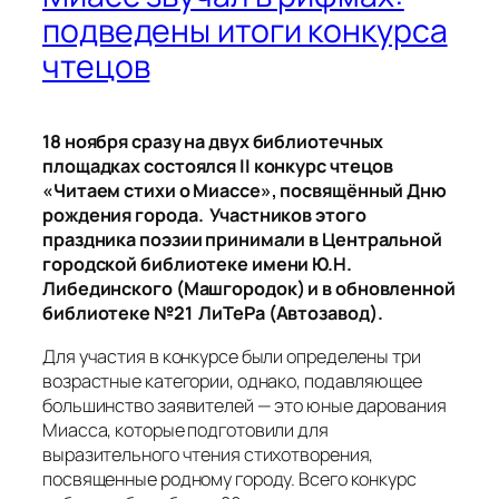
подведены итоги конкурса
чтецов
18 ноября сразу на двух библиотечных
площадках состоялся II конкурс чтецов
«Читаем стихи о Миассе», посвящённый Дню
рождения города. Участников этого
праздника поэзии принимали в Центральной
городской библиотеке имени Ю.Н.
Либединского (Машгородок) и в обновленной
библиотеке №21 ЛиТеРа (Автозавод).
Для участия в конкурсе были определены три
возрастные категории, однако, подавляющее
большинство заявителей — это юные дарования
Миасса, которые подготовили для
выразительного чтения стихотворения,
посвященные родному городу. Всего конкурс