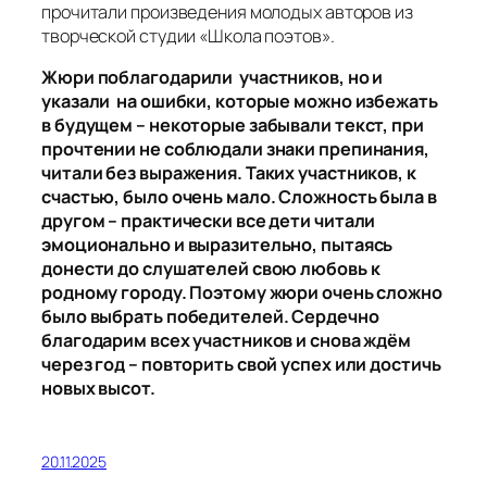
прочитали произведения молодых авторов из
творческой студии «Школа поэтов».
Жюри поблагодарили участников, но и
указали на ошибки, которые можно избежать
в будущем – некоторые забывали текст, при
прочтении не соблюдали знаки препинания,
читали без выражения. Таких участников, к
счастью, было очень мало. Сложность была в
другом – практически все дети читали
эмоционально и выразительно, пытаясь
донести до слушателей свою любовь к
родному городу. Поэтому жюри очень сложно
было выбрать победителей. Сердечно
благодарим всех участников и снова ждём
через год – повторить свой успех или достичь
новых высот.
20.11.2025