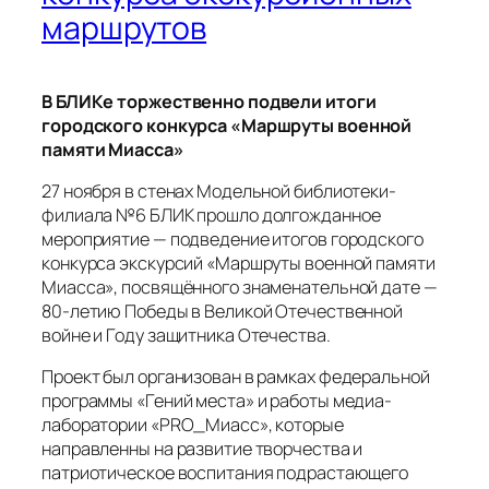
маршрутов
В БЛИКе торжественно подвели итоги
городского конкурса «Маршруты военной
памяти Миасса»
27 ноября в стенах Модельной библиотеки-
филиала №6 БЛИК прошло долгожданное
мероприятие — подведение итогов городского
конкурса экскурсий «Маршруты военной памяти
Миасса», посвящённого знаменательной дате —
80-летию Победы в Великой Отечественной
войне и Году защитника Отечества.
Проект был организован в рамках федеральной
программы «Гений места» и работы медиа-
лаборатории «PRO_Миасс», которые
направленны на развитие творчества и
патриотическое воспитания подрастающего