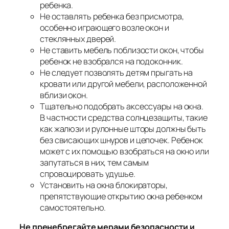
ребенка.
Не оставлять ребенка без присмотра,
особенно играющего возле окон и
стеклянных дверей.
Не ставить мебель поблизости окон, чтобы
ребенок не взобрался на подоконник.
Не следует позволять детям прыгать на
кровати или другой мебели, расположенной
вблизи окон.
Тщательно подобрать аксессуары на окна.
В частности средства солнцезащиты, такие
как жалюзи и рулонные шторы должны быть
без свисающих шнуров и цепочек. Ребенок
может с их помощью взобраться на окно или
запутаться в них, тем самым
спровоцировать удушье.
Установить на окна блокираторы,
препятствующие открытию окна ребенком
самостоятельно.
Не пренебрегайте мерами безопасности и