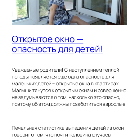
Открытое окно —
опасность для детей!
Уважаемые родители! С наступлением теплой
погоды появляется еще одна опасность для
маленьких детей – открытые окна в квартирах.
Малыши тянутся к открытым окнам и совершенно
не задумываются о том, насколько это опасно,
поэтому об этом должны позаботиться взрослые.
Печальная статистика выпадения детей из окон
говорит о том, что почти половина случаев