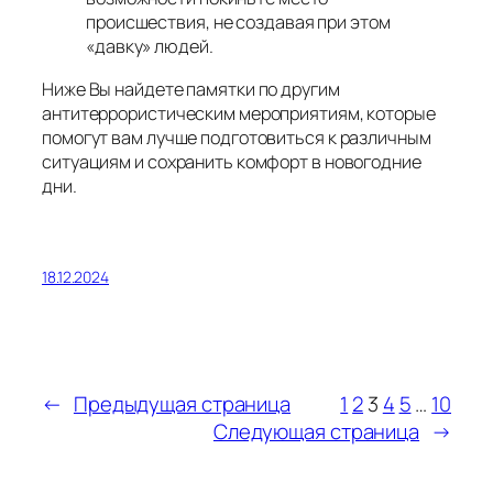
происшествия, не создавая при этом
«давку» людей.
Ниже Вы найдете памятки по другим
антитеррористическим мероприятиям, которые
помогут вам лучше подготовиться к различным
ситуациям и сохранить комфорт в новогодние
дни.
18.12.2024
←
Предыдущая страница
1
2
3
4
5
…
10
Следующая страница
→