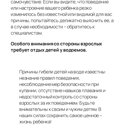
самочувствие. Если вы видите, что поведение
или настроение вашего ребенка резко
изменилось без известной или видимой для вас
причины, попытайтесь деликатно выяснить ее, а
в случае необходимости – обратитесь к
специалистам.
Особого внимания со стороны взрослых
требует отдых детей у водоемов
.
Причины гибели детей на воде известны:
незнание правил поведения,
несоблюдение мер безопасности при
купании, отсутствие навыков плавания и
недостаточный контроль со стороны
взрослых за их поведением. Будьте
внимательны к своим и чужим детям. В
наших силах сохранить самое ценное –
жизнь ребенка!