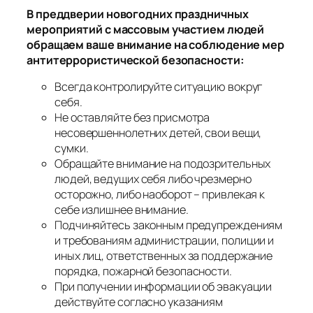
В преддверии новогодних праздничных
мероприятий с массовым участием людей
обращаем ваше внимание на соблюдение мер
антитеррористической безопасности:
Всегда контролируйте ситуацию вокруг
себя.
Не оставляйте без присмотра
несовершеннолетних детей, свои вещи,
сумки.
Обращайте внимание на подозрительных
людей, ведущих себя либо чрезмерно
осторожно, либо наоборот – привлекая к
себе излишнее внимание.
Подчиняйтесь законным предупреждениям
и требованиям администрации, полиции и
иных лиц, ответственных за поддержание
порядка, пожарной безопасности.
При получении информации об эвакуации
действуйте согласно указаниям