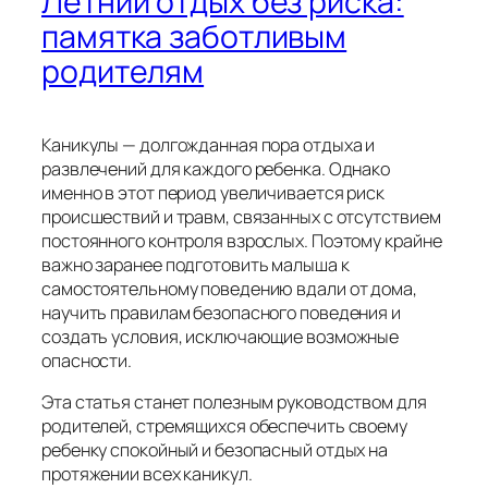
Летний отдых без риска:
памятка заботливым
родителям
Каникулы — долгожданная пора отдыха и
развлечений для каждого ребенка. Однако
именно в этот период увеличивается риск
происшествий и травм, связанных с отсутствием
постоянного контроля взрослых. Поэтому крайне
важно заранее подготовить малыша к
самостоятельному поведению вдали от дома,
научить правилам безопасного поведения и
создать условия, исключающие возможные
опасности.
Эта статья станет полезным руководством для
родителей, стремящихся обеспечить своему
ребенку спокойный и безопасный отдых на
протяжении всех каникул.