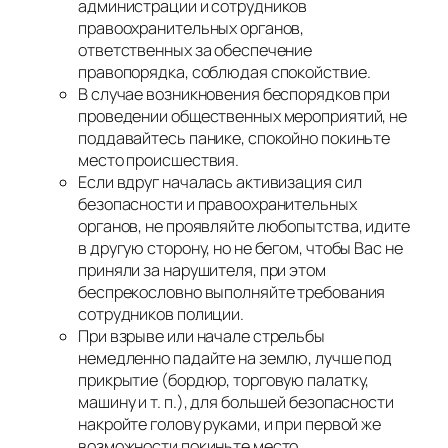
администрации и сотрудников
правоохранительных органов,
ответственных за обеспечение
правопорядка, соблюдая спокойствие.
В случае возникновения беспорядков при
проведении общественных мероприятий, не
поддавайтесь панике, спокойно покиньте
место происшествия.
Если вдруг началась активизация сил
безопасности и правоохранительных
органов, не проявляйте любопытства, идите
в другую сторону, но не бегом, чтобы Вас не
приняли за нарушителя, при этом
беспрекословно выполняйте требования
сотрудников полиции.
При взрыве или начале стрельбы
немедленно падайте на землю, лучше под
прикрытие (бордюр, торговую палатку,
машину и т. п.), для большей безопасности
накройте голову руками, и при первой же
возможности покиньте место