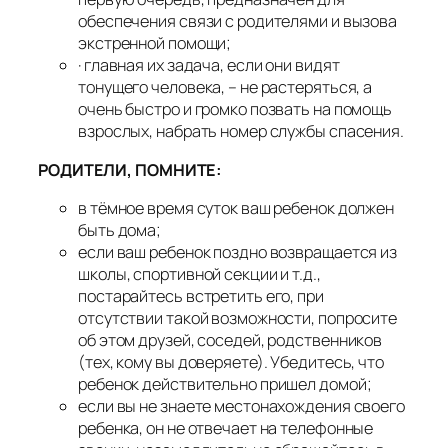
обеспечения связи с родителями и вызова
экстренной помощи;
· главная их задача, если они видят
тонущего человека, – не растеряться, а
очень быстро и громко позвать на помощь
взрослых, набрать номер службы спасения.
РОДИТЕЛИ, ПОМНИТЕ:
в тёмное время суток ваш ребенок должен
быть дома;
если ваш ребенок поздно возвращается из
школы, спортивной секции и т.д.,
постарайтесь встретить его, при
отсутствии такой возможности, попросите
об этом друзей, соседей, родственников
(тех, кому вы доверяете). Убедитесь, что
ребенок действительно пришел домой;
если вы не знаете местонахождения своего
ребенка, он не отвечает на телефонные