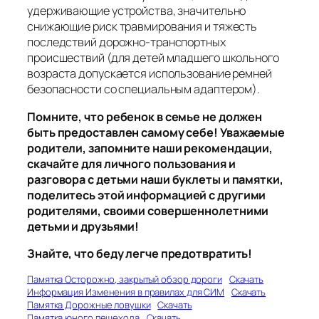
удерживающие устройства, значительно
снижающие риск травмирования и тяжесть
последствий дорожно-транспортных
происшествий (для детей младшего школьного
возраста допускается использование ремней
безопасности со специальным адаптером).
Помните, что ребенок в семье не должен
быть предоставлен самому себе!
Уважаемые
родители, запомните наши рекомендации,
скачайте для личного пользования и
разговора с детьми наши буклеты и памятки,
поделитесь этой
информацией с другими
родителями, своими совершеннолетними
детьми и
друзьями!
Знайте, что беду легче предотвратить!
Памятка Осторожно, закрытый обзор дороги
Скачать
Информация Изменения в правилах для СИМ
Скачать
Памятка Дорожные ловушки
Скачать
Памятка юного пешехода
Скачать