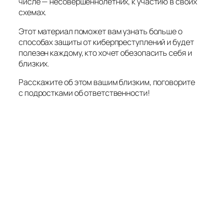
числе — несовершеннолетних, к участию в своих
схемах.
Этот материал поможет вам узнать больше о
способах защиты от киберпреступлений и будет
полезен каждому, кто хочет обезопасить себя и
близких.
Расскажите об этом вашим близким, поговорите
с подростками об ответственности!