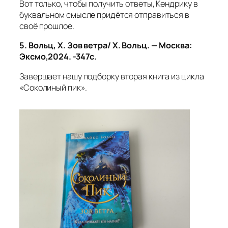
Вот только, чтобы получить ответы, Кендрику в
буквальном смысле придётся отправиться в
своё прошлое.
5.
Вольц, Х. Зов ветра/ Х. Вольц. — Москва:
Эксмо,2024. -347с.
Завершает нашу подборку вторая книга из цикла
«Соколиный пик».