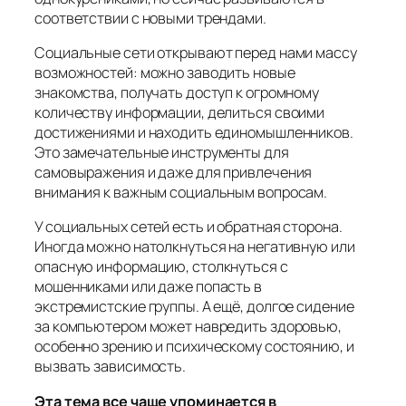
соответствии с новыми трендами.
Социальные сети открывают перед нами массу
возможностей: можно заводить новые
знакомства, получать доступ к огромному
количеству информации, делиться своими
достижениями и находить единомышленников.
Это замечательные инструменты для
самовыражения и даже для привлечения
внимания к важным социальным вопросам.
У социальных сетей есть и обратная сторона.
Иногда можно натолкнуться на негативную или
опасную информацию, столкнуться с
мошенниками или даже попасть в
экстремистские группы. А ещё, долгое сидение
за компьютером может навредить здоровью,
особенно зрению и психическому состоянию, и
вызвать зависимость.
Эта тема все чаще упоминается в