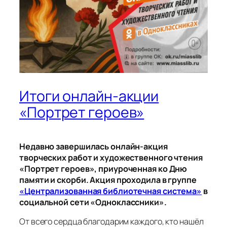
Итоги онлайн‑акции
«Портрет героев»
Недавно завершилась онлайн‑акция
творческих работ и художественного чтения
«Портрет героев», приуроченная ко Дню
памяти и скорби. Акция проходила в группе
«Централизованная библиотечная система»
в
социальной сети «Одноклассники».
От всего сердца благодарим каждого, кто нашёл