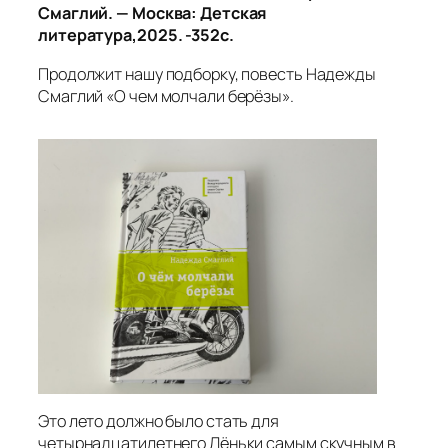
Смаглий. — Москва: Детская
литература,2025. -352с.
Продолжит нашу подборку, повесть Надежды
Смаглий «О чем молчали берёзы».
Это лето должно было стать для
четырнадцатилетнего Лёньки самым скучным в