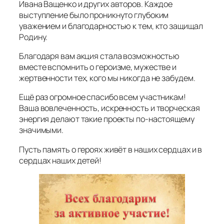
Ивана Ващенко и других авторов. Каждое
выступление было проникнуто глубоким
уважением и благодарностью к тем, кто защищал
Родину.
Благодаря вам акция стала возможностью
вместе вспомнить о героизме, мужестве и
жертвенности тех, кого мы никогда не забудем.
Ещё раз огромное спасибо всем участникам!
Ваша вовлеченность, искренность и творческая
энергия делают такие проекты по‑настоящему
значимыми.
Пусть память о героях живёт в наших сердцах и в
сердцах наших детей!