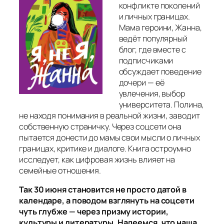
конфликте поколений
и личных границах.
Мама героини, Жанна,
ведёт популярный
блог, где вместе с
подписчиками
обсуждает поведение
дочери — её
увлечения, выбор
университета. Полина,
не находя понимания в реальной жизни, заводит
собственную страничку. Через соцсети она
пытается донести до мамы свои мысли о личных
границах, критике и диалоге. Книга остроумно
исследует, как цифровая жизнь влияет на
семейные отношения.
Так 30 июня становится не просто датой в
календаре, а поводом взглянуть на соцсети
чуть глубже — через призму истории,
культуры и литературы. Надеемся, что наша