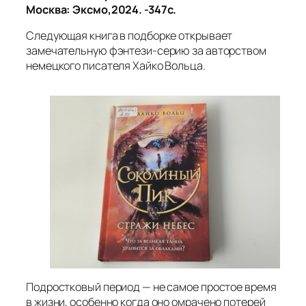
Москва: Эксмо,2024. -347с.
Следующая книга в подборке открывает
замечательную фэнтези‑серию за авторством
немецкого писателя Хайко Вольца.
Подростковый период — не самое простое время
в жизни, особенно когда оно омрачено потерей