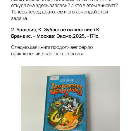
откуда она здесь взялась? И кто в этом виноват?
Теперь перед драконом и его командой стоит
задача…
2.
Брандис, К. Зубастое нашествие / К.
Брандис. – Москва: Эксмо,2025. -171с.
Следующая книга продолжает серию
приключений дракона-детектива.