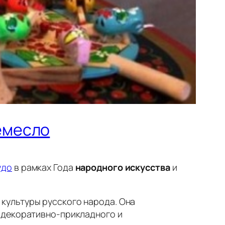
ремесло
удо
в рамках Года
народного искусства
и
культуры русского народа. Она
 декоративно-прикладного и