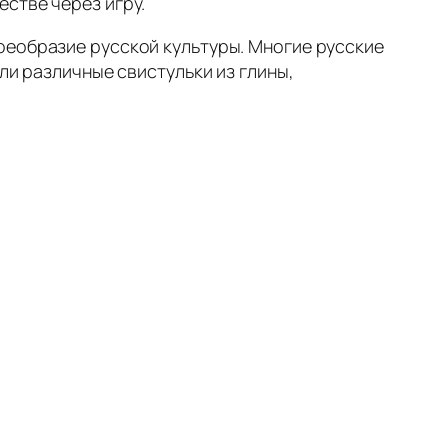
стве через игру.
оеобразие русской культуры. Многие русские
ли различные свистульки из глины,