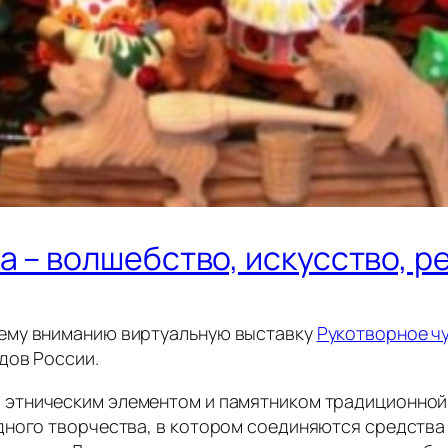
а – волшебство, искусство, 
ему вниманию виртуальную выставку
Рукотворное ч
дов России.
 этническим элементом и памятником традиционной 
дного творчества, в котором соединяются средства