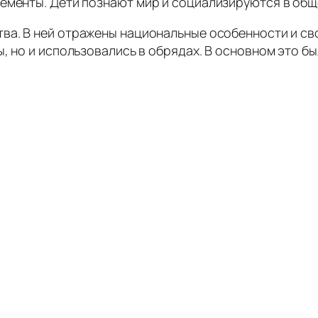
ементы. Дети познают мир и социализируются в обще
тва. В ней отражены национальные особенности и св
, но и использовались в обрядах. В основном это бы