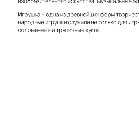
изобразительного искусства, музыкальные эл
И
грушка – одна из древнейших форм творчес
народные игрушки служили не только для игры
соломенные и тряпичные куклы.