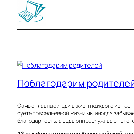
Поблагодарим родителе
Самые главные люди в жизни каждого из нас –
суете повседневной жизни мы иногда забываем
благодарность, а ведь они заслуживают этог
22 декабря отмечается Всероссийский пра