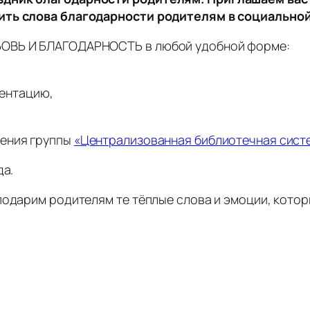
зить слова благодарности родителям в социально
БОВЬ И БЛАГОДАРНОСТЬ в любой удобной форме:
зентацию,
щения группы
«Централизованная библиотечная сист
да.
подарим родителям те тёплые слова и эмоции, кото