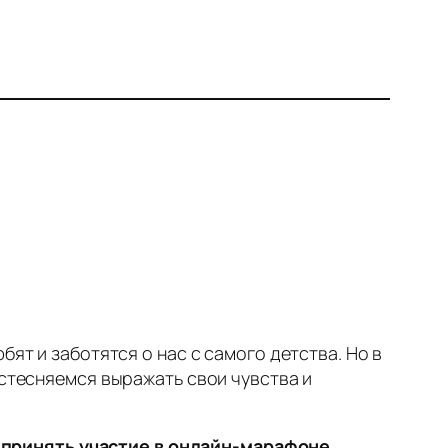
ят и заботятся о нас с самого детства. Но в
 стесняемся выражать свои чувства и
 принять участие в онлайн-марафоне