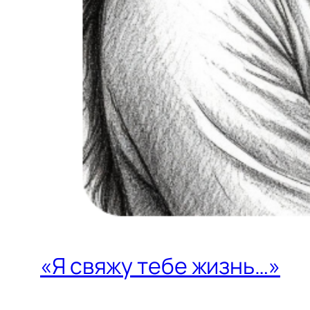
«Я свяжу тебе жизнь…»