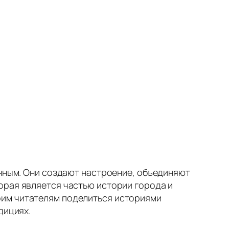
енным. Они создают настроение, объединяют
орая является частью истории города и
оим читателям поделиться историями
дициях.