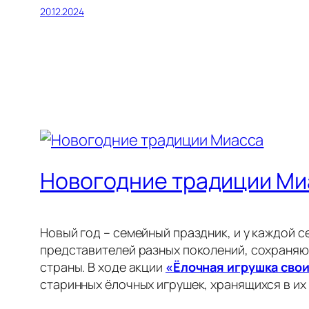
20.12.2024
Новогодние традиции Ми
Новый год – семейный праздник, и у каждой 
представителей разных поколений, сохраняют
страны. В ходе акции
«Ёлочная игрушка сво
старинных ёлочных игрушек, хранящихся в их