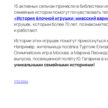
15 активных сельчан принесли в библиотеки 
семейные истории помогут почувствовать теп
«История ёлочной игрушки: миасский вари
игрушек, которым более 70 лет, познакомите
и работают.
Истории этих игрушек помогут прикоснуться к
Например, жительница посёлка Тургояк Елиза
Олимпийских игр в Москве, а Марина Леонид
выпуска, посвященной полёту Ю. Гагарина в 
уникальными семейными историями!
17.12.2024