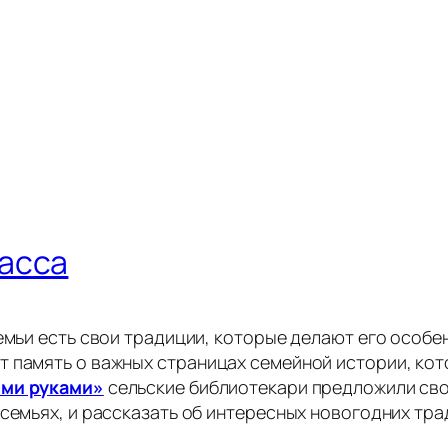
асса
семьи есть свои традиции, которые делают его особ
 память о важных страницах семейной истории, кот
ими руками»
сельские библиотекари предложили св
 семьях, и рассказать об интересных новогодних тра