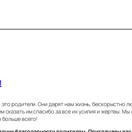
й
 это родители. Они дарят нам жизнь, бескорыстно люб
 сказать им спасибо за все их усилия и жертвы. Мы
о больше всего!
здник благодарности родителям. Приглашаем вас