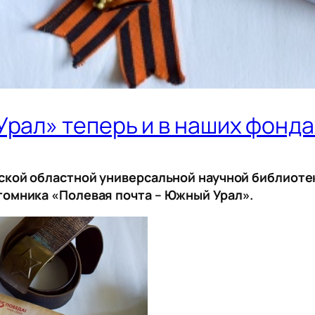
Урал» теперь и в наших фонда
нской областной универсальной научной библиот
томника «Полевая почта – Южный Урал».