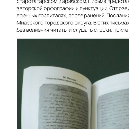
старотатарском и арабском. Письма представ
авторской орфографии и пунктуации. Отправит
военных госпиталях, после ранений. Послания
Миасского городского округа. В этих письмах
без волнения читать и слушать строки, прил