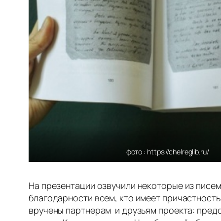
фото : https://chelreglib.ru/
На презентации озвучили некоторые из писем
благодарности всем, кто имеет причастность
вручены партнерам и друзьям проекта: пред