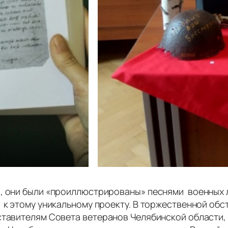
, они были «проиллюстрированы» песнями военных л
 к этому уникальному проекту. В торжественной об
ставителям Совета ветеранов Челябинской области