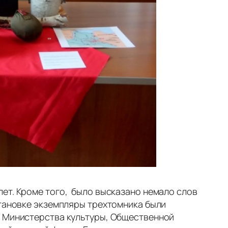
ет. Кроме того, было высказано немало слов
становке экземпляры трехтомника были
, Министерства культуры, Общественной