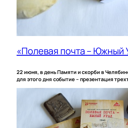
«Полевая почта – Южный 
22 июня, в день Памяти и скорби в Челяби
для этого дня событие – презентация трех