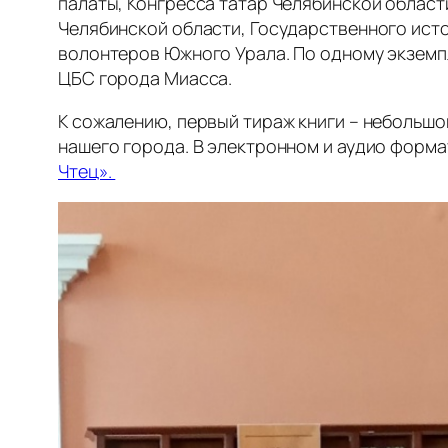
палаты, Конгресса татар Челябинской област
Челябинской области, Государственного ист
волонтеров Южного Урала. По одному экземпл
ЦБС города Миасса.
К сожалению, первый тираж книги – небольшой
нашего города. В электронном и аудио форма
Чтец».