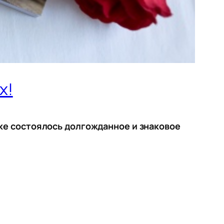
х!
еке состоялось долгожданное и знаковое