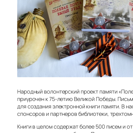
Народный волонтерский проект памяти «Полев
приурочен к 75-летию Великой Победы. Пись
для создания электронной книги памяти. В н
спонсоров и партнеров библиотеки, трехтомн
Книги в целом содержат более 500 писем и от