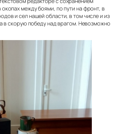
 текстовом редакторе с сохранением
окопах между боями, по пути на фронт, в
дов и сел нашей области, в том числе и из
ра в скорую победу над врагом. Невозможно