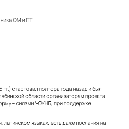
дника ОМ и ПТ
гг.) стартовал полтора года назад и был
елябинской области организаторам проекта
форму – силами ЧОУНБ, при поддержке
, латинском языках, есть даже послания на