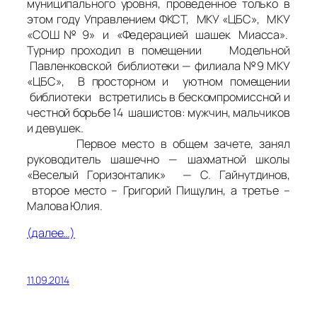
муниципального уровня, проведенное только в
этом году Управлением ФКСТ, МКУ «ЦБС», МКУ
«СОШ № 9» и «Федерацией шашек Миасса».
Турнир проходил в помещении Модельной
Павленковской библиотеки — филиала №9 МКУ
«ЦБС», В просторном и уютном помещении
библиотеки встретились в бескомпромиссной и
честной борьбе 14 шашистов: мужчин, мальчиков
и девушек.
Первое место в общем зачете, занял
руководитель шашечно — шахматной школы
«Веселый Горизонталик» — С. Гайнутдинов,
второе место – Григорий Пищулин, а третье –
Малова Юлия.
(далее…)
11.09.2014