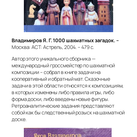
Владимиров Я. Г. 1000 шахматных загадок. –
Москва: АСТ: Астрель, 2004. – 479 с.
Автор этого уникального сборника —
международный гроссмейстер по шахматной
композиции – собрал в книге задачи на
кооперативный и обратный мат. Сказочные
задачи в этой области относятся к композициям,
в которых изменены либо правила игры, либо
форма доски, либо введены новые фигуры.
Ретроаналитические задания представляют
собой как бы следственный розыск на шахматной
доске.