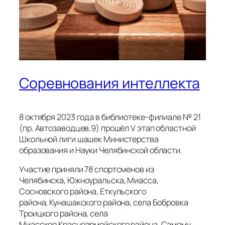
Соревнования интеллекта
8 октября 2023 года в библиотеке-филиале № 21
(пр. Автозаводцев,9) прошёл V этап областной
Школьной лиги шашек Министерства
образования и Науки Челябинской области.
Участие приняли 78 спортсменов из
Челябинска, Южноуральска, Миасса,
Сосновского района, Еткульского
района, Кунашакского района, села Бобровка
Троицкого района, села
Миасское Красноармейского района. Самому