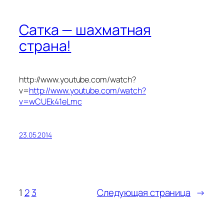
Сатка — шахматная
страна!
http://www.youtube.com/watch?
v=
http://www.youtube.com/watch?
v=wCUEk41eLmc
23.05.2014
1
2
3
Следующая страница
→