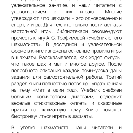
увлекательное занятие, и наши читатели с
удовольствием в них играют. Многие
утверждают, что шахматы – это одновременно и
спорт, и игра. Для тех, кто только постигает азы
настольной игры, библиотекари рекомендуют
прочесть книгу А. С. Трофимовой «Учебник юного
шахматиста». В доступной и увлекательной
форме в книге изложены основные правила игры
в шахматы. Рассказывается, как ходят фигуры,
что такое шах и мат и многое другое. После
подробного описания каждой темы-урока даны
задания для самостоятельной работы. Третий
раздел книги полностью посвящен упражнениям
на тему «Мат в один ход». Учебник снабжен
большим количеством диаграмм, содержит
веселые стихотворные куплеты и сказочные
притчи на шахматную тему. Книга поможет
быстро научиться играть в шахматы.
В уголке шахматиста наши читатели и