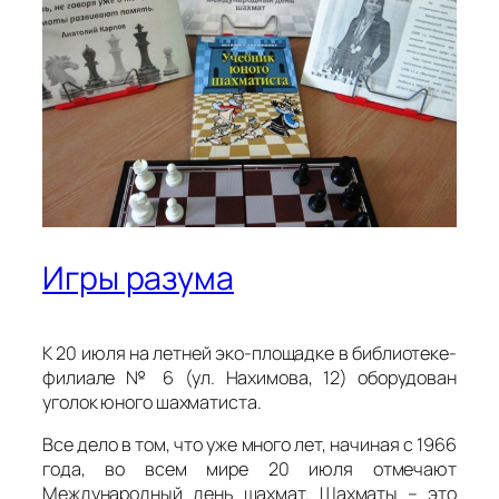
Игры разума
К 20 июля на летней эко-площадке в библиотеке-
филиале № 6 (ул. Нахимова, 12) оборудован
уголок юного шахматиста.
Все дело в том, что уже много лет, начиная с 1966
года, во всем мире 20 июля отмечают
Международный день шахмат. Шахматы – это