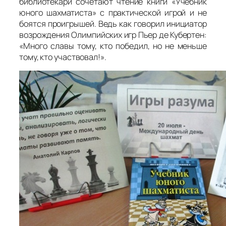
библиотекари сочетают чтение книги «Учебник
юного шахматиста» с практической игрой и не
боятся проигрышей. Ведь как говорил инициатор
возрождения Олимпийских игр Пьер де Кубертен:
«Много славы тому, кто победил, но не меньше
тому, кто участвовал!».