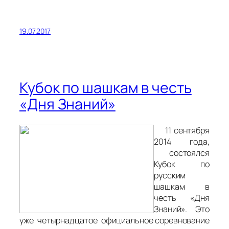
19.07.2017
Кубок по шашкам в честь
«Дня Знаний»
11 сентября
2014 года,
состоялся
Кубок по
русским
шашкам в
честь «Дня
Знаний». Это
уже четырнадцатое официальное соревнование