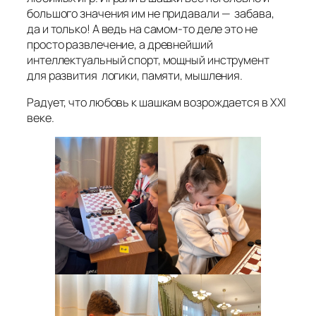
большого значения им не придавали — забава,
да и только! А ведь на самом-то деле это не
просто развлечение, а древнейший
интеллектуальный спорт, мощный инструмент
для развития логики, памяти, мышления.
Радует, что любовь к шашкам возрождается в XXI
веке.