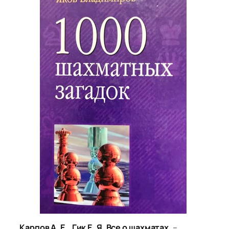
Карпов А. Е., Гик Е. Я. Все о шахматах.
–