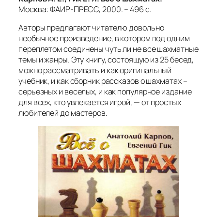
Москва: ФАИР-ПРЕСС, 2000. – 496 с.
Авторы предлагают читателю довольно
необычное произведение, в котором под одним
переплетом соединены чуть ли не все шахматные
темы и жанры. Эту книгу, состоящую из 25 бесед,
можно рассматривать и как оригинальный
учебник, и как сборник рассказов о шахматах –
серьезных и веселых, и как популярное издание
для всех, кто увлекается игрой, — от простых
любителей до мастеров.