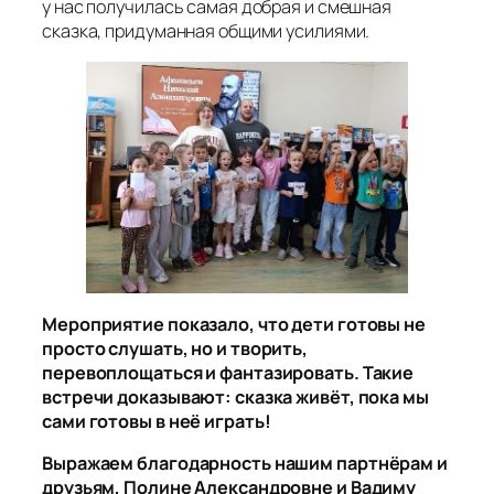
у нас получилась самая добрая и смешная
сказка, придуманная общими усилиями.
Мероприятие показало, что дети готовы не
просто слушать, но и творить,
перевоплощаться и фантазировать. Такие
встречи доказывают: сказка живёт, пока мы
сами готовы в неё играть!
Выражаем благодарность нашим партнёрам и
друзьям, Полине Александровне и Вадиму