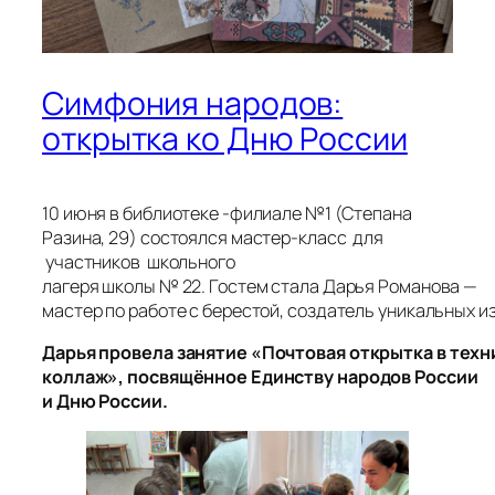
Симфония народов:
открытка ко Дню России
10 июня в библиотеке -филиале №1 (Степана
Разина, 29) состоялся мастер-класс для
участников школьного
лагеря школы № 22. Гостем стала Дарья Романова —
мастер по работе с берестой, создатель уникальных и
Дарья провела занятие «Почтовая открытка в техн
коллаж», посвящённое Единству народов России
и Дню России.