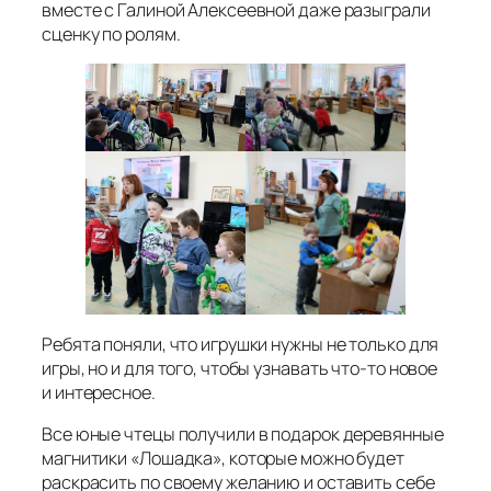
вместе с Галиной Алексеевной даже разыграли
сценку по ролям.
Ребята поняли, что игрушки нужны не только для
игры, но и для того, чтобы узнавать что-то новое
и интересное.
Все юные чтецы получили в подарок деревянные
магнитики «Лошадка», которые можно будет
раскрасить по своему желанию и оставить себе