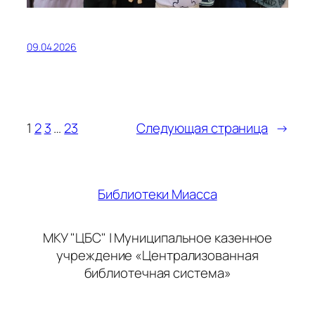
09.04.2026
1
2
3
…
23
Следующая страница
→
Библиотеки Миасса
МКУ "ЦБС" | Муниципальное казенное
учреждение «Централизованная
библиотечная система»