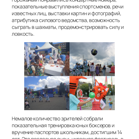
показательные выступления спортсменов, речи
известных лиц, выставки картин и фотографий,
атрибутика силового ведомства, возможность
сыграть в шахматы, продемонстрировать силу и
ловкость.
Немалое количество зрителей собрали
показательная тренировка юных боксеров и
вручение паспортов школьникам, достигшим 14