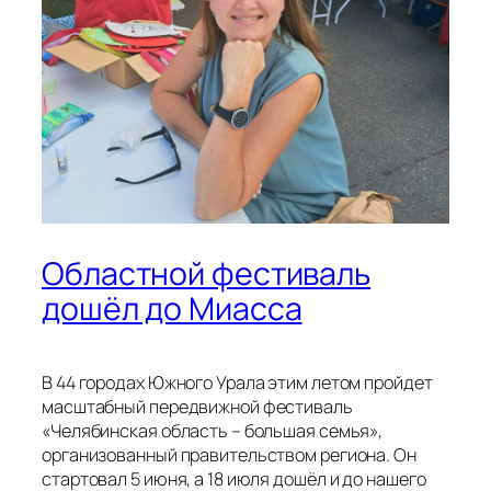
Областной фестиваль
дошёл до Миасса
В 44 городах Южного Урала этим летом пройдет
масштабный передвижной фестиваль
«Челябинская область – большая семья»,
организованный правительством региона. Он
стартовал 5 июня, а 18 июля дошёл и до нашего