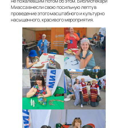
не пожалевшим потом об этом. Библиотекари
Миасса внесли свою посильную лепту в
проведение этого масштабного и культурно
насыщенного, красивого мероприятия.