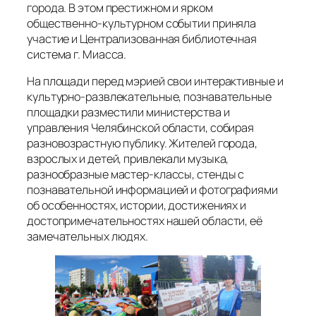
города. В этом престижном и ярком
общественно-культурном событии приняла
участие и Централизованная библиотечная
система г. Миасса.
На площади перед мэрией свои интерактивные и
культурно-развлекательные, познавательные
площадки разместили министерства и
управления Челябинской области, собирая
разновозрастную публику. Жителей города,
взрослых и детей, привлекали музыка,
разнообразные мастер-классы, стенды с
познавательной информацией и фотографиями
об особенностях, истории, достижениях и
достопримечательностях нашей области, её
замечательных людях.