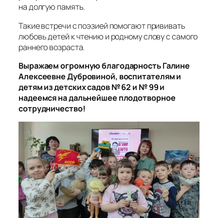
на долгую память.
Такие встречи с поэзией помогают прививать
любовь детей к чтению и родному слову с самого
раннего возраста.
Выражаем огромную благодарность Галине
Алексеевне Дубровиной, воспитателям и
детям из детских садов № 62 и № 99 и
надеемся на дальнейшее плодотворное
сотрудничество!