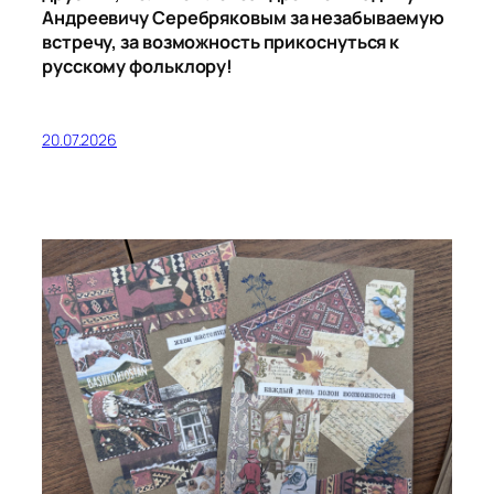
Андреевичу
Серебряковым
за незабываемую
встречу, за возможность прикоснуться к
русскому фольклору!
20.07.2026