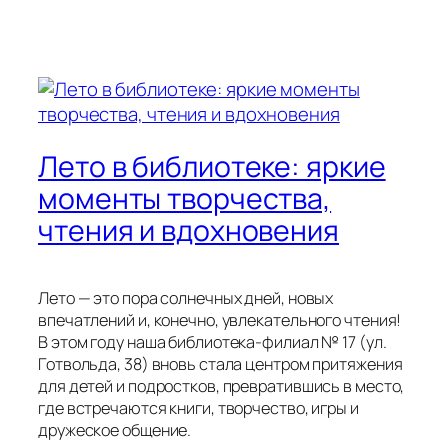
Лето в библиотеке: яркие
моменты творчества,
чтения и вдохновения
Лето — это пора солнечных дней, новых
впечатлений и, конечно, увлекательного чтения!
В этом году наша библиотека-филиал № 17 (ул.
Готвольда, 38) вновь стала центром притяжения
для детей и подростков, превратившись в место,
где встречаются книги, творчество, игры и
дружеское общение.