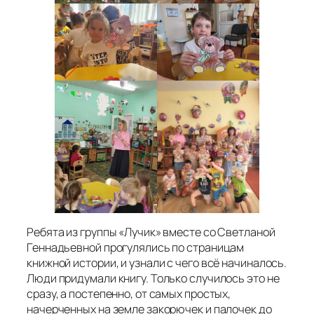
Ребята из группы «Лучик» вместе со Светланой
Геннадьевной прогулялись по страницам
книжной истории, и узнали с чего всё начиналось.
Люди придумали книгу. Только случилось это не
сразу, а постепенно, от самых простых,
начерченных на земле закорючек и палочек до