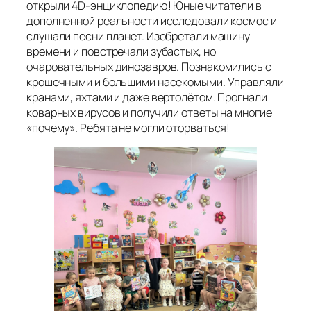
открыли 4D-энциклопедию! Юные читатели в
дополненной реальности исследовали космос и
слушали песни планет. Изобретали машину
времени и повстречали зубастых, но
очаровательных динозавров. Познакомились с
крошечными и большими насекомыми. Управляли
кранами, яхтами и даже вертолётом. Прогнали
коварных вирусов и получили ответы на многие
«почему». Ребята не могли оторваться!