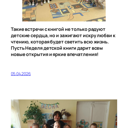
Такие встречи с книгой не только радуют
детские сердца, но и зажигают искру любви к
чтению, которая будет светить всю жизнь.
Пусть Неделя детской книги дарит всем
новые открытия и яркие впечатления!
05.04.2026