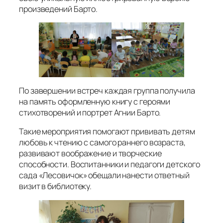
произведений Барто.
По завершении встреч каждая группа получила
на память оформленную книгу с героями
стихотворений и портрет Агнии Барто.
Такие мероприятия помогают прививать детям
любовь к чтению с самого раннего возраста,
развивают воображение и творческие
способности. Воспитанники и педагоги детского
сада «Лесовичок» обещали нанести ответный
визит в библиотеку.