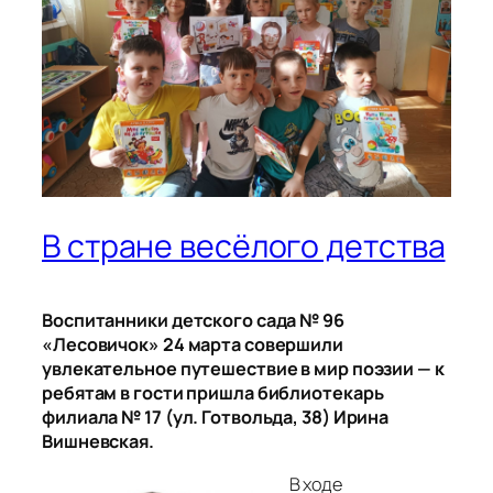
В стране весёлого детства
Воспитанники детского сада № 96
«Лесовичок» 24 марта совершили
увлекательное путешествие в мир поэзии — к
ребятам в гости пришла библиотекарь
филиала № 17 (ул. Готвольда, 38) Ирина
Вишневская.
В ходе