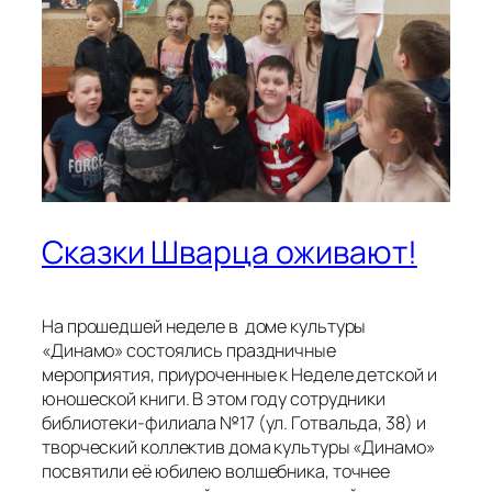
Сказки Шварца оживают!
На прошедшей неделе в доме культуры
«Динамо» состоялись праздничные
мероприятия, приуроченные к Неделе детской и
юношеской книги. В этом году сотрудники
библиотеки-филиала №17 (ул. Готвальда, 38) и
творческий коллектив дома культуры «Динамо»
посвятили её юбилею волшебника, точнее