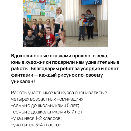
Вдохновлённые сказками прошлого века,
юные художники подарили нам удивительные
работы. Благодарим ребят за усердие и полёт
фантазии — каждый рисунок по‑своему
уникален!
Работы участников конкурса оценивались в
четырех возрастных номинациях:
-семьи с дошкольниками 5 лет;
-семьи с дошкольниками 6-7 лет;
-учащиеся 1-2 классов;
-учащиеся 3-4 классов.