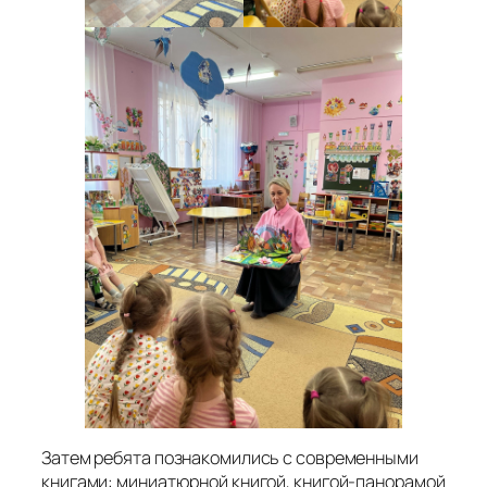
Затем ребята познакомились с современными
книгами: миниатюрной книгой, книгой-панорамой