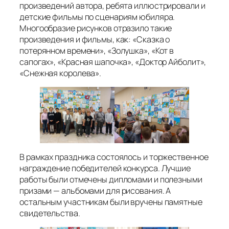
произведений автора, ребята иллюстрировали и
детские фильмы по сценариям юбиляра.
Многообразие рисунков отразило такие
произведения и фильмы, как:
«Сказка о
потерянном времени», «Золушка», «Кот в
сапогах», «Красная шапочка», «Доктор Айболит»,
«Снежная королева».
В рамках праздника состоялось и торжественное
награждение победителей конкурса. Лучшие
работы были отмечены дипломами и полезными
призами — альбомами для рисования. А
остальным участникам были вручены памятные
свидетельства.