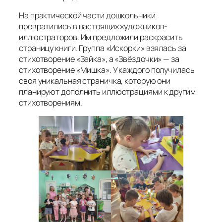
На практической части дошкольники
превратились в настоящих художников-
иллюстраторов. Им предложили раскрасить
страницу книги. Группа «Искорки» взялась за
стихотворение «Зайка», а «Звёздочки» — за
стихотворение «Мишка». У каждого получилась
своя уникальная страничка, которую они
планируют дополнить иллюстрациями к другим
стихотворениям.