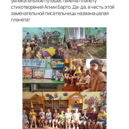
увлекательное путешествие на планету
стихотворений Агнии Барто. Да-да, в честь этой
замечательной писательницы названа целая
планета!