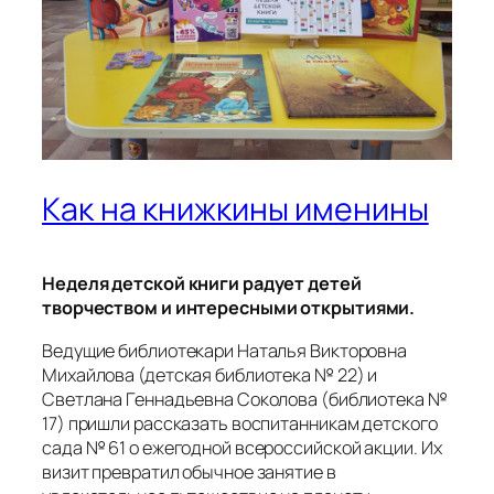
Как на книжкины именины
Неделя детской книги радует детей
творчеством и интересными открытиями.
Ведущие библиотекари Наталья Викторовна
Михайлова (детская библиотека № 22) и
Светлана Геннадьевна Соколова (библиотека №
17) пришли рассказать воспитанникам детского
сада № 61 о ежегодной всероссийской акции. Их
визит превратил обычное занятие в