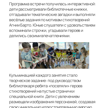
Программа встречи получилась интерактивной:
дети рассматривали библиотечные книжки,
отгадывали тематические загадки и выполняли
весёлые задания по мотивам стихотворений
Агнии Барто. Юные слушатели с удовольствием
вспоминали строчки, угадывали героев и
делились своими впечатлениями.
Кульминацией каждого занятия стало
творческое задание: под руководством
библиотекаря ребята «поселяли» героев
стихотворений на пустые странички
специальной книги. Дети с увлечением
размещали изображения персонажей, создавая
свою уникальную иллюстрированную версию