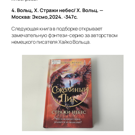
4. Вольц, Х. Стражи небес/ Х. Вольц. —
Москва: Эксмо,2024. -347с.
Следующая книга в подборке открывает
замечательную фэнтези‑серию за авторством
немецкого писателя Хайко Вольца.