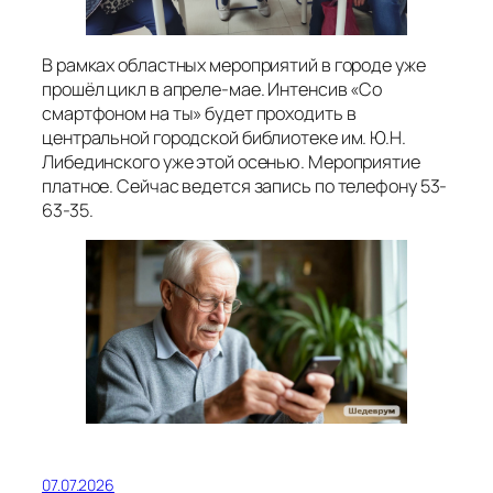
В рамках областных мероприятий в городе уже
прошёл цикл в апреле-мае. Интенсив «Со
смартфоном на ты» будет проходить в
центральной городской библиотеке им. Ю.Н.
Либединского уже этой осенью. Мероприятие
платное. Сейчас ведется запись по телефону 53-
63-35.
07.07.2026