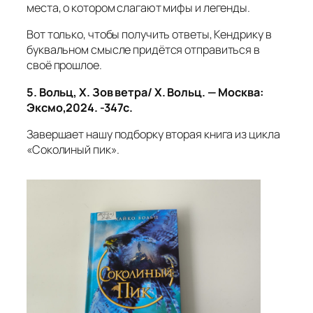
места, о котором слагают мифы и легенды.
Вот только, чтобы получить ответы, Кендрику в
буквальном смысле придётся отправиться в
своё прошлое.
5.
Вольц, Х. Зов ветра/ Х. Вольц. — Москва:
Эксмо,2024. -347с.
Завершает нашу подборку вторая книга из цикла
«Соколиный пик».