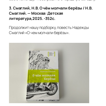
3. Смаглий, Н.В. О чём молчали берёзы / Н.В.
Смаглий. — Москва: Детская
литература,2025. -352с.
Продолжит нашу подборку, повесть Надежды
Смаглий «О чем молчали берёзы».