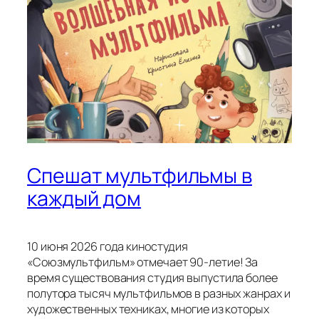
Спешат мультфильмы в
каждый дом
10 июня 2026 года киностудия
«Союзмультфильм» отмечает 90-летие! За
время существования студия выпустила более
полутора тысяч мультфильмов в разных жанрах и
художественных техниках, многие из которых