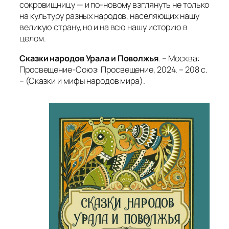
сокровищницу — и по-новому взглянуть не только
на культуру разных народов, населяющих нашу
великую страну, но и на всю нашу историю в
целом.
Сказки народов Урала и Поволжья
. – Москва:
Просвещение-Союз: Просвещение, 2024. – 208 с.
– (Сказки и мифы народов мира).