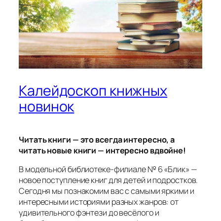
Калейдоскоп книжных
новинок
Читать книги — это всегда интересно, а
читать новые книги — интересно вдвойне!
В модельной библиотеке‑филиале № 6 «Блик» —
новое поступление книг для детей и подростков.
Сегодня мы познакомим вас с самыми яркими и
интересными историями разных жанров: от
удивительного фэнтези до весёлого и