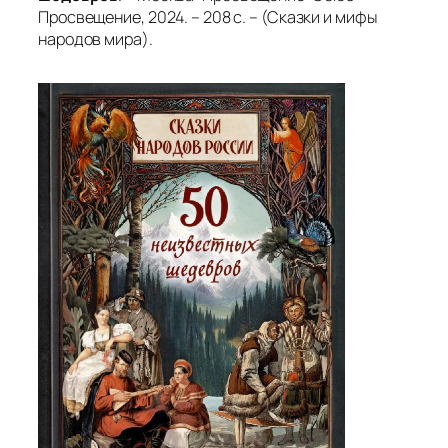
Просвещение, 2024. – 208 с. – (Сказки и мифы
народов мира).