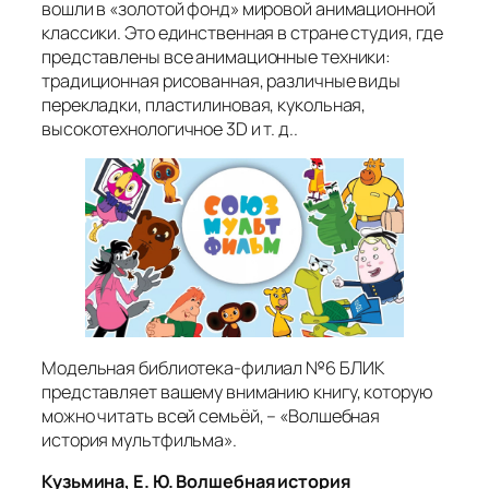
вошли в «золотой фонд» мировой анимационной
классики. Это единственная в стране студия, где
представлены все анимационные техники:
традиционная рисованная, различные виды
перекладки, пластилиновая, кукольная,
высокотехнологичное 3D и т. д..
Модельная библиотека-филиал №6 БЛИК
представляет вашему вниманию книгу, которую
можно читать всей семьёй, – «Волшебная
история мультфильма».
Кузьмина, Е. Ю. Волшебная история