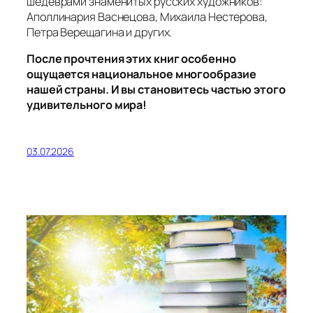
шедеврами знаменитых русских художников:
Аполлинария Васнецова, Михаила Нестерова,
Петра Верещагина и других.
После прочтения этих книг особенно
ощущается национальное многообразие
нашей страны. И вы становитесь частью этого
удивительного мира!
03.07.2026