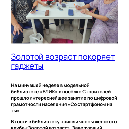
Золотой возраст покоряет
гаджеты
На минувшей неделе в модельной
библиотеке «БЛИК» в посёлке Строителей
прошло интереснейшее занятие по цифровой
грамотности населения «Со стартфоном на
ты».
В гости в библиотеку пришли члены женского
клуба «Золотой возраст». Заведующий