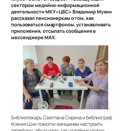
сектором медийно-информационной
деятельности МКУ «ЦБС» Владимир Мухин
рассказал пенсионеркам о том, как
пользоваться смартфоном, устанавливать
приложения, отсылать сообщения в
мессенджере МАХ.
Библиотекарь Светлана Сирина и библиограф
Ксения Шик помогли женщинам настроить
телефоны, объяснили, как удалённо можно