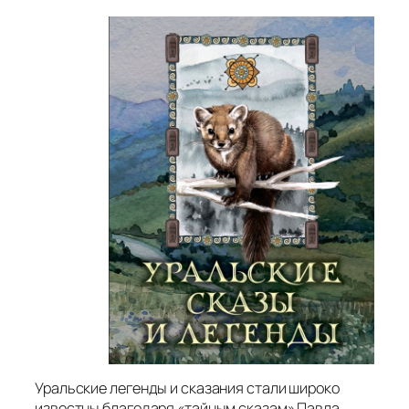
Уральские легенды и сказания стали широко
известны благодаря «тайным сказам» Павла