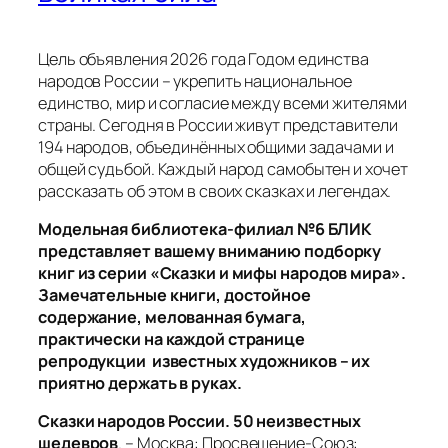
Цель объявления 2026 года Годом единства
народов России – укрепить национальное
единство, мир и согласие между всеми жителями
страны. Сегодня в России живут представители
194 народов, объединённых общими задачами и
общей судьбой. Каждый народ самобытен и хочет
рассказать об этом в своих сказках и легендах.
Модельная библиотека-филиал №6 БЛИК
представляет вашему вниманию подборку
книг из серии «Сказки и мифы народов мира».
Замечательные книги, достойное
содержание, мелованная бумага,
практически на каждой странице
репродукции известных художников – их
приятно держать в руках.
Сказки народов России. 50 неизвестных
шедевров
. – Москва: Просвещение-Союз: