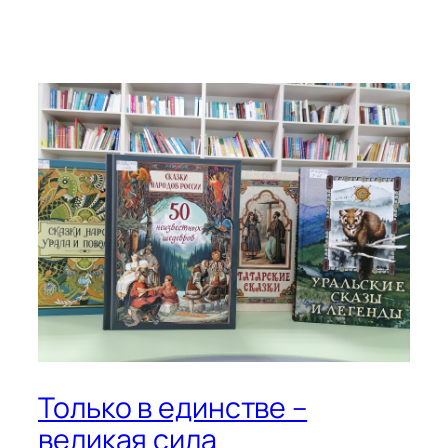
Только в единстве –
великая сила