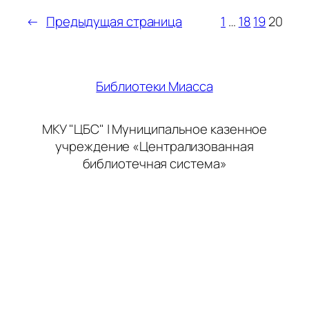
←
Предыдущая страница
1
…
18
19
20
Библиотеки Миасса
МКУ "ЦБС" | Муниципальное казенное
учреждение «Централизованная
библиотечная система»