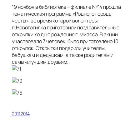
19 ноября в библиотеке – филиале №14 прошла
тематическая программа «Родного города
черты», во время которой волонтёры
п.Новотагилка приготовили поздравительные
открытки ко дню рождения г. Миасса. В акции
участвовало 7 человек, было приготовлено 10
открыток. Открытки подарили учителям,
бабушкам и дедушкам, а также родителям и
самым лучшим друзьям.
20.11.2014