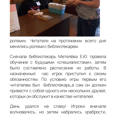
ролями». Читатели на протяжении всего дня
менялись ролями с библиотекарем.
Сначала библиотекарь Метелёва Е.Ю. провела
обучение с будущими «специалистами», затем
было составлено расписание их работы. В
назначенный час игрок приступил к своим
обязанностям. По условию игры первым его
читателем был библиотекарь,а сам он должен
привести с собой одного или нескольких друзей,
которых он обслужит в качестве читателей.
День удался на славу! Игроки вначале
волновались, но затем набрались храбрости,