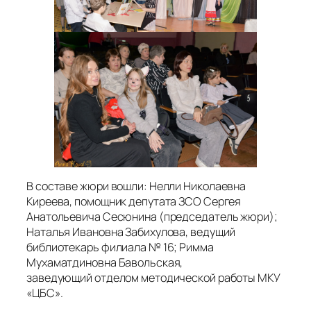
В составе жюри вошли: Нелли Николаевна
Киреева, помощник депутата ЗСО Сергея
Анатольевича Сесюнина (председатель жюри);
Наталья Ивановна Забихулова, ведущий
библиотекарь филиала № 16; Римма
Мухаматдиновна Бавольская,
заведующий отделом методической работы МКУ
«ЦБС».