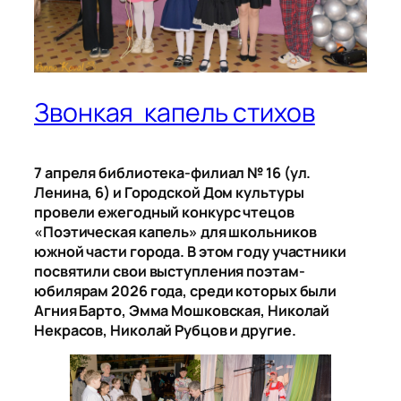
Звонкая капель стихов
7 апреля библиотека-филиал № 16 (ул.
Ленина, 6) и Городской Дом культуры
провели ежегодный конкурс чтецов
«Поэтическая капель» для школьников
южной части города. В этом году участники
посвятили свои выступления поэтам-
юбилярам 2026 года, среди которых были
Агния Барто, Эмма Мошковская, Николай
Некрасов, Николай Рубцов и другие.