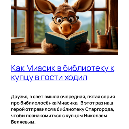
Как Миасик в библиотеку к
купцу в гости ходил
Друзья, в свет вышла очередная, пятая серия
про библиолосёнка Миасика. В этот раз наш
герой отправился в библиотеку Старгорода,
чтобы познакомиться с купцом Николаем
Беляевым.