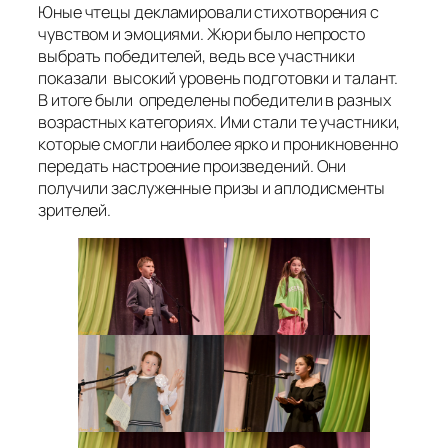
Юные чтецы декламировали стихотворения с
чувством и эмоциями. Жюри было непросто
выбрать победителей, ведь все участники
показали высокий уровень подготовки и талант.
В итоге были определены победители в разных
возрастных категориях. Ими стали те участники,
которые смогли наиболее ярко и проникновенно
передать настроение произведений. Они
получили заслуженные призы и аплодисменты
зрителей.