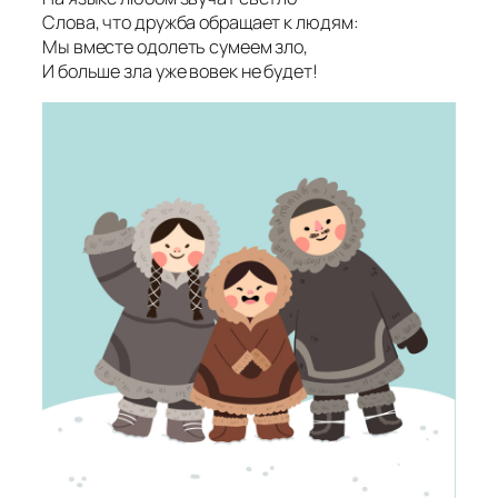
Слова, что дружба обращает к людям:
Мы вместе одолеть сумеем зло,
И больше зла уже вовек не будет!