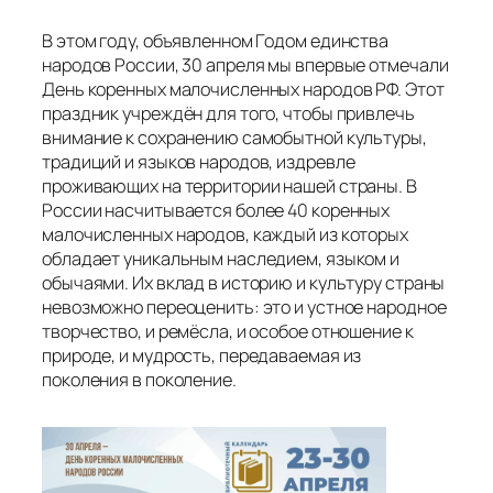
В этом году, объявленном Годом единства
народов России, 30 апреля мы впервые отмечали
День коренных малочисленных народов РФ. Этот
праздник учреждён для того, чтобы привлечь
внимание к сохранению самобытной культуры,
традиций и языков народов, издревле
проживающих на территории нашей страны. В
России насчитывается более 40 коренных
малочисленных народов, каждый из которых
обладает уникальным наследием, языком и
обычаями. Их вклад в историю и культуру страны
невозможно переоценить: это и устное народное
творчество, и ремёсла, и особое отношение к
природе, и мудрость, передаваемая из
поколения в поколение.