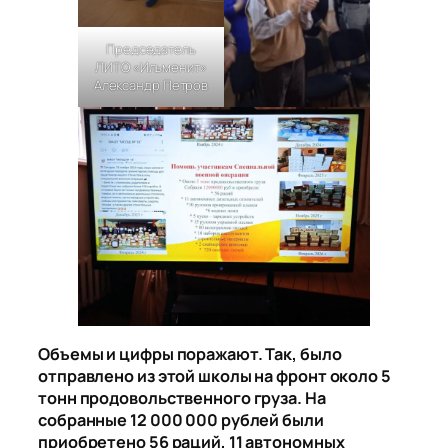
Председатель
ЛИТО «Ильменит»
Александр Петров
Объемы и цифры поражают. Так, было
отправлено из этой школы на фронт около 5
тонн продовольственного груза. На
собранные 12 000 000 рублей были
приобретено 56 раций, 11 автономных