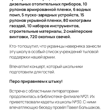
дизельных отопительных приборов, 10
рулонов армированной пленки, 6 водных
помп, 5 пуско-зарядных устройств, 15
рулонов укрывной пленки, 80 килограмм
гвоздей, 10 наборов инструментов,
строительные материалы, 2 снайперские
винтовки, 720 окопных свечей.
Кто-то пошутил, что украинцы наверняка занесли
эту школу в особый список учреждений тыловой
поддержки нашей армии.
Впечатлил концерт, который школьники
подготовили для гостей.
Перо приравняем к штыку!
Встреча с областными литераторами
продолжилась в библиотеке-филиале №21. Их
приветствовали кадеты из школы №30. С ними
впечатляющую беседу провёл Павел Большаков,