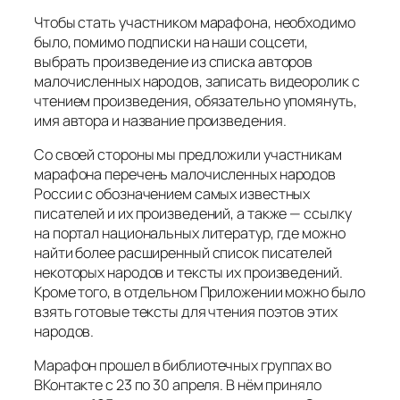
Чтобы стать участником марафона, необходимо
было, помимо подписки на наши соцсети,
выбрать произведение из списка авторов
малочисленных народов, записать видеоролик с
чтением произведения, обязательно упомянуть,
имя автора и название произведения.
Со своей стороны мы предложили участникам
марафона перечень малочисленных народов
России с обозначением самых известных
писателей и их произведений, а также — ссылку
на портал национальных литератур, где можно
найти более расширенный список писателей
некоторых народов и тексты их произведений.
Кроме того, в отдельном Приложении можно было
взять готовые тексты для чтения поэтов этих
народов.
Марафон прошел в библиотечных группах во
ВКонтакте с 23 по 30 апреля. В нём приняло