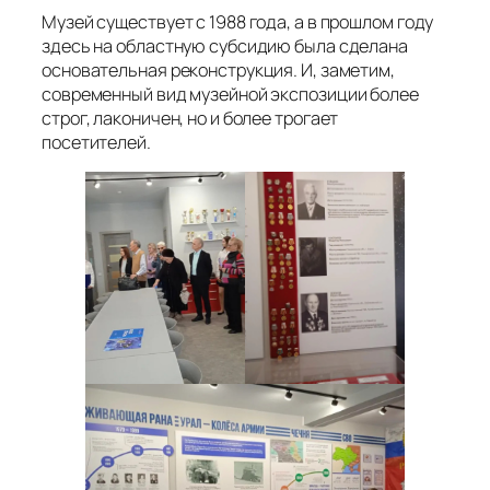
Музей существует с 1988 года, а в прошлом году
здесь на областную субсидию была сделана
основательная реконструкция. И, заметим,
современный вид музейной экспозиции более
строг, лаконичен, но и более трогает
посетителей.