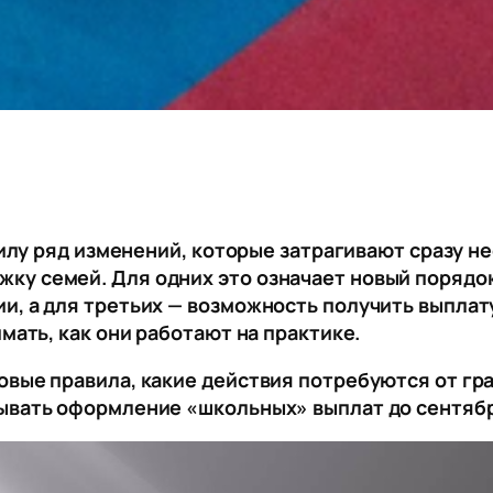
 силу ряд изменений, которые затрагивают сразу 
ку семей. Для одних это означает новый порядо
и, а для третьих — возможность получить выплату
имать, как они работают на практике.
овые правила, какие действия потребуются от гра
дывать оформление «школьных» выплат до сентяб