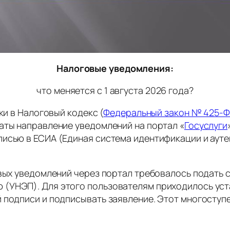
Налоговые уведомления:
что меняется с 1 августа 2026 года?
ки в Налоговый кодекс (
Федеральный закон № 425-Ф
аты направление уведомлений на портал «
Госуслуги
писью в ЕСИА (Единая система идентификации и аут
овых уведомлений через портал требовалось подать 
 (УНЭП). Для этого пользователям приходилось ус
й подписи и подписывать заявление. Этот многосту