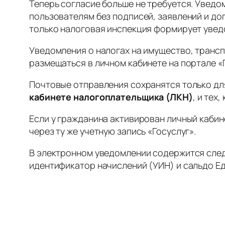
Теперь согласие больше не требуется. Уведо
пользователям без подписей, заявлений и д
только налоговая инспекция формирует увед
Уведомления о налогах на имущество, трансп
размещаться в личном кабинете на портале «
Почтовые отправления сохранятся только для 
кабинете налогоплательщика (ЛКН)
, и тех
Если у гражданина активирован личный кабин
через ту же учетную запись «Госуслуг».
В электронном уведомлении содержится следу
идентификатор начислений (УИН) и сальдо Ед