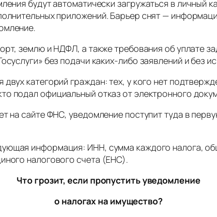
мления будут автоматически загружаться в личный 
ополнительных приложений. Барьер снят — информаци
омление.
орт, землю и НДФЛ, а также требования об уплате з
Госуслуги» без подачи каких-либо заявлений и без и
двух категорий граждан: тех, у кого нет подтвержде
, кто подал официальный отказ от электронного док
ет на сайте ФНС, уведомление поступит туда в перв
ющая информация: ИНН, сумма каждого налога, общи
иного налогового счета (ЕНС).
Что грозит, если пропустить уведомление
о налогах на имущество?