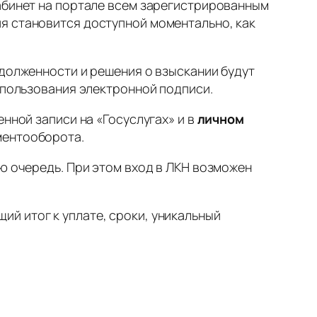
кабинет на портале всем зарегистрированным
я становится доступной моментально, как
адолженности и решения о взыскании будут
спользования электронной подписи.
нной записи на «Госуслугах» и в
личном
ументооборота.
ую очередь. При этом вход в ЛКН возможен
й итог к уплате, сроки, уникальный