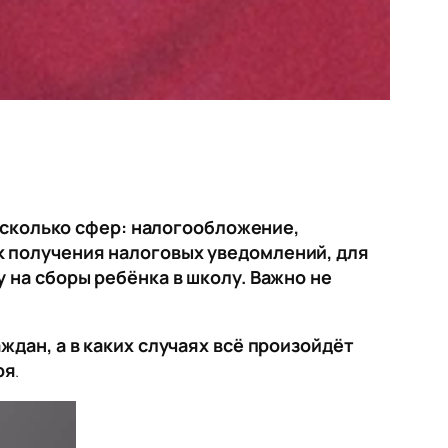
несколько сфер: налогообложение,
к получения налоговых уведомлений, для
 на сборы ребёнка в школу. Важно не
ждан, а в каких случаях всё произойдёт
ря
.