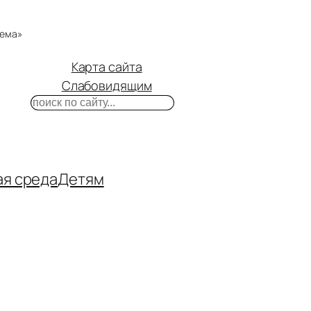
тема»
Карта сайта
Слабовидящим
Поиск
m
ube
нтакте
ая среда
Детям