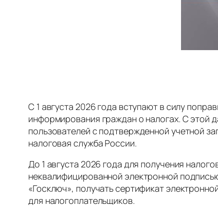
С 1 августа 2026 года вступают в силу поправ
информирования граждан о налогах. С этой д
пользователей с подтвержденной учетной за
налоговая служба России.
До 1 августа 2026 года для получения налог
неквалифицированной электронной подписью
«Госключ», получать сертификат электронно
для налогоплательщиков.