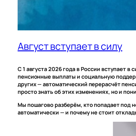
Август вступает в силу
С 1 августа 2026 года в России вступает в
пенсионные выплаты и социальную поддерж
других — автоматический перерасчёт пенси
просто знать об этих изменениях, но и пон
Мы пошагово разберём, кто попадает под н
автоматически — и почему не стоит откла