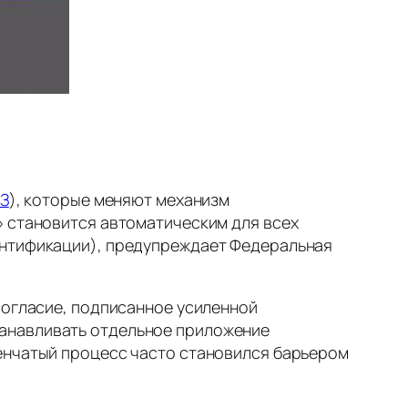
З
), которые меняют механизм
» становится автоматическим для всех
ентификации), предупреждает Федеральная
согласие, подписанное усиленной
танавливать отдельное приложение
пенчатый процесс часто становился барьером