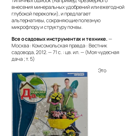
типичных ошибок (например, чрезмерного
внесения минеральных удобрений или ежегодной
глубокой перекопки), и предлагает
альтернативы, сохраняющие полезную
микрофлору и структуру почвы.
Все о садовых инструментах и технике.
—
Москва : Комсомольская правда : Вестник
садовода, 2012. — 71 с. : цв. ил. — (Моя чудесная
дача ; т. 5)
Это