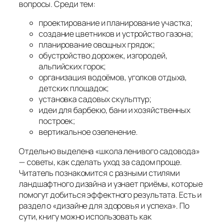
вопросы. Среди тем:
проектирование и планирование участка;
создание цветников и устройство газона;
планирование овощных грядок;
обустройство дорожек, изгородей,
альпийских горок;
организация водоёмов, уголков отдыха,
детских площадок;
установка садовых скульптур;
идеи для барбекю, бани и хозяйственных
построек;
вертикальное озеленение.
Отдельно выделена «школа ленивого садовода»
— советы, как сделать уход за садом проще.
Читатель познакомится с разными стилями
ландшафтного дизайна и узнает приёмы, которые
помогут добиться эффектного результата. Есть и
раздел о «дизайне для здоровья и успеха». По
сути, книгу можно использовать как