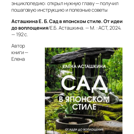
энциклопедию: открыл нужную главу — получил
пошаговую инструкцию и полезные советы
Асташкина Е. Б. Сад в японском стиле. От идеи
до воплощения
/Е.Б. Асташкина. — М. : АСТ, 2024.
— 192 с.
Автор
книги —
Елена