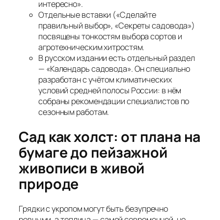
интересно».
Отдельные вставки («Сделайте
правильный выбор», «Секреты садовода»)
посвящены тонкостям выбора сортов и
агротехническим хитростям.
В русском издании есть отдельный раздел
— «Календарь садовода». Он специально
разработан с учётом климатических
условий средней полосы России: в нём
собраны рекомендации специалистов по
сезонным работам.
Сад как холст: от плана на
бумаге до пейзажной
живописи в живой
природе
Грядки с укропом могут быть безупречно
ровными, а теплица — самой современной, но