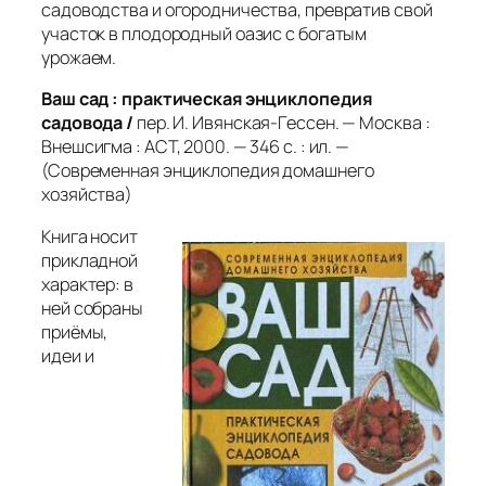
садоводства и огородничества, превратив свой
участок в плодородный оазис с богатым
урожаем.
Ваш сад : практическая энциклопедия
садовода /
пер. И. Ивянская-Гессен. — Москва :
Внешсигма : АСТ, 2000. — 346 с. : ил. —
(Современная энциклопедия домашнего
хозяйства)
Книга носит
прикладной
характер: в
ней собраны
приёмы,
идеи и