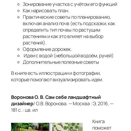
Зонирование участка с учётом его функций
Как нарисовать план.
Практические советы по планированию,
включая анализ почв (есть подсказки, как
определить тип почвы по растущим
растениям и как это влияет на выбор
растений).
Оформление дорожек.
Идеи с водой (небольшой водоём, ручей)
Дополнительные полезные советы
В книге есть иллюстрации и фотографии,
которые помогают визуализировать идеи.
Воронова О. В. Сам себе ландшафтный
дизайнер
/ О.В. Воронова. — Москва : Э, 2016. —
181 с. : цв. ил
Книга
поможет