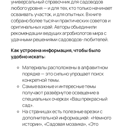
универсальный справочник для садоводов
любого уровня — и для тех, кто только начинает
осваивать участок, и для опытных. В книге
собрано более тысячи практических советов и
оригинальных идей. Авторы объединили
рекомендации ведущих агробиологов мира с
удачными решениями садоводов-любителей.
Как устроена информация, чтобы было
удобно искать:
Материалы расположены в алфавитном
порядке — это сильно упрощает поиск
конкретной темы.
Самые важные и интересные темы
получают развёрнутое освещение в
специальных очерках «Ваш прекрасный
сад».
На страницах есть полезные врезки с
дополнительной информацией: «Немного
истории», «Садовая мозаика», «Это