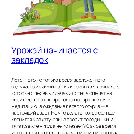
Урожай начинается с
закладок
Лето — это не только время заслуженного
отдыха, но и самый горячий сезон для дачников,
которые с первыми лучами солнца спешат на
свои шесть соток, прополка превращается в
медитацию, а ожидание первого огурца — в
настоящий азарт. Но что делать, когда солнце
клонится к закату, спина просит передышки, а
тяга к земле никуда не исчезает? Самое время
устроиться в кресле с полезной книгой, которая