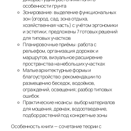
особенности грунта
Зонирование: выделение функциональных
зон (огород, сад, зона отдыха,
хозяйственная часть) с учётом эргономики
и эстетики; предложены 7 готовых решений
для типовых участков
Планировочные приёмы: работа с
рельефом, организация дорожек и
маршрутов, визуальное расширение
пространства на небольших участках
Малые архитектурные формы и
благоустройство: рекомендации по
размещению беседок, водоёмов,
ограждений, освещения; разбор типовых
ошибок
Практические нюансы: выбор материалов
для мощения, дренаж, водоотведение,
подбор растений под конкретные зоны
Особенность книги — сочетание теории с