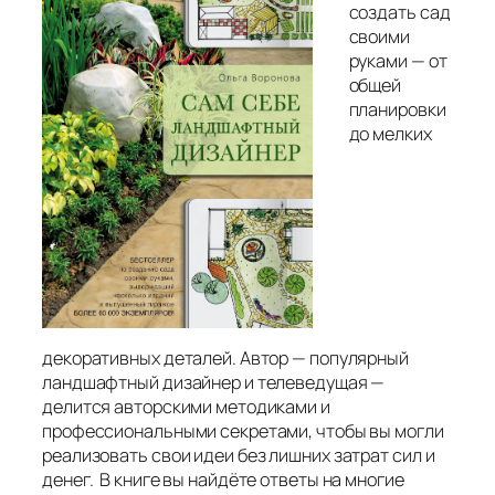
создать сад
своими
руками — от
общей
планировки
до мелких
декоративных деталей. Автор — популярный
ландшафтный дизайнер и телеведущая —
делится авторскими методиками и
профессиональными секретами, чтобы вы могли
реализовать свои идеи без лишних затрат сил и
денег. В книге вы найдёте ответы на многие