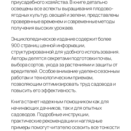
приусадебного хозяйства. В книге детально
освещены все аспекты выращивания плодово-
ягодных культур, овощей и зелени, представлены
проверенные временем и современные методы
получения высоких урожаев.
Энциклопедическое издание содержит более
900 страниц ценной информации,
структурированной для удобного использования.
Авторы делятся секретами подготовки почвы,
выбора сортов, ухода за растениями и защиты от
вредителей. Особое внимание уделено сезонным
работам и технологическим приемам,
позволяющим оптимизировать труд садовода и
повысить его эффективность.
Книга станет надежным помощником как для
начинающих дачников, так и для опытных
садоводов. Подробные инструкции,
практические рекомендации и наглядные
примеры помогут читателю освоить все тонкости