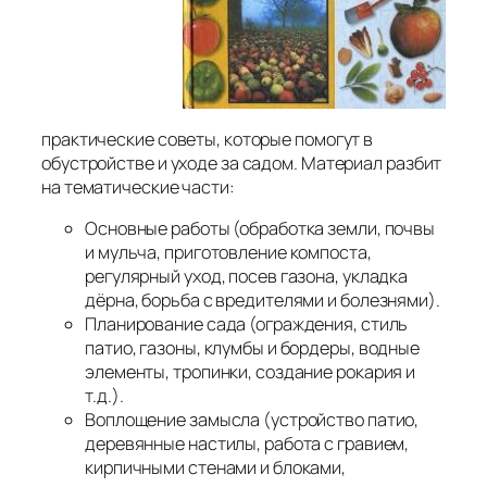
практические советы, которые помогут в
обустройстве и уходе за садом. Материал разбит
на тематические части:
Основные работы (обработка земли, почвы
и мульча, приготовление компоста,
регулярный уход, посев газона, укладка
дёрна, борьба с вредителями и болезнями).
Планирование сада (ограждения, стиль
патио, газоны, клумбы и бордеры, водные
элементы, тропинки, создание рокария и
т.д.).
Воплощение замысла (устройство патио,
деревянные настилы, работа с гравием,
кирпичными стенами и блоками,