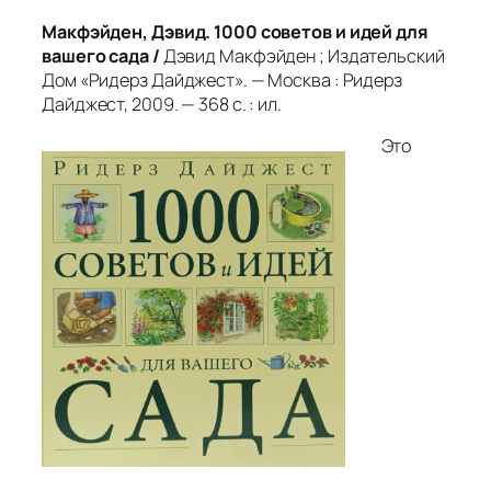
Макфэйден, Дэвид. 1000 советов и идей для
вашего сада /
Дэвид Макфэйден ; Издательский
Дом «Ридерз Дайджест». — Москва : Ридерз
Дайджест, 2009. — 368 с. : ил.
Это