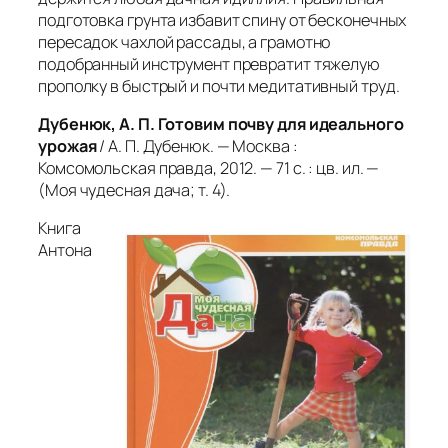
подготовка грунта избавит спину от бесконечных
пересадок чахлой рассады, а грамотно
подобранный инструмент превратит тяжелую
прополку в быстрый и почти медитативный труд.
Дубенюк, А. П. Готовим почву для идеального
урожая
/ А. П. Дубенюк. — Москва :
Комсомольская правда, 2012. — 71 с. : цв. ил. —
(Моя чудесная дача; т. 4).
Книга
Антона