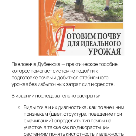
Павловича Дубенюка — практическое пособие,
которое помогает системно подойти к
подготовке почвы и добиться стабильного
урожая без избыточных затрат сил и средств.
В издании последовательно раскрыты:
Виды почв и их диагностика: как по внешним
признакам (цвет, структура, поведение при
смачивании) определить тип почвы на
участке, а также как по дикорастущим
растениям понять кислотность и влажность