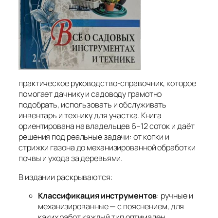
практическое руководство-справочник, которое
помогает дачнику и садоводу грамотно
подобрать, использовать и обслуживать
инвентарь и технику для участка. Книга
ориентирована на владельцев 6–12 соток и даёт
решения под реальные задачи: от копки и
стрижки газона до механизированной обработки
почвы и ухода за деревьями.
В издании раскрываются:
Классификация инструментов
: ручные и
механизированные — с пояснением, для
каких работ каждый тип оптимален