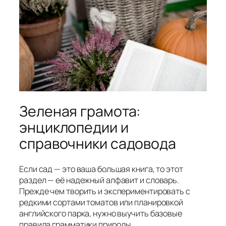
Зеленая грамота:
энциклопедии и
справочники садовода
Если сад — это ваша большая книга, то этот
раздел — её надежный алфавит и словарь.
Прежде чем творить и экспериментировать с
редкими сортами томатов или планировкой
английского парка, нужно выучить базовые
правила грамматики природы.