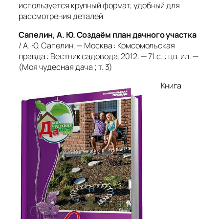
используется крупный формат, удобный для
рассмотрения деталей
Сапелин, А. Ю. Создаём план дачного участка
/ А. Ю. Сапелин. — Москва : Комсомольская
правда : Вестник садовода, 2012. — 71 с. : цв. ил. —
(Моя чудесная дача ; т. 3)
Книга