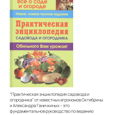
“Практическая энциклопедия садовода и
огородника” от известных агрономов Октябрины
и Александра Ганичкиных – это
фундаментальное руководство по ведению