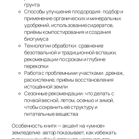
грунта
Способы улучшения плодородия: подбор и
применение органических и минеральных
удобрений, использование сидератов,
приёмы компостирования и создания
биогумуса
Технологии обработки: сравнение
безотвальной и традиционной вспашки,
рекомендации по срокам и глубине
перекопки
Работа с проблемными участками: дренаж,
раскисление, приёмы восстановления
истощённой земли
Сезонные рекомендации: что делать с
почвой весной, летом, осенью и зимой,
чтобы сохранить её структуру и
питательные вещества
Особенность книги — акцент на «умное»
земледелие: автор показывает, как избежать