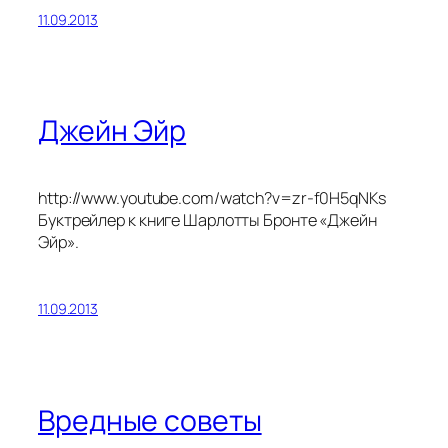
11.09.2013
Джейн Эйр
http://www.youtube.com/watch?v=zr-f0H5qNKs
Буктрейлер к книге Шарлотты Бронте «Джейн
Эйр».
11.09.2013
Вредные советы