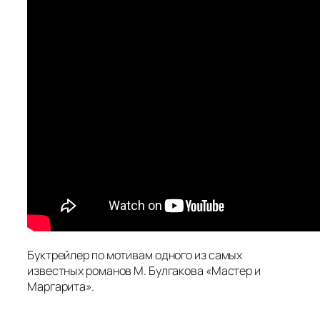
Буктрейлер по мотивам одного из самых
известных романов М. Булгакова «Мастер и
Маргарита».