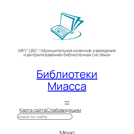
Перейти
к
содержимому
МКУ "ЦБС" | Муниципальное казенное учреждение
«Централизованная библиотечная система»
Библиотеки
Миасса
Карта сайта
Слабовидящим
Поиск
Меню