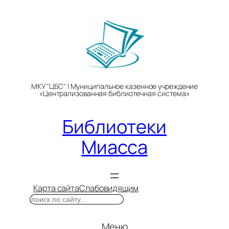
Перейти
к
содержимому
МКУ "ЦБС" | Муниципальное казенное учреждение
«Централизованная библиотечная система»
Библиотеки
Миасса
Карта сайта
Слабовидящим
Поиск
Меню