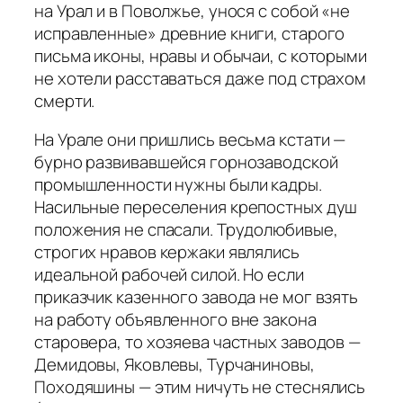
на Урал и в Поволжье, унося с собой «не
исправленные» древние книги, старого
письма иконы, нравы и обычаи, с которыми
не хоте­ли расставаться даже под страхом
смерти.
На Урале они пришлись весьма кстати —
бурно развивавшейся горнозаводской
промышленности нужны были кадры.
Насильные переселения крепостных душ
положения не спасали. Трудолюбивые,
строгих нравов кержаки являлись
идеальной рабочей силой. Но если
приказчик казенного завода не мог взять
на работу объявленного вне закона
старовера, то хозяева частных заводов —
Демидовы, Яковлевы, Турчаниновы,
Походяшины — этим ничуть не стеснялись