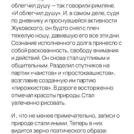
облегчил душу — так говорили римляне.
«И облегчил душу». И, в самом деле, судя
по дневнику и проснувшейся активности
Жуковского, он будто снял с плеч
тяжелую ношу, давившую его все эти дни.
Сознание исполненного долга принесло с
собой раскованность, свободу внимания
и действий. Он снова стал шутливым и
общительным. Разделил спутников на
партии «чаистов» и «простоквашистов»,
возглавив созданную им партию
«пирожкистов». В дороге восторженно
отмечал красоты природы. Стал
увлеченно рисовать.
И , что не менее примечательно, записи о
природе стали иными. Теперь в них
видится зерно поэтического образа: