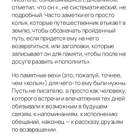
отметил, что он «…не систематический, не
подробный. Часто заметки его просто
колья, которые путешественник втыкает в
землю, чтобы обозначать пройденный
путь, если придется ему на него
возвратиться, или заголовки, которые
записывает он для памяти, чтобы после на
досуге развить и пополнить».
Но памятные вехи (это, пожалуй, точнее,
чем «колья») для чего-то ему были нужны.
Пусть не писателю, а просто как человеку,
которого встречи и впечатления тех дней
обязывали к возможным в будущем
связям, к напоминаниям, к исполнению
обещаний, наконец — к рассказу друзьям
по возвращении.