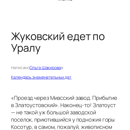
Жуковский едет по
Уралу
Написано
Ольга Шакирова
в
Календарь знаменательных дат
«Проезд через Миасский завод. Прибытие
в Златоустовский». Наконец-то! Златоуст
— не такой уж большой заводской
поселок, приютившийся у подножия горы
Косотур, в самом, пожалуй, живописном