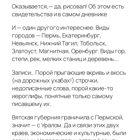
Оказывается,— да, рисовал! Об этом есть
свидетельства и в самом дневнике
И — один другого интереснее. Виды
городов — Пермь, Екатеринбург,
Невьянск, Нижний Тагил, Тобольск,
Златоуст, Магнитная, Оренбург. Виды гор,
степи, рек, мелких станиц и деревень….
Записи… Порой прыгающие вкривь и вкось
(на дорожных ухабах!) строчки,
недописанные слова, порой какие-то
иероглифы, понятные только самому
писавшему их.
Вятская губерния граничила с Пермской,
значит — с Уралом. Да и связи этих двух
краев, экономические и культурные, были