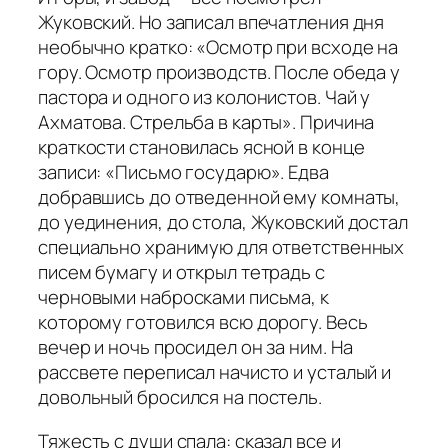
Жуковский. Но записал впечатления дня
необычно кратко: «Осмотр при всходе на
гору. Осмотр производств. После обеда у
пастора и одного из колонистов. Чай у
Ахматова. Стрельба в карты». Причина
краткости становилась ясной в конце
записи: «Письмо государю». Едва
добравшись до отведенной ему комнаты,
до уединения, до стола, Жуковский достал
специально хранимую для ответственных
писем бумагу и открыл тетрадь с
черновыми набросками письма, к
которому готовился всю дорогу. Весь
вечер и ночь просидел он за ним. На
рассвете переписал начисто и усталый и
довольный бросился на постель.
Тяжесть с души спала: сказал все и