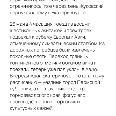
ограничилось. Уже через день Жуковский
вернулся к нему в Екатеринбурге.
26 мая в 4 часа дня поезд из восьми
шестиконных экипажей и трех троек
подъехал к рубежу Европы и Азии,
отмеченному символическим столбом. Из
дорожных погребцов были извлечены
походные фляги. Переход границы
континентов отметили бокалом вина и
поехали, теперь уже под уклон, в Азию.
Впереди ждал Екатеринбург, по штатному
расписанию — уездный город Пермской
губернии, а по значению — центр
горнозаводского края, фокус его
производственных, торговых и
культурных связей.