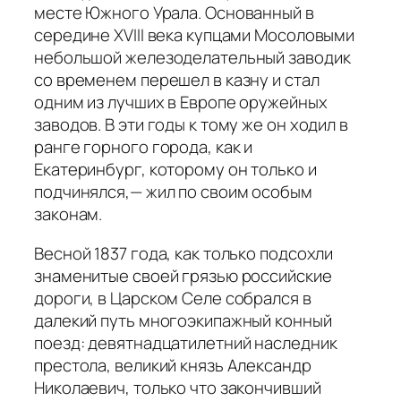
месте Южного Урала. Основанный в
середине XVIII века купцами Мосоловыми
небольшой железоделательный заводик
со временем перешел в казну и стал
одним из лучших в Европе оружейных
заводов. В эти годы к тому же он ходил в
ранге горного города, как и
Екатеринбург, которому он только и
подчинялся,— жил по своим особым
законам.
Весной 1837 года, как только подсохли
знаменитые своей грязью российские
дороги, в Царском Селе собрался в
далекий путь многоэкипажный конный
поезд: девятнадцатилетний наследник
престола, великий князь Александр
Николаевич, только что закончивший