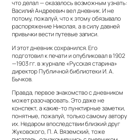
что делал — оказалось возможным узнать:
Василий Андреевич вел дневник. И не
потому, пожалуй, что к этому обязывало
распоряжение Николая, а в силу давней
привычки вести путевые записи.
И этот дневник сохранился. Его
подготовил к печати и опубликовал в 1902
—1903 гг. в журнале «Русская старина»
директор Публичной библиотеки И. А.
Бычков.
Правда, первое знакомство с дневником
может разочаровать. Это даже не
конспект, а какие-то пунктирные заметки,
понятные, пожалуй, только самому автору
их. Недаром впоследствии близкий друг
Жуковского, П. А. Вяземский, тоже
писатель, ознакомившись с дневником,