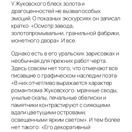
У Жуковского блеск золота и
драгоценностей не вызвал особых
эмоций. О показных экскурсиях он записал
кратко: «Осмотр завода,
золотопромывальни, гранильной фабрики,
монетного двора». И все.
Однако есть в его уральских зарисовках и
не­обычная для прежних работ черта.
Здесь совсем нет того, что отмечают все
писавшие о графическом наследии поэта:
«В них отчетливо выражается характер
романтизма Жуковского: мрачные своды,
унылые скалы, печальные обелиски и
памятники контрастируют с сияющими
вдали цветущими островами,
освещенными ярким светом». И тем более
нет такого: «Его декоративный