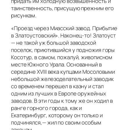
придать им холодную возвышенность и
таинственность, присущую прежним его
рисункам.
«Проезд через Миасский завод. Прибытие
в Златоустовский». Наконец-то! Златоуст
— не такой уж большой заводской
поселок, приютившийся у подножия горы
Косотур, в самом, пожалуй, живописном
месте Южного Урала. Основанный в
середине XVIII века купцами Мосоловыми
небольшой железоделательный заводик
со временем перешел в казну и стал
одним из лучших в Европе оружейных
заводов. В эти годы к тому же он ходил в
ранге горного города, как и
Екатеринбург, которому он только и
подчинялся,— жил по своим особым
законам.