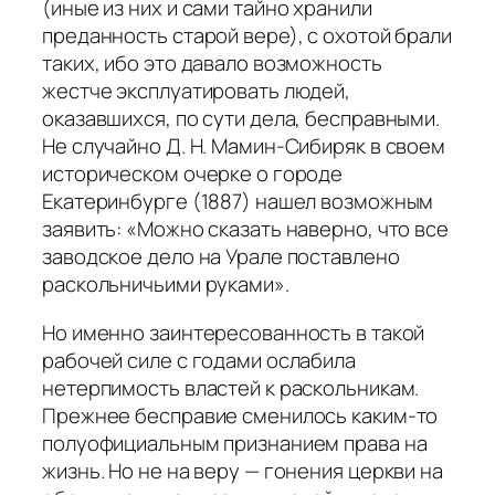
(иные из них и сами тайно хранили
преданность старой вере), с охотой брали
таких, ибо это давало возможность
жестче эксплуатировать людей,
оказавшихся, по сути дела, бесправными.
Не случайно Д. Н. Мамин-Сибиряк в своем
историческом очерке о городе
Екатеринбурге (1887) нашел возможным
заявить: «Можно сказать наверно, что все
заводское дело на Урале поставлено
раскольничьими руками».
Но именно заинтересованность в такой
рабочей силе с годами ослабила
нетерпимость властей к раскольникам.
Прежнее бесправие сменилось каким-то
полуофициальным признанием права на
жизнь. Но не на веру — гонения церкви на