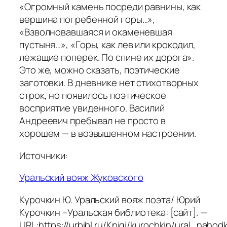
«Огромный камень посреди равнины, как
вершина погребенной горы…»,
«Взволновавшаяся и окаменевшая
пустыня…», «Горы, как лев или крокодил,
лежащие поперек. По спине их дорога».
Это же, можно сказать, поэтические
заготовки. В дневнике нет стихотворных
строк, но появилось поэтическое
восприятие увиденного. Василий
Андреевич пребывал не просто в
хорошем — в возвышенном настроении.
Источники:
Уральский вояж Жуковского
Курочкин Ю. Уральский вояж поэта/ Юрий
Курочкин –Уральская библиотека: [сайт]. —
URL:https://urbibl.ru/Knigi/kurochkin/ural_nahod