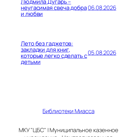
Людмила Дугарь –
06.08.2026
неугасимая свеча добра
и любви
Лето без гаджетов:
закладки для книг,
05.08.2026
которые легко сделать с
детьми
Библиотеки Миасса
МКУ "ЦБС" | Муниципальное казенное