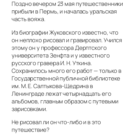
Поздно вечером 23 мая путешественники
прибыли в Пермь, и началась уральская
часть вояжа.
Из биографии Жуковского известно, что
он неплохо рисовал и гравировал. Учился
этому он у профессора Дерптского
университета Зенфта и у известного
русского гравера И. Н. Уткина.
Сохранилось много его работ — только в
Государственной публичной библиотеке
им. М. Е. Салтыкова-Щедрина в
Ленинграде лежат четырнадцать его
альбомов, главным образом с путевыми
зарисовками.
Не рисовал ли он что-либо и в это
путешествие?