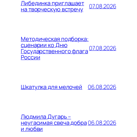
Либединка приглашает
07.08.2026
на творческую встречу
Методическая подборка:
сценарии ко Дню
07.08.2026
Государственного флага
России
06.08.2026
Шкатулка для мелочей
Людмила Дугарь –
06.08.2026
неугасимая свеча добра
и любви