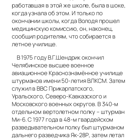
работавшая в этой же школе, была в шоке,
когда узнала об этом. И только по
окончании школы, когда Володя прошел
медицинскую комиссию, он, наконец,
сообщил родителям, что собирается в
летное училище.
В 1975 году В.Г.Шендрик окончил
Челябинское высшее военное
авиационное Краснознамённое училище
штурманов имени 50-летия ВЛКСМ. Затем
служил в ВВС Прикарпатского,
Уральского, Северо-Кавказского и
Московского военных округов. В 340-м
отдельном вертолетном полку – штурман
Ми-6. С 1977 года в 48-м гвардейском
разведывательном полку был штурманом
дальнего разведчика Як-28Р, затем летал