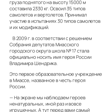
груза поднятого на высоту 15000 м
составила 2330 кг. Освоил 35 типов
самолетов и вертолетов. Принимал
участие в испытаниях 30 типов самолетов
и их модификаций.
В 2009 г. в соответствии с решением
Собрания депутатов Миасского
городского округа школа № 17 стала
официально носить имя героя России
Владимира Шендрика.
Это первое образовательное учреждение
в Миассе, названное в честь героя
России.
— На экране мы наблюдаем героев
ненатуральных, иной раз и вовсе
игрушечных. А тут перед вами самый