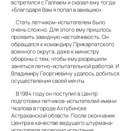
встретился с Галлаем и сказал ему тогда:
«Благодаря Вам я попал в авиацию».
Стать летчиком-испытателем было
очень сложно. Для этого ему пришлось
проявить завидную настойчивость. Он
обращался к командиру Прикарпатского
военного округа, даже к министру
обороны с тем, чтобы ему разрешили
заняться летно-испытательной работой. И
Владимиру Георгиевичу удалось добиться
осуществления своей мечты.
В 1984 году он поступил в Центр
подготовки летчиков-испытателей имени
Чкалова в городе Ахтубинске
Астраханской области. После окончания
Центра в качестве ведущего штурмана-
испытателя проводил испытания