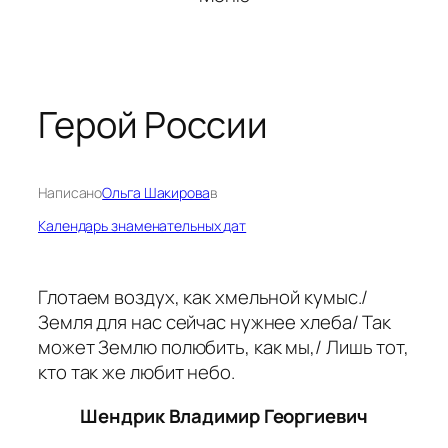
Герой России
Написано
Ольга Шакирова
в
Календарь знаменательных дат
Глотаем воздух, как хмельной кумыс./
Земля для нас сейчас нужнее хлеба/ Так
может Землю полюбить, как мы,/ Лишь тот,
кто так же любит небо.
Шендрик Владимир Георгиевич