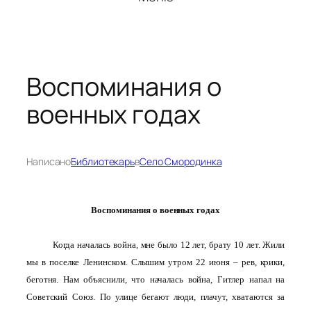
Воспоминания о
военных годах
Написано
Библиотекарь
в
Село Смородинка
Воспоминания о военных годах
Когда началась война, мне было 12 лет, брату 10 лет. Жили
мы в поселке Ленинском. Слышим утром 22 июня – рев, крики,
беготня. Нам объяснили, что началась война, Гитлер напал на
Советский Союз. По улице бегают люди, плачут, хватаются за