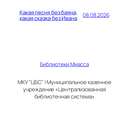
Какая песня без баяна,
08.08.2026
какая сказка без Ивана
Библиотеки Миасса
МКУ "ЦБС" | Муниципальное казенное
учреждение «Централизованная
библиотечная система»