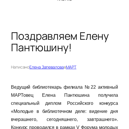
Поздравляем Елену
Пантюшину!
Написано
Елена Запевалова
в
МАРТ
Ведущий библиотекарь филиала №22 активный
МАРТовец Елена Пантюшина получила
специальный диплом Российского конкурса
«Молодые в библиотечном деле: видение дня
вчерашнего, сегодняшнего, завтрашнего».
Конкурс проводился в рамках V Форума молодых