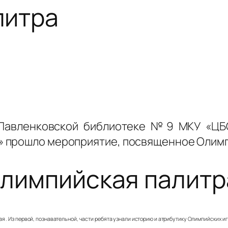
литра
Павленковской библиотеке №9 МКУ «ЦБС
 прошло мероприятие, посвященное Олимпи
лимпийская палитр
 . Из первой, познавательной, части ребята узнали историю и атрибутику Олимпийских иг