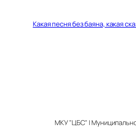
Какая песня без баяна, какая ск
МКУ "ЦБС" | Муниципальн