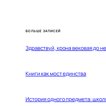
БОЛЬШЕ ЗАПИСЕЙ
Здравствуй, крона вековая до н
Книги как мост единства
История одного предмета: шко