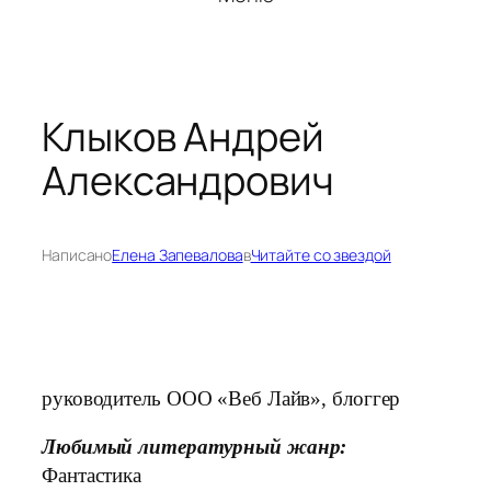
Клыков Андрей
Александрович
Написано
Елена Запевалова
в
Читайте со звездой
руководитель ООО «Веб Лайв», блоггер
Любимый литературный жанр:
Фантастика