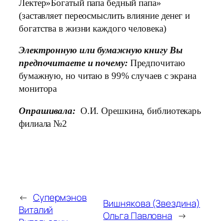
Лектер»Богатый папа бедный папа»
(заставляет переосмыслить влияние денег и
богатства в жизни каждого человека)
Электронную или бумажную книгу Вы
предпочитаете и почему:
Предпочитаю
бумажную, но читаю в 99% случаев с экрана
монитора
Опрашивала:
О.И. Орешкина, библиотекарь
филиала №2
←
Супермэнов
Вишнякова (Звездина)
Виталий
Ольга Павловна
→