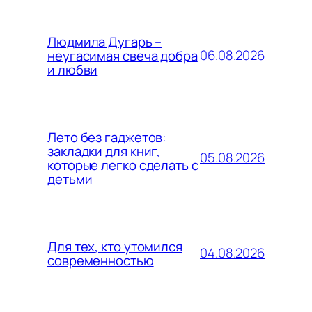
Людмила Дугарь –
06.08.2026
неугасимая свеча добра
и любви
Лето без гаджетов:
закладки для книг,
05.08.2026
которые легко сделать с
детьми
Для тех, кто утомился
04.08.2026
современностью