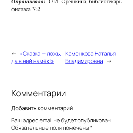
Опрашивала:
О.И. Орешкина, библиотекарь
филиала №2
←
«Сказка — ложь,
Каменкова Наталья
да в ней намёк!»
Владимировна
→
Комментарии
Добавить комментарий
Ваш адрес email не будет опубликован.
Обязательные поля помечены
*