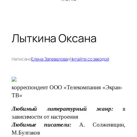
Лыткина Оксана
Написано
Елена Запевалова
в
Читайте со звездой
корреспондент ООО «Телекомпания «Экран-
ТВ»
Любимый литературный жанр:
в
зависимости от настроения
Любимые писатели:
А. Солженицин,
М.Булгаков