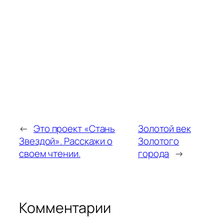
←
Это проект «Стань
Золотой век
Звездой». Расскажи о
Золотого
своем чтении.
города
→
Комментарии