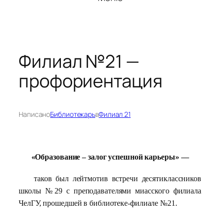
Филиал №21 —
профориентация
Написано
Библиотекарь
в
Филиал 21
«Образование – залог успешной карьеры» —
таков был лейтмотив встречи десятиклассников
школы №29 с преподавателями миасского филиала
ЧелГУ, прошедшей в библиотеке-филиале №21.