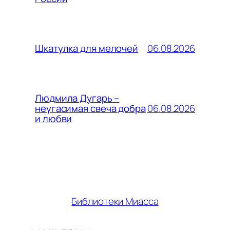
06.08.2026
Шкатулка для мелочей
Людмила Дугарь –
06.08.2026
неугасимая свеча добра
и любви
Библиотеки Миасса