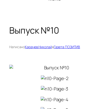
Выпуск №10
Написано
Карачев Николай
в
Газета ПОЗИТИВ