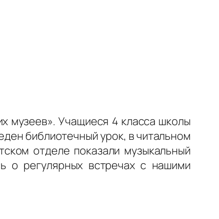
х музеев». Учащиеся 4 класса школы
еден библиотечный урок, в читальном
етском отделе показали музыкальный
сь о регулярных встречах с нашими