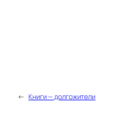
←
Книги — долгожители