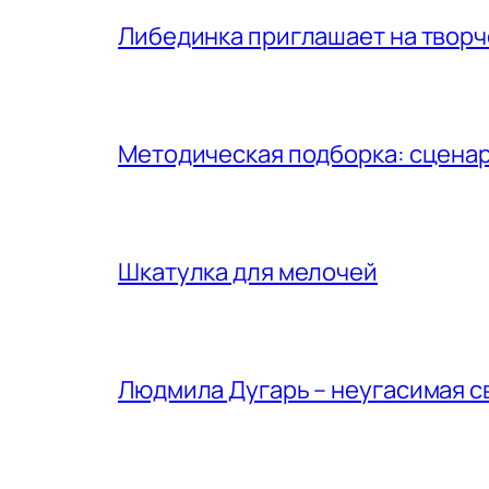
Либединка приглашает на творч
Методическая подборка: сценар
Шкатулка для мелочей
Людмила Дугарь – неугасимая с