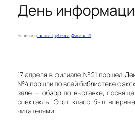
День информаци
Написано
Галина Трубеева
в
Филиал 21
17 апреля в филиале №21 прошел Де
№4 прошли по всей библиотеке с экс
зале — обзор по выставке, посвяще
спектакль. Этот класс был впервы
читателями.