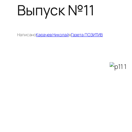
Выпуск №11
Написано
Карачев Николай
в
Газета ПОЗИТИВ