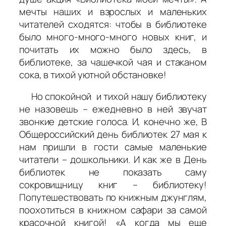
мечты наших и взрослых и маленьких
читателей сходятся: чтобы в библиотеке
было много-много-много новых книг, и
почитать их можно было здесь, в
библиотеке, за чашечкой чая и стаканом
сока, в тихой уютной обстановке!
Но спокойной и тихой нашу библиотеку
не назовешь – ежедневно в ней звучат
звонкие детские голоса. И, конечно же, В
Общероссийский день библиотек 27 мая к
нам пришли в гости самые маленькие
читатели – дошкольники. И как же в День
библиотек не показать саму
сокровищницу книг – библиотеку!
Попутешествовать по книжным джунглям,
поохотиться в книжном сафари за самой
красочной книгой! «А когда мы еще