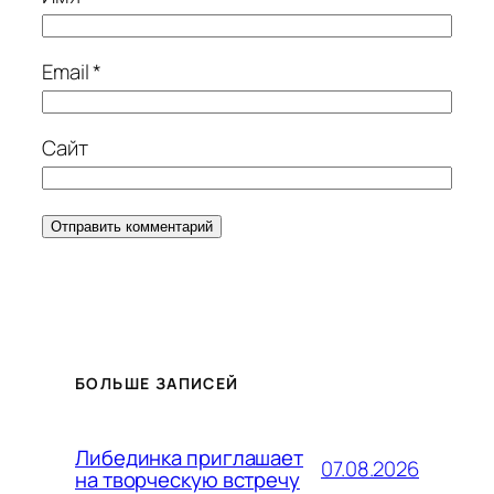
Email
*
Сайт
БОЛЬШЕ ЗАПИСЕЙ
Либединка приглашает
07.08.2026
на творческую встречу