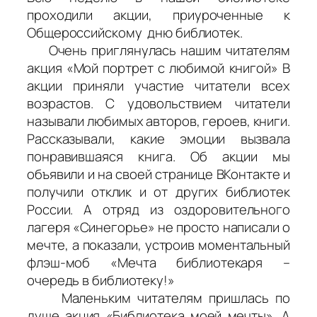
проходили акции, приуроченные к
Общероссийскому дню библиотек.
Очень приглянулась нашим читателям
акция «Мой портрет с любимой книгой» В
акции приняли участие читатели всех
возрастов. С удовольствием читатели
называли любимых авторов, героев, книги.
Рассказывали, какие эмоции вызвала
понравившаяся книга. Об акции мы
объявили и на своей странице ВКонтакте и
получили отклик и от других библиотек
России. А отряд из оздоровительного
лагеря «Синегорье» не просто написали о
мечте, а показали, устроив моментальный
флэш-моб «Мечта библиотекаря –
очередь в библиотеку!»
Маленьким читателям пришлась по
душе акция «Библиотека моей мечты». А