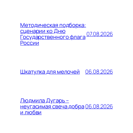
Методическая подборка:
сценарии ко Дню
07.08.2026
Государственного флага
России
06.08.2026
Шкатулка для мелочей
Людмила Дугарь –
06.08.2026
неугасимая свеча добра
и любви