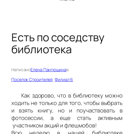
Есть по соседству
библиотека
Написано
Елена Пантюшина
в
Поселок Строителей
, 
Филиал 6
Как здорово, что в библиотеку можно
ходить не только для того, чтобы выбрать
и взять книгу, но и поучаствовать в
фотосессии, а еще стать активным
участником акций и флешмобов!
Всю неделю в нашей библиотеке