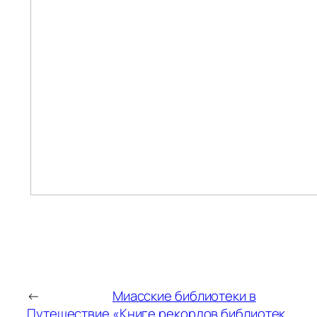
←
Миасские библиотеки в
Путешествие
«Книге рекордов библиотек