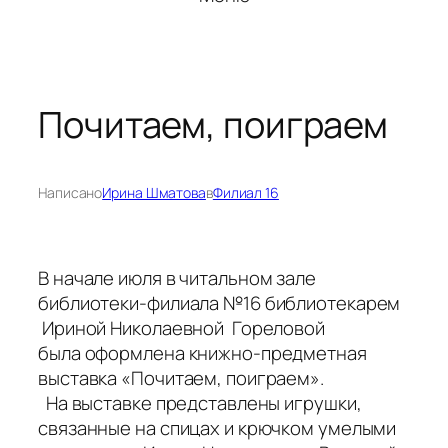
Почитаем, поиграем
Написано
Ирина Шматова
в
Филиал 16
В начале июля в читальном зале
библиотеки-филиала №16 библиотекарем
Ириной Николаевной Гореловой
была оформлена книжно-предметная
выставка «Почитаем, поиграем».
На выставке представлены игрушки,
связанные на спицах и крючком умелыми