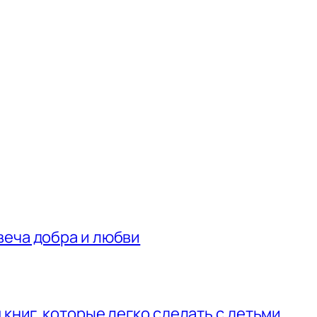
веча добра и любви
 книг, которые легко сделать с детьми