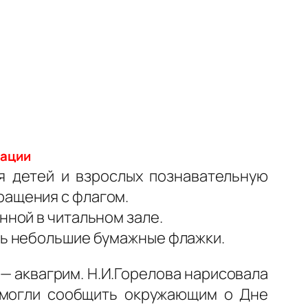
рации
я детей и взрослых познавательную
ращения с флагом.
нной в читальном зале.
ть небольшие бумажные флажки.
 —
аквагрим.
Н.И.Горелова нарисовала
и могли сообщить окружающим о Дне