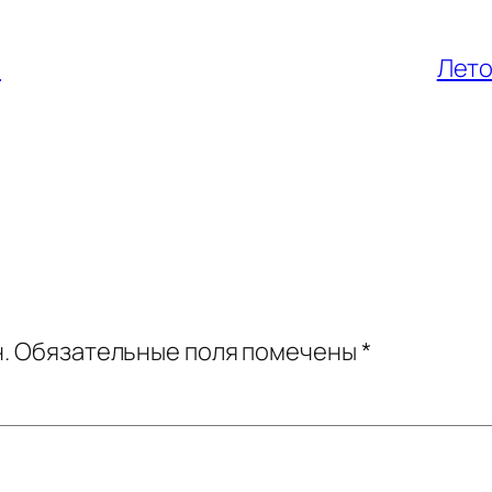
ы
Лето
.
Обязательные поля помечены
*