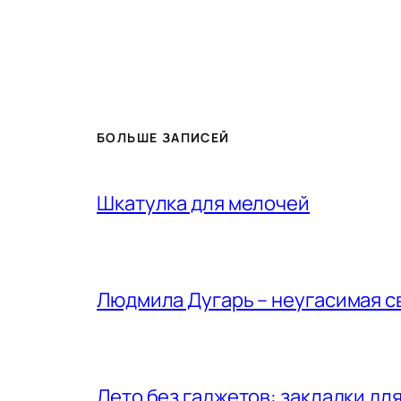
БОЛЬШЕ ЗАПИСЕЙ
Шкатулка для мелочей
Людмила Дугарь – неугасимая с
Лето без гаджетов: закладки для