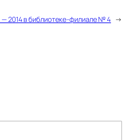
 — 2014 в библиотеке-филиале № 4
→