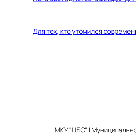
Для тех, кто утомился совреме
МКУ "ЦБС" | Муниципальн