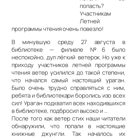
попасть?
Участникам
Летней
программы чтения очень повезло!
В минувшую среду 27 августа в
библиотеке — филиале №6 было
неспокойно, дул лёгкий ветерок. Но уже к
приходу участников летней программы
чтения ветер усилился до такой степени,
что начался самый настоящий ураган.
Было очень трудно справляться с ним,
ребята и библиотекари боролись изо всех
сил! Ураган подхватил всех находившихся
в библиотеке, подбросил высоко и …
После того как ветер стих наши читатели
обнаружили, что попали в настоящие
книжные джунгли. Так началось их