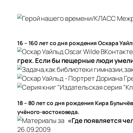
16 – 160 лет со дня рождения Оскара Уайл
грех. Если бы пещерные люди умели
18 – 80 лет со дня рождения Кира Булычё
учёного-востоковеда.
«Где появляется че