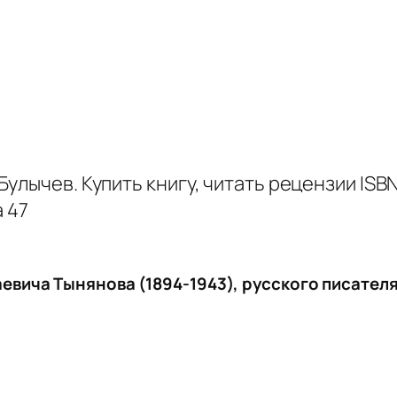
аевича Тынянова (1894-1943), русского писател