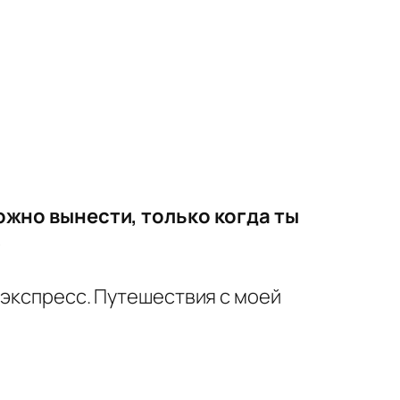
жно вынести, только когда ты
»