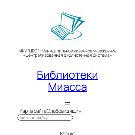
Перейти
к
содержимому
МКУ "ЦБС" | Муниципальное казенное учреждение
«Централизованная библиотечная система»
Библиотеки
Миасса
Карта сайта
Слабовидящим
Поиск
Меню