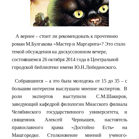
А вернее – стоит ли рекомендовать к прочтению
роман М.Булгакова «Мастер и Маргарита»? Это стало
темой обсуждения на дискуссионном вечере,
состоявшемся 26 октября 2014 года в Центральной
городской библиотеке имени Ю.Н.Либединского.
Собравшиеся – а это была молодежь от 15 до 35 – с
большим интересом выслушали мнение экспертов. В
роли экспертов выступили С.М.Шакиров,
заведующий кафедрой филологии Миасского филиала
Челябинского государственного университета, и
священник Алексей Чернышев, настоятель
православного храма «Достойно Есть» на
Машгородке. Столкновение мнений ученого-