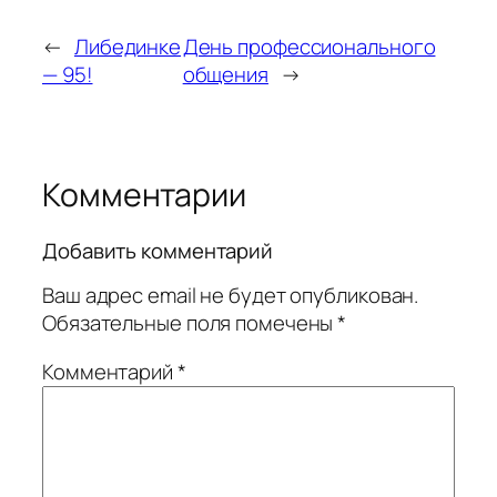
←
Либединке
День профессионального
— 95!
общения
→
Комментарии
Добавить комментарий
Ваш адрес email не будет опубликован.
Обязательные поля помечены
*
Комментарий
*