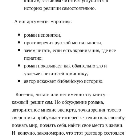
книгам, заставляя читателя углубиться в
историю религии самостоятельно.
А вот аргументы «против»:
роман непонятен,
противоречит русской ментальности,
зачем читать, если есть экранизация, где все
понятно;
роман показывает, как обаятельно зло и
увлекает читателей в мистику;
автор искажает библейскую историю.
Конечно, читать или нет именно эту книгу –
каждый решит сам. Но обсуждение романа,
авторитетное мнение эксперта, точка зрения твоего
сверстника пробуждает интерес к чтению как способу
познать мир, познать себя, найти свое место в жизни.
И, конечно, закономерно, что этот разговор состоялся