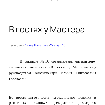
В гостях у Мастера
Написано
Ирина Шматова
в
Филиал 16
В филиале №16 организована литературно-
творческая мастерская «В гостях у Мастера» под
руководством библиотекаря Ирины Николаевны
Гореловой.
Во время встреч дети изготавливают поделки в
различных техниках декоративно-прикладного