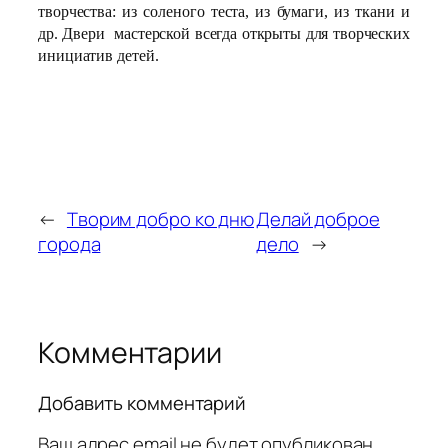
творчества: из соленого теста, из бумаги, из ткани и
др. Двери мастерской всегда открыты для творческих
инициатив детей.
←
Творим добро ко дню
Делай доброе
города
дело
→
Комментарии
Добавить комментарий
Ваш адрес email не будет опубликован.